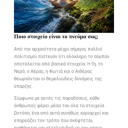
Ποιο στοιχείο είναι το πνεύμα σας;
Από την αρχαιότητα μέχρι σήμερα, πολλοί
πολιτισμοί πίστευαν ότι ολόκληρο το σύμπαν
αποτελείται από βασικά στοιχεία. Η Γη, το
Νερό, ο Αέρας, η Φωτιά και ο Αιθέρας
θεωρούνταν οι θεμελιώδεις δυνάμεις της
ύπαρξης.
Σύμφωνα με αυτές τις παραδόσεις, κάθε
άνθρωπος φέρει μέσα του όλα τα στοιχεία.
Ωστόσο, ένα από αυτά συνήθως κυριαρχεί και
επηρεάζει τον τρόπο που σκέφτεται,
αισθάνεται και αλληλεπιδρά με τον κόσμο.