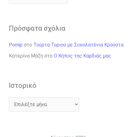
Πρόσφατα σχόλια
Pornip
στο
Τούρτα Τυριού με Σοκολατένια Κρούστα
Κατερίνα Μάζη
στο
Ο Κήπος της Καρδιάς μας
Ιστορικό