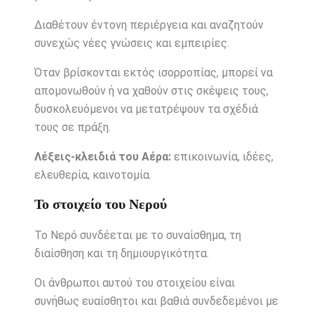
Διαθέτουν έντονη περιέργεια και αναζητούν
συνεχώς νέες γνώσεις και εμπειρίες.
Όταν βρίσκονται εκτός ισορροπίας, μπορεί να
απομονωθούν ή να χαθούν στις σκέψεις τους,
δυσκολευόμενοι να μετατρέψουν τα σχέδιά
τους σε πράξη.
Λέξεις-κλειδιά του Αέρα:
επικοινωνία, ιδέες,
ελευθερία, καινοτομία.
Το στοιχείο του Νερού
Το Νερό συνδέεται με το συναίσθημα, τη
διαίσθηση και τη δημιουργικότητα.
Οι άνθρωποι αυτού του στοιχείου είναι
συνήθως ευαίσθητοι και βαθιά συνδεδεμένοι με