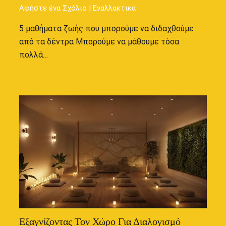
Αφήστε ένα Σχόλιο
|
Εναλλακτικά
5 μαθήματα ζωής που μπορούμε να διδαχθούμε
από τα δέντρα Μπορούμε να μάθουμε τόσα
πολλά…
Εξαγνίζοντας Τον Χώρο Για Διαλογισμό