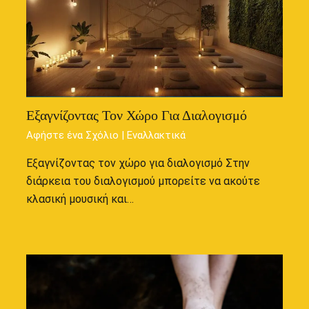
Εξαγνίζοντας Τον Χώρο Για Διαλογισμό
Αφήστε ένα Σχόλιο
|
Εναλλακτικά
Εξαγνίζοντας τον χώρο για διαλογισμό Στην
διάρκεια του διαλογισμού μπορείτε να ακούτε
κλασική μουσική και…