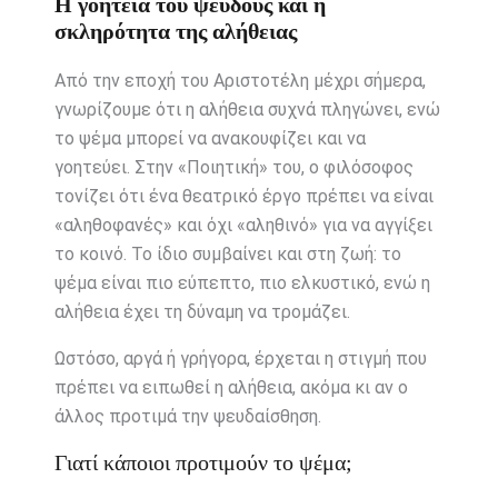
Η γοητεία του ψεύδους και η
σκληρότητα της αλήθειας
Από την εποχή του Αριστοτέλη μέχρι σήμερα,
γνωρίζουμε ότι η αλήθεια συχνά πληγώνει, ενώ
το ψέμα μπορεί να ανακουφίζει και να
γοητεύει. Στην «Ποιητική» του, ο φιλόσοφος
τονίζει ότι ένα θεατρικό έργο πρέπει να είναι
«αληθοφανές» και όχι «αληθινό» για να αγγίξει
το κοινό. Το ίδιο συμβαίνει και στη ζωή: το
ψέμα είναι πιο εύπεπτο, πιο ελκυστικό, ενώ η
αλήθεια έχει τη δύναμη να τρομάζει.
Ωστόσο, αργά ή γρήγορα, έρχεται η στιγμή που
πρέπει να ειπωθεί η αλήθεια, ακόμα κι αν ο
άλλος προτιμά την ψευδαίσθηση.
Γιατί κάποιοι προτιμούν το ψέμα;