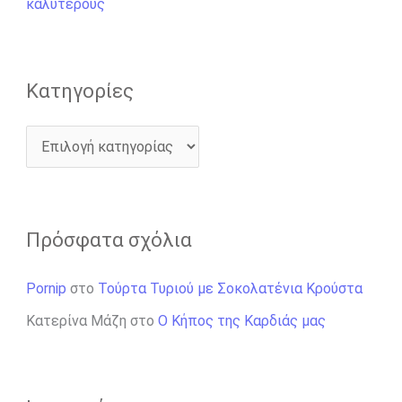
καλύτερους
α
:
Kατηγορίες
Πρόσφατα σχόλια
Pornip
στο
Τούρτα Τυριού με Σοκολατένια Κρούστα
Κατερίνα Μάζη
στο
Ο Κήπος της Καρδιάς μας