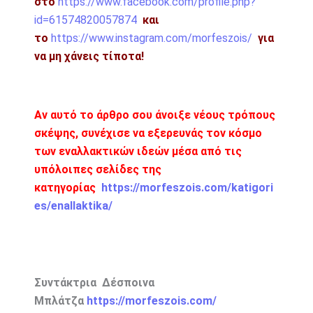
στο
https://www.facebook.com/profile.php?
id=61574820057874
και
το
https://www.instagram.com/morfeszois/
για
να μη χάνεις τίποτα!
Αν αυτό το άρθρο σου άνοιξε νέους τρόπους
σκέψης, συνέχισε να εξερευνάς τον κόσμο
των εναλλακτικών ιδεών μέσα από τις
υπόλοιπες σελίδες της
κατηγορίας
https://morfeszois.com/katigori
es/enallaktika/
Συντάκτρια Δέσποινα
Μπλάτζα
https://morfeszois.com/