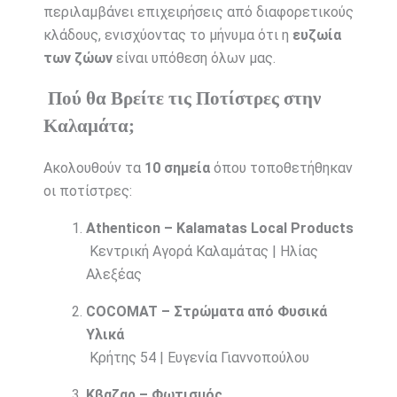
περιλαμβάνει επιχειρήσεις από διαφορετικούς
κλάδους, ενισχύοντας το μήνυμα ότι η
ευζωία
των ζώων
είναι υπόθεση όλων μας.
Πού θα Βρείτε τις Ποτίστρες στην
Καλαμάτα;
Ακολουθούν τα
10 σημεία
όπου τοποθετήθηκαν
οι ποτίστρες:
Athenticon – Kalamatas Local Products
Κεντρική Αγορά Καλαμάτας | Ηλίας
Αλεξέας
COCOMAT – Στρώματα από Φυσικά
Υλικά
Κρήτης 54 | Ευγενία Γιαννοπούλου
Κβαζαρ – Φωτισμός