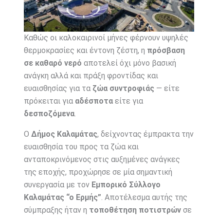
Καθώς οι καλοκαιρινοί μήνες φέρνουν υψηλές
θερμοκρασίες και έντονη ζέστη, η
πρόσβαση
σε καθαρό νερό
αποτελεί όχι μόνο βασική
ανάγκη αλλά και πράξη φροντίδας και
ευαισθησίας για τα
ζώα συντροφιάς
— είτε
πρόκειται για
αδέσποτα
είτε για
δεσποζόμενα
.
Ο
Δήμος Καλαμάτας
, δείχνοντας έμπρακτα την
ευαισθησία του προς τα ζώα και
ανταποκρινόμενος στις αυξημένες ανάγκες
της εποχής, προχώρησε σε μία σημαντική
συνεργασία με τον
Εμπορικό Σύλλογο
Καλαμάτας “ο Ερμής”
. Αποτέλεσμα αυτής της
σύμπραξης ήταν η
τοποθέτηση ποτιστρών
σε