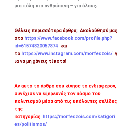
μια πόλη πιο ανθρώπινη – για όλους.
Θέλεις περισσότερα άρθρα; Ακολούθησέ μας
στο
https://www.facebook.com/profile.php?
id=61574820057874
και
το
https://www.instagram.com/morfeszois/
γ
ια να μη χάνεις τίποτα!
Αν αυτό το άρθρο σου κίνησε το ενδιαφέρον,
συνέχισε να εξερευνάς τον κόσμο του
πολιτισμού μέσα από τις υπόλοιπες σελίδες
της
κατηγορίας
https://morfeszois.com/katigori
es/politismos/