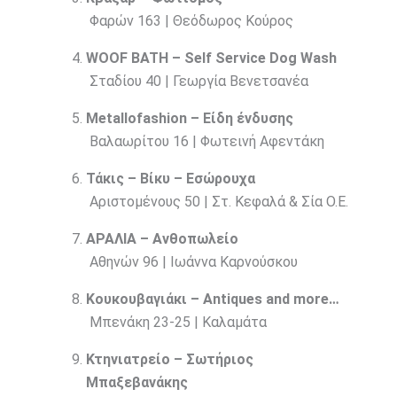
Φαρών 163 | Θεόδωρος Κούρος
WOOF BATH – Self Service Dog Wash
Σταδίου 40 | Γεωργία Βενετσανέα
Metallofashion – Είδη ένδυσης
Βαλαωρίτου 16 | Φωτεινή Αφεντάκη
Τάκις – Βίκυ – Εσώρουχα
Αριστομένους 50 | Στ. Κεφαλά & Σία Ο.Ε.
ΑΡΑΛΙΑ – Ανθοπωλείο
Αθηνών 96 | Ιωάννα Καρνούσκου
Κουκουβαγιάκι – Antiques and more…
Μπενάκη 23-25 | Καλαμάτα
Κτηνιατρείο – Σωτήριος
Μπαξεβανάκης