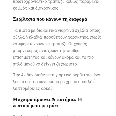
πρωτοχρονιάτικο τραπέζι, καθώς παραμένει
κομψός και διαχρονικός.
Σερβίτσια που κάνουν τη διαφορά
Τα πιάτα με διακριτικά γιορτινά σχέδια, όπως
φύλλα ή κλαδιά, προσθέτουν χαρακτήρα χωρίς
να «φορτώνουν» το τραπέζι. Οι χρυσές
μπορντούρες ενισχύουν την αίσθηση
επισημότητας και κάνουν ακόμα και το πιο
απλό μενού να δείχνει ξεχωριστό.
Tip:
Αν δεν διαθέτετε γιορτινό σερβίτσιο, ένα
λευκό σετ σε συνδυασμό με χρυσά σουπλά ή
λεπτομέρειες αρκεί.
Μαχαιροπίρουνα & ποτήρια: Η
λεπτομέρεια μετράει