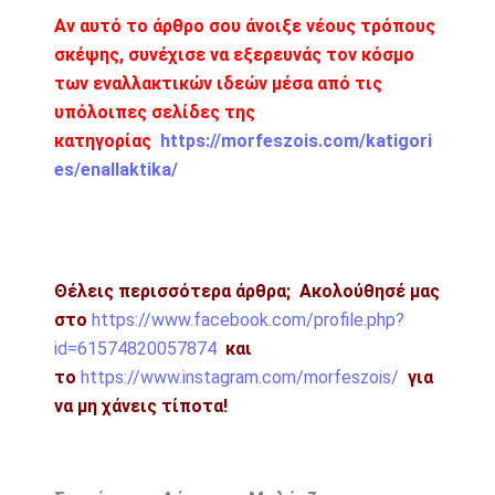
Αν αυτό το άρθρο σου άνοιξε νέους τρόπους
σκέψης, συνέχισε να εξερευνάς τον κόσμο
των εναλλακτικών ιδεών μέσα από τις
υπόλοιπες σελίδες της
κατηγορίας
https://morfeszois.com/katigori
es/enallaktika/
Θέλεις περισσότερα άρθρα;
Ακολούθησέ μας
στο
https://www.facebook.com/profile.php?
id=61574820057874
και
το
https://www.instagram.com/morfeszois/
για
να μη χάνεις τίποτα!