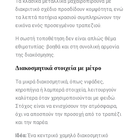
Τα κλασικά μεταλλικά μαχαιροπίρουνα με
διακριτικό σχέδιο προσδίδουν κομψότητα, ενώ
τα λεπτά ποτήρια κρασιού συμπληρώνουν την
εικόνα ενός προσεγμένου τραπεζιού.
Η σωστή τοποθέτηση δεν είναι απλώς θέμα
εθιμοτυπίας· βοηθά και στη συνολική αρμονία
της διακόσμησης.
Διακοσμητικά στοιχεία με μέτρο
Τα μικρά διακοσμητικά, όπως νιφάδες,
κηροπήγια ή λαμπερά στοιχεία, λειτουργούν
καλύτερα όταν χρησιμοποιούνται με φειδώ.
Στόχος είναι να ενισχύσουν την ατμόσφαιρα,
όχι να αποσπούν την προσοχή από το τραπέζι
και την παρέα.
Ιδέα:
Ένα κεντρικό χαμηλό διακοσμητικό