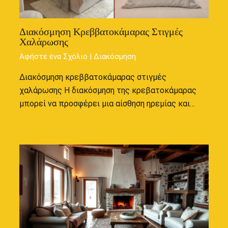
Διακόσμηση Κρεββατοκάμαρας Στιγμές
Χαλάρωσης
Αφήστε ένα Σχόλιο
|
Διακόσμηση
Διακόσμηση κρεββατοκάμαρας στιγμές
χαλάρωσης Η διακόσμηση της κρεβατοκάμαρας
μπορεί να προσφέρει μια αίσθηση ηρεμίας και…