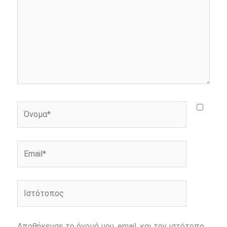
Όνομα*
Email*
Ιστότοπος
Αποθήκευσε το όνομά μου, email, και τον ιστότοπο