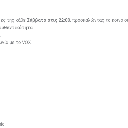
ρτες της κάθε
Σάββατο στις 22:00
, προσκαλώντας το κοινό σ
 αυθεντικότητα
.
η
.
ωνία με το VOX.
sic