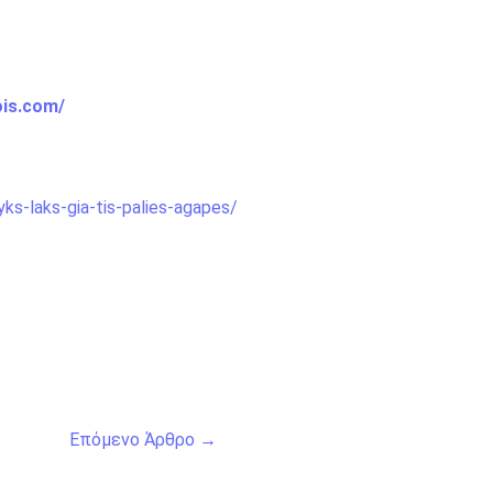
ois.com/
ks-laks-gia-tis-palies-agapes/
Επόμενο Άρθρο
→