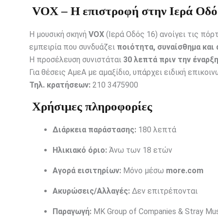
VOX – Η επιστροφή στην Ιερά Οδό
Η μουσική σκηνή
VOX
(Ιερά Οδός 16) ανοίγει τις πό
εμπειρία που συνδυάζει
ποιότητα, συναίσθημα και
Η προσέλευση συνιστάται
30 λεπτά πριν την έναρξ
Για θέσεις ΑμεΑ με αμαξίδιο, υπάρχει ειδική επικοιν
Τηλ. κρατήσεων:
210 3475900
Χρήσιμες πληροφορίες
Διάρκεια παράστασης:
180 λεπτά
Ηλικιακό όριο:
Άνω των 18 ετών
Αγορά εισιτηρίων:
Μόνο μέσω
more.com
Ακυρώσεις/Αλλαγές:
Δεν επιτρέπονται
Παραγωγή:
MK Group of Companies & Stray Mu