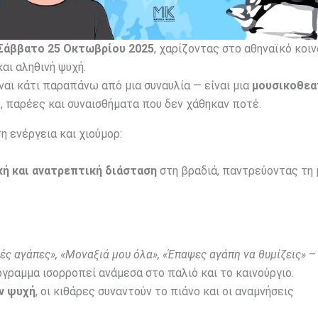
Σάββατο 25 Οκτωβρίου 2025
, χαρίζοντας στο αθηναϊκό κοιν
αι αληθινή ψυχή.
ίναι κάτι παραπάνω από μια συναυλία — είναι μια
μουσικοθεα
, παρέες και συναισθήματα που δεν χάθηκαν ποτέ.
η ενέργεια και χιούμορ:
κή και ανατρεπτική διάσταση
στη βραδιά, παντρεύοντας τη 
λιές αγάπες», «Μοναξιά μου όλα», «Έπαψες αγάπη να θυμίζεις»
– 
όγραμμα ισορροπεί ανάμεσα στο παλιό και το καινούργιο.
ην ψυχή
, οι κιθάρες συναντούν το πιάνο και οι αναμνήσεις