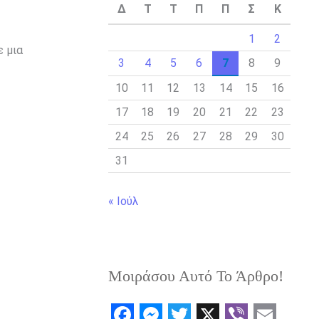
Δ
Τ
Τ
Π
Π
Σ
Κ
1
2
ε μια
3
4
5
6
7
8
9
10
11
12
13
14
15
16
17
18
19
20
21
22
23
24
25
26
27
28
29
30
31
« Ιούλ
Μοιράσου Αυτό Το Άρθρο!