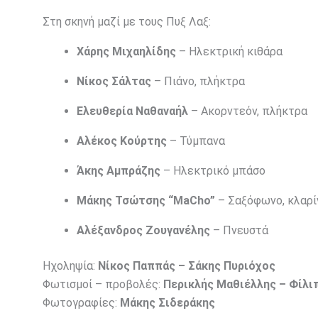
Στη σκηνή μαζί με τους Πυξ Λαξ:
Χάρης Μιχαηλίδης
– Ηλεκτρική κιθάρα
Νίκος Σάλτας
– Πιάνο, πλήκτρα
Ελευθερία Ναθαναήλ
– Ακορντεόν, πλήκτρα
Αλέκος Κούρτης
– Τύμπανα
Άκης Αμπράζης
– Ηλεκτρικό μπάσο
Μάκης Τσώτσης “MaCho”
– Σαξόφωνο, κλαρί
Αλέξανδρος Ζουγανέλης
– Πνευστά
Ηχοληψία:
Νίκος Παππάς – Σάκης Πυριόχος
Φωτισμοί – προβολές:
Περικλής Μαθιέλλης – Φίλι
Φωτογραφίες:
Μάκης Σιδεράκης