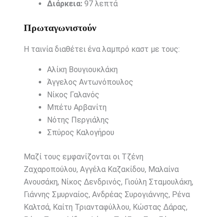
Διάρκεια:
97 λεπτά
Πρωταγωνιστούν
Η ταινία διαθέτει ένα λαμπρό καστ με τους:
Αλίκη Βουγιουκλάκη
Άγγελος Αντωνόπουλος
Νίκος Γαλανός
Μπέτυ Αρβανίτη
Νότης Περγιάλης
Σπύρος Καλογήρου
Μαζί τους εμφανίζονται οι Τζένη
Ζαχαροπούλου, Αγγέλα Καζακίδου, Μαλαίνα
Ανουσάκη, Νίκος Δενδρινός, Γιούλη Σταμουλάκη,
Γιάννης Σμυρναίος, Ανδρέας Συρογιάννης, Ρένα
Καλτσά, Καίτη Τριανταφύλλου, Κώστας Δάρας,