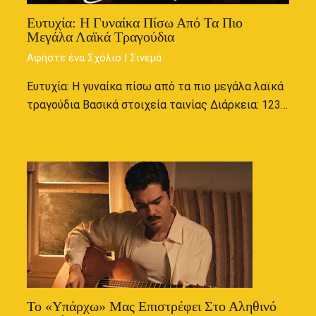
Ευτυχία: Η Γυναίκα Πίσω Από Τα Πιο
Μεγάλα Λαϊκά Τραγούδια
Αφήστε ένα Σχόλιο
|
Σινεμά
Ευτυχία: Η γυναίκα πίσω από τα πιο μεγάλα λαϊκά
τραγούδια Βασικά στοιχεία ταινίας Διάρκεια: 123…
Το «Υπάρχω» Μας Επιστρέφει Στο Αληθινό