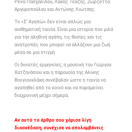
Ρένα Πασχαλίδου, Λάκης Τεάζης, Ζωρζέττα
Αργυροπούλου και Αντώνης Λιώτσης.
Το «Σ’ Αγαπώ» δεν είναι απλώς μια
αισθηματική ταινία. Είναι μια ιστορία που μιλά
για την αληθινή αγάπη, τις θυσίες και τις
ανατροπές που μπορεί να αλλάξουν μια ζωή
μέσα σε μια στιγμή.
Οι δυνατές ερμηνείες, η μουσική του Γιώργου
Χατζηνάσιου και η παρουσία της Αλίκης
Βουγιουκλάκη συνέβαλαν ώστε η ταινία να
αγαπηθεί από το κοινό και να παραμείνει
διαχρονική μέχρι σήμερα.
Αν αυτό το άρθρο σου χάρισε λίγη
διασκέδαση, συνέχισε να απολαμβάνεις