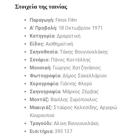
Στοιχεία της ταινίας
Παραγωγή:
Finos Film
Α’ Προβολή:
18 Οκτωβρίου 1971
Κατηγορία:
Δραματική
Είδος:
Αισθηματική
Σκηνοθεσία:
Τάκης Βουγιουκλάκης
Σενάριο:
Πάνος Κοντέλλης
Μουσική:
Γιώργος Χατζηνάσιος
Φωτογραφία:
Δήμος Σακελλάριου
Χορογραφία:
Γιάννης Φλερύ
Σκηνογραφία:
Μάρκος Ζέρβας
Μοντάζ:
Βασίλης Συρόπουλος
Μακιγιάζ:
Σταύρος Κελεσίδης
,
Αργυρώ
Κουρουπού
Τραγούδι:
Αλίκη Βουγιουκλάκη
Εισιτήρια:
393.137