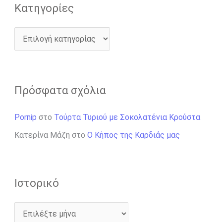
Kατηγορίες
Πρόσφατα σχόλια
Pornip
στο
Τούρτα Τυριού με Σοκολατένια Κρούστα
Κατερίνα Μάζη
στο
Ο Κήπος της Καρδιάς μας
Ιστορικό