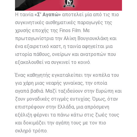
Η ταινία
«Σ’ Αγαπώ»
αποτελεί μία από τις πιο
συγκινητικές αισθηματικές παραγωγές της
χρυσής εποχής της Finos Film. Με
πρωταγωνίστρια την
Αλίκη Βουγιουκλάκη
και
ένα εξαιρετικό καστ, η ταινία αφηγείται μια
ιστορία πάθους, ονείρων και ανατροπών που
εξακολουθεί να συγκινεί το κοινό.
Ένας καθηγητής εγκαταλείπει την κοπέλα του
για χάρη μιας νεαρής γυναίκας, την οποία
αγαπά βαθιά. Μαζί ταξιδεύουν στην Ευρώπη και
ζουν μοναδικές στιγμές ευτυχίας. Όμως, όταν
επιστρέφουν στην Ελλάδα, μια απρόσμενη
εξέλιξη φέρνει τα πάνω κάτω στις ζωές τους
και δοκιμάζει την αγάπη τους με τον πιο
σκληρό τρόπο.