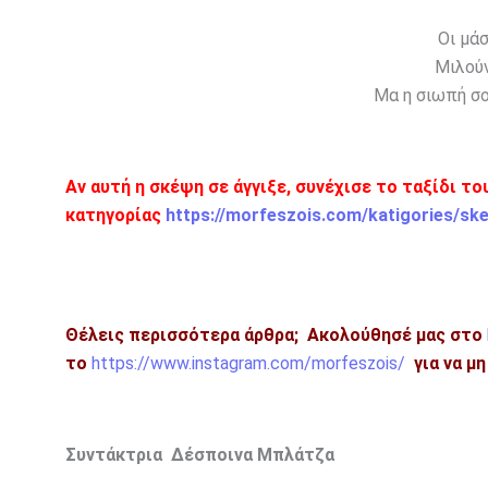
Οι μάσ
Μιλούν
Μα η σιωπή σο
Αν αυτή η σκέψη σε άγγιξε, συνέχισε το ταξίδι τ
κατηγορίας
https://morfeszois.com/katigories/ske
Θέλεις περισσότερα άρθρα;
Ακολούθησέ μας στο
το
https://www.instagram.com/morfeszois/
για να μ
Συντάκτρια Δέσποινα Μπλάτζα