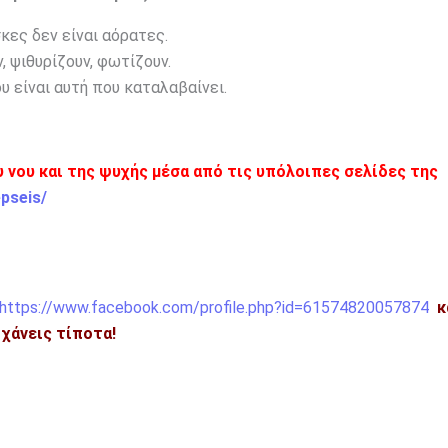
κες δεν είναι αόρατες.
, ψιθυρίζουν, φωτίζουν.
υ είναι αυτή που καταλαβαίνει.
ου νου και της ψυχής μέσα από τις υπόλοιπες σελίδες της
pseis/
https://www.facebook.com/profile.php?id=61574820057874
κ
η χάνεις τίποτα!