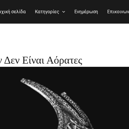
ρχική σελίδα
Κατηγορίες
Ενημέρωση
Επικοινων
Δεν Είναι Αόρατες