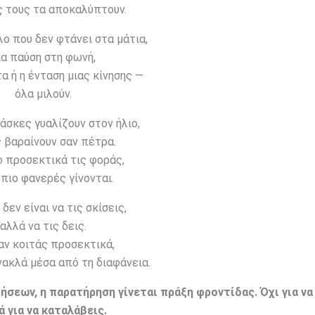
ς τους τα αποκαλύπτουν.
ο που δεν φτάνει στα μάτια,
ια παύση στη φωνή,
α ή η ένταση μιας κίνησης —
όλα μιλούν.
άσκες γυαλίζουν στον ήλιο,
 βαραίνουν σαν πέτρα.
ο προσεκτικά τις φοράς,
πιο φανερές γίνονται.
δεν είναι να τις σκίσεις,
αλλά να τις δεις.
αν κοιτάς προσεκτικά,
νακλά μέσα από τη διαφάνεια.
εων, η παρατήρηση γίνεται πράξη φροντίδας. Όχι για να 
ά για να καταλάβεις.