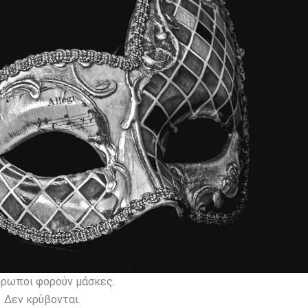
θρωποι φορούν μάσκες.
Δεν κρύβονται.