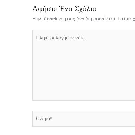
r
Αφήστε Ένα Σχόλιο
Η ηλ. διεύθυνση σας δεν δημοσιεύεται.
Τα υποχ
Πληκτρολογήστε
εδώ..
Όνομα*