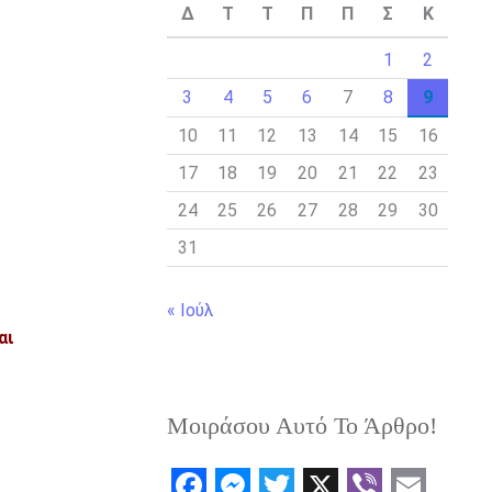
Δ
Τ
Τ
Π
Π
Σ
Κ
1
2
3
4
5
6
7
8
9
10
11
12
13
14
15
16
17
18
19
20
21
22
23
24
25
26
27
28
29
30
31
« Ιούλ
αι
Μοιράσου Αυτό Το Άρθρο!