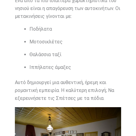
Ένα από τα πιο ιδιαίτερα χαρακτηριστικά του
νησιού είναι η απαγόρευση των αυτοκινήτων. Οι
μετακινήσεις γίνονται με:
Ποδήλατα
Μοτοσικλέτες
Θαλάσσια ταξί
Ιππήλατες άμαξες
Αυτό δημιουργεί μια αυθεντική, ήρεμη και
ρομαντική εμπειρία. Η καλύτερη επιλογή; Να
εξερευνήσετε τις Σπέτσες με τα πόδια.