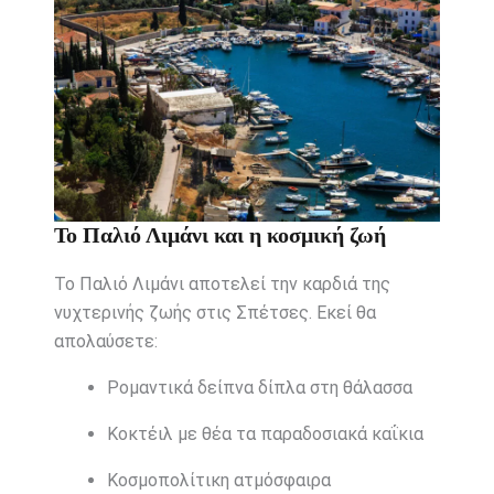
Το Παλιό Λιμάνι και η κοσμική ζωή
Το Παλιό Λιμάνι αποτελεί την καρδιά της
νυχτερινής ζωής στις Σπέτσες. Εκεί θα
απολαύσετε:
Ρομαντικά δείπνα δίπλα στη θάλασσα
Κοκτέιλ με θέα τα παραδοσιακά καΐκια
Κοσμοπολίτικη ατμόσφαιρα