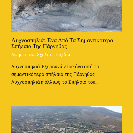
Λυχνοσπηλιά: Ένα Από Τα Σημαντικότερα
Σπήλαια Της Πάρνηθας
Αφήστε ένα Σχόλιο
|
Ταξίδια
Λυχνοσπηλιά: Εξερευνώντας ένα από τα
σημαντικότερα σπήλαια της Πάρνηθας
Λυχνοσπηλιά ή αλλιώς το Σπήλαιο του…