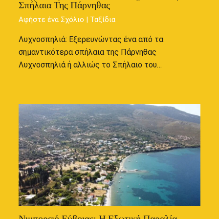
Σπήλαια Της Πάρνηθας
Αφήστε ένα Σχόλιο
|
Ταξίδια
Λυχνοσπηλιά: Εξερευνώντας ένα από τα
σημαντικότερα σπήλαια της Πάρνηθας
Λυχνοσπηλιά ή αλλιώς το Σπήλαιο του…
Νιμπορειό Εύβοιας: Η Εξωτική Παραλία