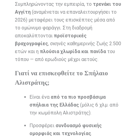
Συμπληρώνοντας την εμπειρία, το
τρενάκι του
Αγγίτη
(αναμένεται να επαναλειτουργήσει το
2026) μεταφέρει τους επισκέπτες μέσα από
το ομώνυμο φαράγγι. Στη διαδρομή
αποκαλύπτονται
προϊστορικές
βραχογραφίες
, σκηνές καθημερινής ζωής 2.500
ετών και η
πλούσια χλωρίδα και πανίδα
του
τόπου — από ερωδιούς μέχρι αετούς.
Γιατί να επισκεφθείτε το Σπήλαιο
Αλιστράτης;
Είναι ένα
από τα πιο προσβάσιμα
σπήλαια της Ελλάδας
(μόλις 6 χλμ. από
την κωμόπολη Αλιστράτης).
Προσφέρει
συνδυασμό φυσικής
ομορφιάς και τεχνολογίας
.