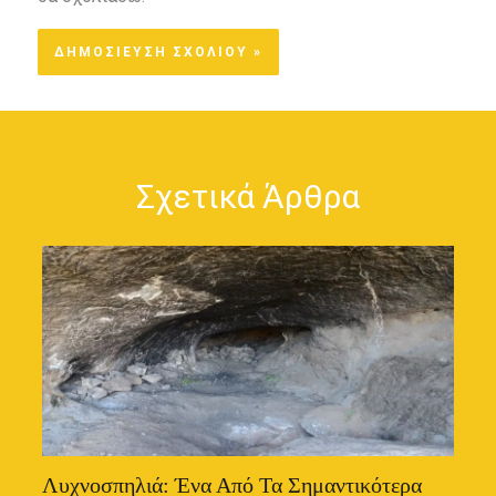
Σχετικά Άρθρα
Λυχνοσπηλιά: Ένα Από Τα Σημαντικότερα