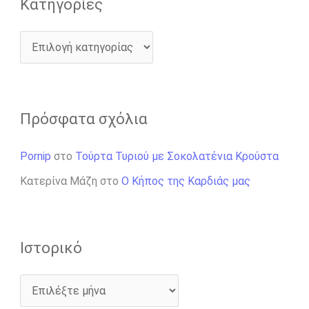
Kατηγορίες
Πρόσφατα σχόλια
Pornip
στο
Τούρτα Τυριού με Σοκολατένια Κρούστα
Κατερίνα Μάζη
στο
Ο Κήπος της Καρδιάς μας
Ιστορικό