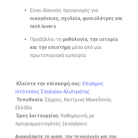
Είναι ιδανικός προορισμός για
οικογένειες, σχολεία, φυσιολάτρες και
tech lovers
.
Προβάλλει τη
μυθολογία, την ιστορία
και την επιστήμη
μέσα από μια
πρωτοποριακή εμπειρία.
Κλείστε την επίσκεψή σας:
Επίσημος
Ιστότοπος Σπηλαίου Αλιστράτης
Τοποθεσία:
Σέρρες, Κεντρική Μακεδονία,
Ελλάδα
Ώρες λειτουργίας:
Καθημερινά, με
προγραμματισμένες ξεναγήσεις
Ανακαλύψτε τη φύση, την τεχνολογία και τον