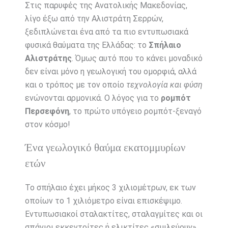
Στις παρυφές της Ανατολικής Μακεδονίας,
λίγο έξω από την Αλιστράτη Σερρών,
ξεδιπλώνεται ένα από τα πιο εντυπωσιακά
φυσικά θαύματα της Ελλάδας: το
Σπήλαιο
Αλιστράτης
. Όμως αυτό που το κάνει μοναδικό
δεν είναι μόνο η γεωλογική του ομορφιά, αλλά
και ο τρόπος με τον οποίο
τεχνολογία και φύση
ενώνονται αρμονικά. Ο λόγος για το
ρομπότ
Περσεφόνη
, το πρώτο υπόγειο ρομπότ-ξεναγό
στον κόσμο!
Ένα γεωλογικό θαύμα εκατομμυρίων
ετών
Το σπήλαιο έχει μήκος 3 χιλιομέτρων, εκ των
οποίων το 1 χιλιόμετρο είναι επισκέψιμο.
Εντυπωσιακοί σταλακτίτες, σταλαγμίτες και οι
σπάνιοι εκκεντρίτες ή ελικτίτες «σμιλεύουν»