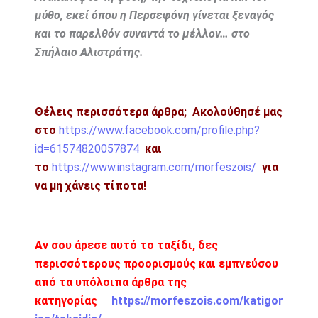
μύθο, εκεί όπου η Περσεφόνη γίνεται ξεναγός
και το παρελθόν συναντά το μέλλον… στο
Σπήλαιο Αλιστράτης.
Θέλεις περισσότερα άρθρα;
Ακολούθησέ μας
στο
https://www.facebook.com/profile.php?
id=61574820057874
και
το
https://www.instagram.com/morfeszois/
για
να μη χάνεις τίποτα!
Αν σου άρεσε αυτό το ταξίδι, δες
περισσότερους προορισμούς και εμπνεύσου
από τα υπόλοιπα άρθρα της
κατηγορίας
https://morfeszois.com/katigor