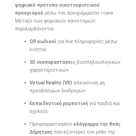
ψηφιακό πρότυπο οικοτουριστικού
προορισμού
μέσω του προγράμματος
i-cave
.
Μεταξύ των ψηφιακών καινοτομιών
περιλαμβάνονται:
QR κωδικοί
για live πληροφορίες μέσω
κινητού
3D αναπαραστάσεις
βιοσπηλαιολογικών
χαρακτηριστικών
Virtual Reality (VR)
απεικόνιση μη
προσβάσιμων διαδρομών
Εκπαιδευτική ρομποτική
για παιδιά και
σχολεία
Προγραμματισμένο
ολόγραμμα της θεάς
Δήμητρας
που εξιστορεί τον μύθο της