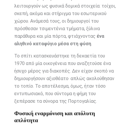
λειτουργούν ως φυσικά δομικά στοιχεία: τοίχοι,
σκεπή, ακόμα και στήριγμα του εσωτερικού
χώρου. Ανάμεσά τους, οι δημιουργοί του
πρόσθεσαν τσιμεντένια τμήματα, ξύλινα
παράθυρα και μία πόρτα, φτιάχνοντας
ένα
αληθινό καταφύγιο μέσα στη φύση
.
Το σπίτι κατασκευάστηκε τη δεκαετία του
1970 από μία οικογένεια που αναζητούσε ένα
ήσυχο μέρος για διακοπές. Δεν είχαν σκοπό να
δημιουργήσουν αξιοθέατο· απλώς ακολούθησαν
το τοπίο. Το αποτέλεσμα, όμως, ήταν τόσο
εντυπωσιακό, που σύντομα η φήμη του
ξεπέρασε τα σύνορα της Πορτογαλίας.
Φυσική εναρμόνιση και απόλυτη
απλότητα