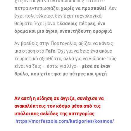
χτίζονται για να εντυπωσιάσουν, το σπίτι-
πέτρα εντυπωσιάζει
χωρίς να προσπαθεί
. Δεν
έχει πολυτέλειες, δεν έχει τεχνολογικά
θαύματα. Έχει μόνο
τέσσερις πέτρες, ένα
όραμα και μια άγρια, ανεπιτήδευτη ομορφιά
.
Αν βρεθείς στην Πορτογαλία, αξίζει να κάνεις
μια στάση στο
Fafe.
Όχι για να δεις ένα ακόμα
τουριστικό αξιοθέατο, αλλά για να νιώσεις πώς
είναι να ζεις – έστω για λίγο –
μέσα σε έναν
θρύλο, που χτίστηκε με πέτρες και ψυχή
.
Αν αυτή η είδηση σε άγγιξε, συνέχισε να
ανακαλύπτεις τον κόσμο μέσα από τις
υπόλοιπες σελίδες της κατηγορίας
https://morfeszois.com/katigories/kosmos/