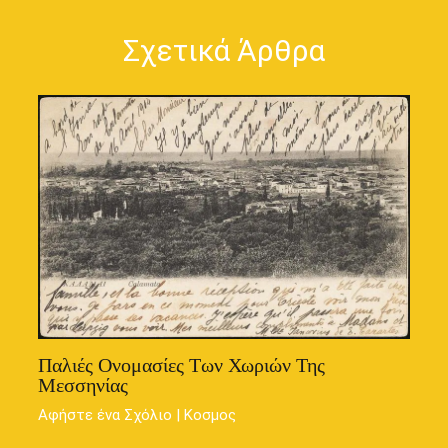
Σχετικά Άρθρα
Παλιές Ονομασίες Των Χωριών Της
Μεσσηνίας
Αφήστε ένα Σχόλιο
|
Κοσμος