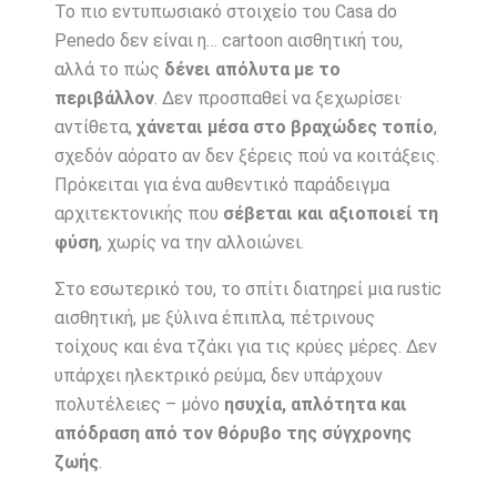
Το πιο εντυπωσιακό στοιχείο του Casa do
Penedo δεν είναι η… cartoon αισθητική του,
αλλά το πώς
δένει απόλυτα με το
περιβάλλον
. Δεν προσπαθεί να ξεχωρίσει·
αντίθετα,
χάνεται μέσα στο βραχώδες τοπίο
,
σχεδόν αόρατο αν δεν ξέρεις πού να κοιτάξεις.
Πρόκειται για ένα αυθεντικό παράδειγμα
αρχιτεκτονικής που
σέβεται και αξιοποιεί τη
φύση
, χωρίς να την αλλοιώνει.
Στο εσωτερικό του, το σπίτι διατηρεί μια rustic
αισθητική, με ξύλινα έπιπλα, πέτρινους
τοίχους και ένα τζάκι για τις κρύες μέρες. Δεν
υπάρχει ηλεκτρικό ρεύμα, δεν υπάρχουν
πολυτέλειες – μόνο
ησυχία, απλότητα και
απόδραση από τον θόρυβο της σύγχρονης
ζωής
.