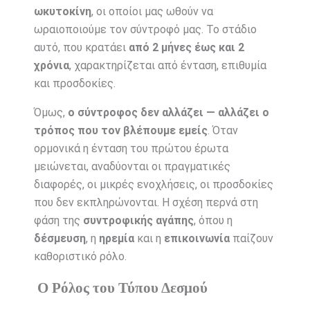
ωκυτοκίνη
, οι οποίοι μας ωθούν να
ωραιοποιούμε τον σύντροφό μας. Το στάδιο
αυτό, που κρατάει
από 2 μήνες έως και 2
χρόνια
, χαρακτηρίζεται από ένταση, επιθυμία
και προσδοκίες.
Όμως,
ο σύντροφος δεν αλλάζει — αλλάζει ο
τρόπος που τον βλέπουμε εμείς
. Όταν
ορμονικά η ένταση του πρώτου έρωτα
μειώνεται, αναδύονται οι πραγματικές
διαφορές, οι μικρές ενοχλήσεις, οι προσδοκίες
που δεν εκπληρώνονται. Η σχέση περνά στη
φάση της
συντροφικής αγάπης
, όπου η
δέσμευση
, η
ηρεμία
και η
επικοινωνία
παίζουν
καθοριστικό ρόλο.
Ο Ρόλος του Τύπου Δεσμού