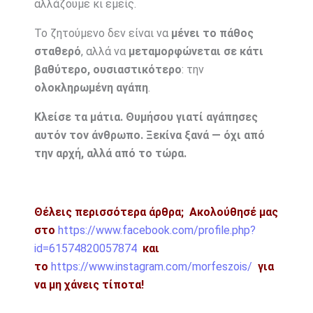
αλλάζουμε κι εμείς.
Το ζητούμενο δεν είναι να
μένει το πάθος
σταθερό
, αλλά να
μεταμορφώνεται σε κάτι
βαθύτερο, ουσιαστικότερο
: την
ολοκληρωμένη αγάπη
.
Κλείσε τα μάτια. Θυμήσου γιατί αγάπησες
αυτόν τον άνθρωπο. Ξεκίνα ξανά — όχι από
την αρχή, αλλά από το τώρα.
Θέλεις περισσότερα άρθρα;
Ακολούθησέ μας
στο
https://www.facebook.com/profile.php?
id=61574820057874
και
το
https://www.instagram.com/morfeszois/
για
να μη χάνεις τίποτα!