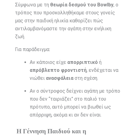
Σύμφωνα με τη
θεωρία δεσμού του Bowlby
, ο
τρόπος που προσκολληθήκαμε στους γονείς
μας στην παιδική ηλικία καθορίζει πώς
αντιλαμβανόμαστε την αγάπη στην ενήλικη
ζωή.
Για παράδειγμα:
Αν κάποιος είχε
απορριπτικό
ή
απρόβλεπτο φροντιστή
, ενδέχεται να
νιώθει
ανασφάλεια
στη σχέση.
Αν ο σύντροφος δείχνει αγάπη με τρόπο
που δεν “ταιριάζει” στο παλιό του
πρότυπο, αυτό μπορεί να βιωθεί ως
απόρριψη, ακόμα κι αν δεν είναι.
Η Γέννηση Παιδιού και η