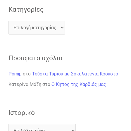
Kατηγορίες
Πρόσφατα σχόλια
Pornip
στο
Τούρτα Τυριού με Σοκολατένια Κρούστα
Κατερίνα Μάζη
στο
Ο Κήπος της Καρδιάς μας
Ιστορικό