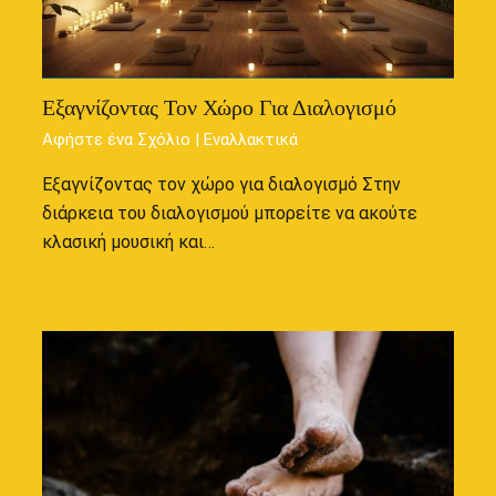
Εξαγνίζοντας Τον Χώρο Για Διαλογισμό
Αφήστε ένα Σχόλιο
|
Εναλλακτικά
Εξαγνίζοντας τον χώρο για διαλογισμό Στην
διάρκεια του διαλογισμού μπορείτε να ακούτε
κλασική μουσική και…