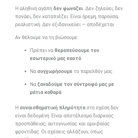
Η αληθινή αγάπη
δεν φωνάζει
. Δεν ζηλεύει, δεν
πονάει, δεν καταπιέζει. Είναι ήρεμη, παρούσα,
ρεαλιστική. Δεν εξιδανικεύει — αποδέχεται.
Αν θέλουμε να τη βιώσουμε:
Πρέπει να
θεραπεύσουμε τον
εσωτερικό μας εαυτό
.
Να
συγχωρήσουμε
το παρελθόν μας.
Να
ξαναδούμε τον σύντροφό μας με
μάτια καθαρά
.
Η
συναισθηματική πληρότητα
στη σχέση δεν
είναι δεδομένη. Είναι αποτέλεσμα διαρκούς
προσπάθειας, αυτογνωσίας και αμοιβαίας
φροντίδας. Οι σχέσεις αλλάζουν, όπως