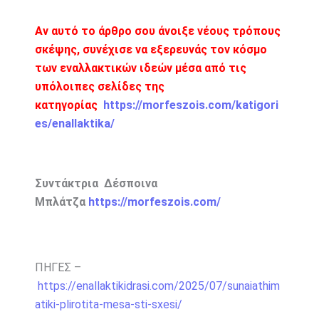
Αν αυτό το άρθρο σου άνοιξε νέους τρόπους
σκέψης, συνέχισε να εξερευνάς τον κόσμο
των εναλλακτικών ιδεών μέσα από τις
υπόλοιπες σελίδες της
κατηγορίας
https://morfeszois.com/katigori
es/enallaktika/
Συντάκτρια Δέσποινα
Μπλάτζα
https://morfeszois.com/
ΠΗΓΕΣ –
https://enallaktikidrasi.com/2025/07/sunaiathim
atiki-plirotita-mesa-sti-sxesi/