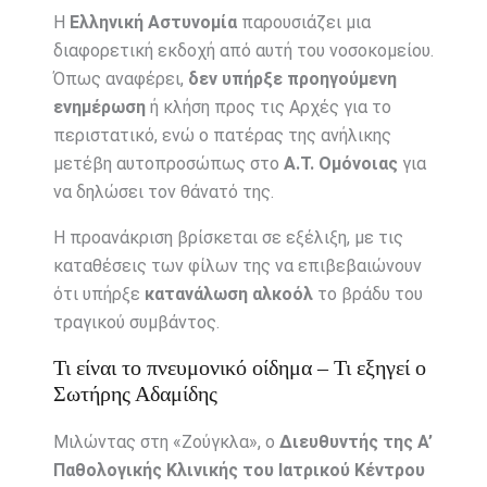
Η
Ελληνική Αστυνομία
παρουσιάζει μια
διαφορετική εκδοχή από αυτή του νοσοκομείου.
Όπως αναφέρει,
δεν υπήρξε προηγούμενη
ενημέρωση
ή κλήση προς τις Αρχές για το
περιστατικό, ενώ ο πατέρας της ανήλικης
μετέβη αυτοπροσώπως στο
Α.Τ. Ομόνοιας
για
να δηλώσει τον θάνατό της.
Η προανάκριση βρίσκεται σε εξέλιξη, με τις
καταθέσεις των φίλων της να επιβεβαιώνουν
ότι υπήρξε
κατανάλωση αλκοόλ
το βράδυ του
τραγικού συμβάντος.
Τι είναι το πνευμονικό οίδημα – Τι εξηγεί ο
Σωτήρης Αδαμίδης
Μιλώντας στη «Ζούγκλα», ο
Διευθυντής της Α’
Παθολογικής Κλινικής του Ιατρικού Κέντρου