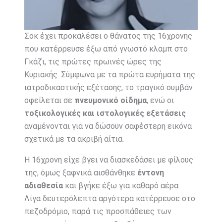
Σοκ έχει προκαλέσει ο θάνατος της 16χρονης
που κατέρρευσε έξω από γνωστό κλαμπ στο
Γκάζι, τις πρώτες πρωινές ώρες της
Κυριακής. Σύμφωνα με τα πρώτα ευρήματα της
ιατροδικαστικής εξέτασης, το τραγικό συμβάν
οφείλεται σε
πνευμονικό οίδημα
, ενώ οι
τοξικολογικές και ιστολογικές εξετάσεις
αναμένονται για να δώσουν σαφέστερη εικόνα
σχετικά με τα ακριβή αίτια.
Η 16χρονη είχε βγει να διασκεδάσει με φίλους
της, όμως ξαφνικά αισθάνθηκε
έντονη
αδιαθεσία
και βγήκε έξω για καθαρό αέρα.
Λίγα δευτερόλεπτα αργότερα κατέρρευσε στο
πεζοδρόμιο, παρά τις προσπάθειες των