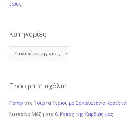
α
ζωές
:
Kατηγορίες
Πρόσφατα σχόλια
Pornip
στο
Τούρτα Τυριού με Σοκολατένια Κρούστα
Κατερίνα Μάζη
στο
Ο Κήπος της Καρδιάς μας