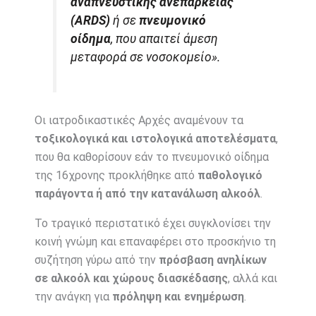
αναπνευστικής ανεπάρκειας
(ARDS)
ή σε
πνευμονικό
οίδημα
, που απαιτεί άμεση
μεταφορά σε νοσοκομείο».
Οι ιατροδικαστικές Αρχές αναμένουν τα
τοξικολογικά και ιστολογικά αποτελέσματα
,
που θα καθορίσουν εάν το πνευμονικό οίδημα
της 16χρονης προκλήθηκε από
παθολογικό
παράγοντα ή από την κατανάλωση αλκοόλ
.
Το τραγικό περιστατικό έχει συγκλονίσει την
κοινή γνώμη και επαναφέρει στο προσκήνιο τη
συζήτηση γύρω από την
πρόσβαση ανηλίκων
σε αλκοόλ και χώρους διασκέδασης
, αλλά και
την ανάγκη για
πρόληψη και ενημέρωση
.