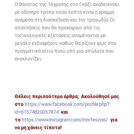
Ο θάνατος της 16χρονης στο Γκάζι αναδεικνύει
με οδυνηρό τρόπο πόσο λεπτή είναι η γραμμή
ανάμεσα στη διασκέδαση και την τραγωδία. Οι
απαντήσεις που θα προκύψουν από τις
τοξικολογικές εξετάσεις αναμένονται με
μεγάλο ενδιαφέρον, καθώς θα ρίξουν φως στα
πραγματικά αίτια πίσω από μια απώλεια που
συγκλονίζει.
Θέλεις περισσότερα άρθρα;
Ακολούθησέ μας
στο
https://www.facebook.com/profile.php?
id=61574820057874
και
το
https://www.instagram.com/morfeszois/
για
να μη χάνεις τίποτα!