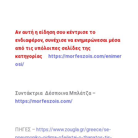
Αν αυτή η είδηση σου κέντρισε το
ενδιαφέρον, συνέχισε να ενημερώνεσαι μέσα
από τις υπόλοιπες σελίδες της
κατηγορίας
https://morfeszois.com/enimer
osi/
Συντάκτρια Δέσποινα Μπλάτζα –
https://morfeszois.com/
ΠΗΓΕΣ –
https://www.zougla.gr/greece/se-
pnevmoniko-oidima-ofeiletai-o-thanatos-tis-