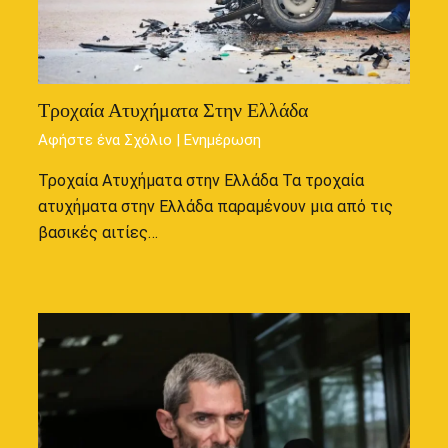
Τροχαία Ατυχήματα Στην Ελλάδα
Αφήστε ένα Σχόλιο
|
Ενημέρωση
Τροχαία Ατυχήματα στην Ελλάδα Τα τροχαία
ατυχήματα στην Ελλάδα παραμένουν μια από τις
βασικές αιτίες…