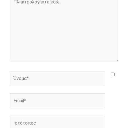
k
e
k
εδώ..
r
Όνομα*
Email*
Ιστότοπος