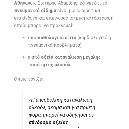
Αθηνών
, κ. Σωτήρης Αδαμίδης, εξηγεί ότι το
πνευμονικό οίδημα
είναι μια εξαιρετικά
επικίνδυνη και επείγουσα ιατρική κατάσταση, η
οποία μπορεί να προκληθεί:
από
παθολογικά αίτια
(καρδιολογικά ή
πνευμονικά προβλήματα),
ή από
οξεία κατανάλωση μεγάλης
ποσότητας αλκοόλ
.
Όπως τονίζει:
«Η υπερβολική κατανάλωση
αλκοόλ, ακόμα και για πρώτη
φορά, μπορεί να οδηγήσει σε
σύνδρομο οξείας