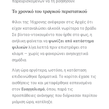
παρευρισκόμενων να τη βοηθήσουν.
Το χρονικό του τραγικού περιστατικού
Φίλοι της 16χρονης ανέφεραν στις Αρχές ότι
είχαν καταναλώσει αλκοόλ νωρίτερα το βράδυ.
Σε βίντεο-ντοκουμέντο που ήρθε στο φως, η
ανήλικη φαίνεται να
ψωνίζει από κατάστημα
ψιλικών
λίγα λεπτά πριν επιστρέψει στο
κλαμπ — χωρίς να φανερώνει ανησυχητικά
σημάδια.
Λίγη ώρα αργότερα, ωστόσο, η κατάσταση
επιδεινώθηκε δραματικά. Το κορίτσι έχασε τις
αισθήσεις του και μεταφέρθηκε εσπευσμένα
στον
Ευαγγελισμό
, όπου, παρά τις
προσπάθειες ανάνηψης που διήρκεσαν περίπου
μιάμιση ώρα, κατέληξε.