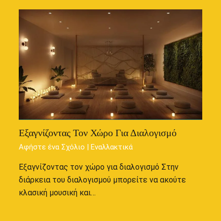
Εξαγνίζοντας Τον Χώρο Για Διαλογισμό
Αφήστε ένα Σχόλιο
|
Εναλλακτικά
Εξαγνίζοντας τον χώρο για διαλογισμό Στην
διάρκεια του διαλογισμού μπορείτε να ακούτε
κλασική μουσική και…