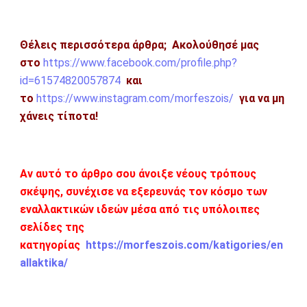
Θέλεις περισσότερα άρθρα;
Ακολούθησέ μας
στο
https://www.facebook.com/profile.php?
id=61574820057874
και
το
https://www.instagram.com/morfeszois/
για να μη
χάνεις τίποτα!
Αν αυτό το άρθρο σου άνοιξε νέους τρόπους
σκέψης, συνέχισε να εξερευνάς τον κόσμο των
εναλλακτικών ιδεών μέσα από τις υπόλοιπες
σελίδες της
κατηγορίας
https://morfeszois.com/katigories/en
allaktika/