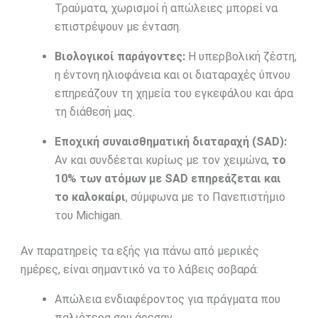
Τραύματα, χωρισμοί ή απώλειες μπορεί να
επιστρέψουν με ένταση.
Βιολογικοί παράγοντες:
Η υπερβολική ζέστη,
η έντονη ηλιοφάνεια και οι διαταραχές ύπνου
επηρεάζουν τη χημεία του εγκεφάλου και άρα
τη διάθεσή μας.
Εποχική συναισθηματική διαταραχή (SAD):
Αν και συνδέεται κυρίως με τον χειμώνα,
το
10% των ατόμων με SAD επηρεάζεται και
το καλοκαίρι
, σύμφωνα με το Πανεπιστήμιο
του Michigan.
Αν παρατηρείς τα εξής για πάνω από μερικές
ημέρες, είναι σημαντικό να το λάβεις σοβαρά:
Απώλεια ενδιαφέροντος για πράγματα που
παλιότερα σου άρεσαν