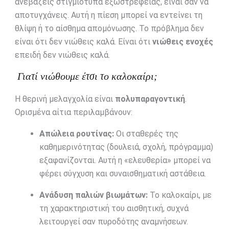
ανεβάζεις στιγμιότυπα εξωστρέφειας, είναι σαν να
αποτυγχάνεις. Αυτή η πίεση μπορεί να εντείνει τη
θλίψη ή το αίσθημα απομόνωσης. Το πρόβλημα δεν
είναι ότι δεν νιώθεις καλά. Είναι ότι
νιώθεις ενοχές
επειδή δεν νιώθεις καλά.
Γιατί νιώθουμε έτσι το καλοκαίρι;
Η θερινή μελαγχολία είναι
πολυπαραγοντική
.
Ορισμένα αίτια περιλαμβάνουν:
Απώλεια ρουτίνας:
Οι σταθερές της
καθημερινότητας (δουλειά, σχολή, πρόγραμμα)
εξαφανίζονται. Αυτή η «ελευθερία» μπορεί να
φέρει σύγχυση και συναισθηματική αστάθεια.
Ανάδυση παλιών βιωμάτων:
Το καλοκαίρι, με
τη χαρακτηριστική του αισθητική, συχνά
λειτουργεί σαν πυροδότης αναμνήσεων.