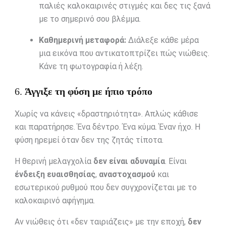
παλιές καλοκαιρινές στιγμές και δες τις ξανά
με το σημερινό σου βλέμμα.
Καθημερινή μεταφορά:
Διάλεξε κάθε μέρα
μια εικόνα που αντικατοπτρίζει πώς νιώθεις.
Κάνε τη φωτογραφία ή λέξη.
6.
Άγγιξε τη φύση με ήπιο τρόπο
Χωρίς να κάνεις «δραστηριότητα». Απλώς κάθισε
και παρατήρησε. Ένα δέντρο. Ένα κύμα. Έναν ήχο. Η
φύση ηρεμεί όταν δεν της ζητάς τίποτα.
Η θερινή μελαγχολία
δεν είναι αδυναμία
. Είναι
ένδειξη ευαισθησίας
,
αναστοχασμού
και
εσωτερικού ρυθμού που δεν συγχρονίζεται με το
καλοκαιρινό αφήγημα.
Αν νιώθεις ότι «δεν ταιριάζεις» με την εποχή,
δεν