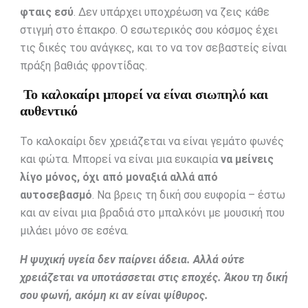
φταις εσύ
. Δεν υπάρχει υποχρέωση να ζεις κάθε
στιγμή στο έπακρο. Ο εσωτερικός σου κόσμος έχει
τις δικές του ανάγκες, και το να τον σεβαστείς είναι
πράξη βαθιάς φροντίδας.
Το καλοκαίρι μπορεί να είναι σιωπηλό και
αυθεντικό
Το καλοκαίρι δεν χρειάζεται να είναι γεμάτο φωνές
και φώτα. Μπορεί να είναι μια ευκαιρία
να μείνεις
λίγο μόνος, όχι από μοναξιά αλλά από
αυτοσεβασμό
. Να βρεις τη δική σου ευφορία – έστω
και αν είναι μια βραδιά στο μπαλκόνι με μουσική που
μιλάει μόνο σε εσένα.
Η ψυχική υγεία δεν παίρνει άδεια. Αλλά ούτε
χρειάζεται να υποτάσσεται στις εποχές. Άκου τη δική
σου φωνή, ακόμη κι αν είναι ψίθυρος.