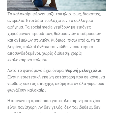
Το καλοκαίρι φέρνει μαζί του ήλιο, φως, διακοπές,
ανεμελιά. Έτσι λέει τουλάχιστον το συλλογικό
αφήγημα. Τα social media γεμίζουν με εικόνες
χαρούμενων προσώπων, θαλασσινών αποδράσεων
και ανέμελων στιγμών. Κι όμως, πίσω από αυτή τη
βιτρίνα, πολλοί άνθρωποι νιώθουν εσωτερικά
αποσυνδεδεμένοι, χωρίς διάθεση, χωρίς
«καλοκαιρινό παλμό».
Αυτό το φαινόμενο έχει όνομα:
θερινή μελαγχολία
.
Είναι η εσωτερική εκείνη κατάσταση που σε κάνει να
νιώθεις «εκτός εποχής», ακόμη και αν όλα γύρω σου
φωνάζουν καλοκαίρι.
Η κοινωνική προσδοκία για «καλοκαιρινή ευτυχία»
είναι πανίσχυρη. Αν δεν γελάς, δεν ταξιδεύεις, δεν