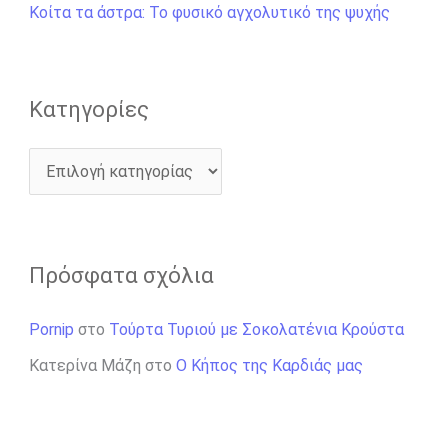
γ
Κοίτα τα άστρα: Το φυσικό αγχολυτικό της ψυχής
ι
α
:
Kατηγορίες
Πρόσφατα σχόλια
Pornip
στο
Τούρτα Τυριού με Σοκολατένια Κρούστα
Κατερίνα Μάζη
στο
Ο Κήπος της Καρδιάς μας