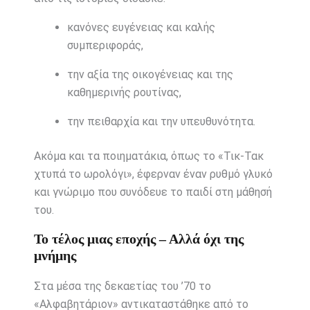
κανόνες ευγένειας και καλής
συμπεριφοράς,
την αξία της οικογένειας και της
καθημερινής ρουτίνας,
την πειθαρχία και την υπευθυνότητα.
Ακόμα και τα ποιηματάκια, όπως το «Τικ-Τακ
χτυπά το ωρολόγι», έφερναν έναν ρυθμό γλυκό
και γνώριμο που συνόδευε το παιδί στη μάθησή
του.
Το τέλος μιας εποχής – Αλλά όχι της
μνήμης
Στα μέσα της δεκαετίας του ’70 το
«Αλφαβητάριον» αντικαταστάθηκε από το