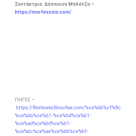
Συντάκτρια Δέσποινα Μπλάτζα –
https://morfeszois.com/
ΠΗΓΕΣ –
https://filoitexnisfilosofias.com/%ce%bb%cf%8c
%ce%bb%ce%b1-%ce%bd%ce%b1-
%ce%ad%ce%bd%ce%b1-
%ce%bc%ce%ae%ce%bb%ce%bf-