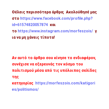
Θέλεις περισσότερα άρθρα; Ακολούθησέ μας
στο
https://www.facebook.com/profile.php?
id=61574820057874
και
το
https://www.instagram.com/morfeszois/
γ
ια να μη χάνεις τίποτα!
Αν αυτό το άρθρο σου κίνησε το ενδιαφέρον,
συνέχισε να εξερευνάς τον κόσμο του
πολιτισμού μέσα από τις υπόλοιπες σελίδες
της
κατηγορίας
https://morfeszois.com/katigori
es/politismos/