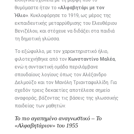
θυμόμαστε ήταν το
«Αλφαβητάρι με τον
Ήλιο»
. Κυκλοφόρησε το 1919, ως μέρος της
εκπαιδευτικής μεταρρύθμισης του Ελευθέριου
Βενιζέλου, και στόχευε να διδάξει στα παιδιά
τη δημοτική γλώσσα.
Το εξώφυλλο, με τον χαρακτηριστικό ήλιο,
φιλοτεχνήθηκε από τον
Κωνσταντίνο Μαλέα
,
ενώ η συντακτική ομάδα περιλάμβανε
σπουδαίους λογίους όπως τον Αλέξανδρο
Δελμούζο και τον Μανόλη Τριανταφυλλίδη. Για
σχεδόν τρεις δεκαετίες αποτέλεσε σημείο
αναφοράς, βάζοντας τις βάσεις της γλωσσικής
παιδείας των μαθητών.
Το πιο αγαπημένο αναγνωστικό – Το
«Αλφαβητάριον» του 1955