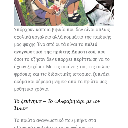
Υπάρχουν κάποια βιβλία που δεν είναι απλώς
σχολικά εργαλεία αλλά κομμάτια της παιδικής
μας ψυχής. Ένα από αυτά είναι το
παλιό
αναγνωστικό της πρώτης Δημοτικού
, που
όσοι το έζησαν δεν υπάρχει περίπτωση να το
έχουν ξεχάσει. Με τις εικόνες του, τις απλές
φράσεις και τις διδακτικές ιστορίες, ξυπνάει
ακόμα και σήμερα μνήμες από τα πρώτα μας
μαθητικά χρόνια.
Το ξεκίνημα – Το «Αλφαβητάρι με τον
Ήλιο»
Το πρώτο αναγνωστικό που μπήκε στα
ελληνικά σχολεία με τη μορφή που το