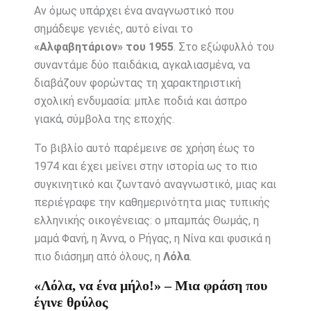
Αν όμως υπάρχει ένα αναγνωστικό που
σημάδεψε γενιές, αυτό είναι το
«Αλφαβητάριον» του 1955
. Στο εξώφυλλό του
συναντάμε δύο παιδάκια, αγκαλιασμένα, να
διαβάζουν φορώντας τη χαρακτηριστική
σχολική ενδυμασία: μπλε ποδιά και άσπρο
γιακά, σύμβολα της εποχής.
Το βιβλίο αυτό παρέμεινε σε χρήση έως το
1974 και έχει μείνει στην ιστορία ως το πιο
συγκινητικό και ζωντανό αναγνωστικό, μιας και
περιέγραφε την καθημερινότητα μιας τυπικής
ελληνικής οικογένειας: ο μπαμπάς Θωμάς, η
μαμά Φανή, η Άννα, ο Ρήγας, η Νίνα και φυσικά η
πιο διάσημη από όλους, η
Λόλα
.
«Λόλα, να ένα μήλο!» – Μια φράση που
έγινε θρύλος