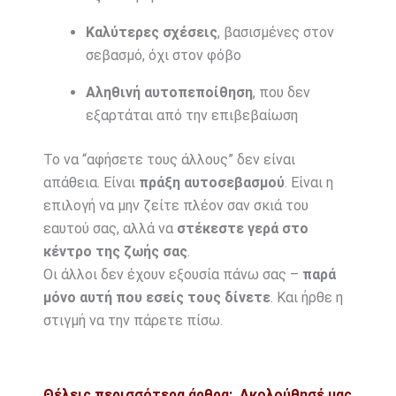
Καλύτερες σχέσεις
, βασισμένες στον
σεβασμό, όχι στον φόβο
Αληθινή αυτοπεποίθηση
, που δεν
εξαρτάται από την επιβεβαίωση
Το να “αφήσετε τους άλλους” δεν είναι
απάθεια. Είναι
πράξη αυτοσεβασμού
. Είναι η
επιλογή να μην ζείτε πλέον σαν σκιά του
εαυτού σας, αλλά να
στέκεστε γερά στο
κέντρο της ζωής σας
.
Οι άλλοι δεν έχουν εξουσία πάνω σας –
παρά
μόνο αυτή που εσείς τους δίνετε
. Και ήρθε η
στιγμή να την πάρετε πίσω.
Θέλεις περισσότερα άρθρα;
Ακολούθησέ μας