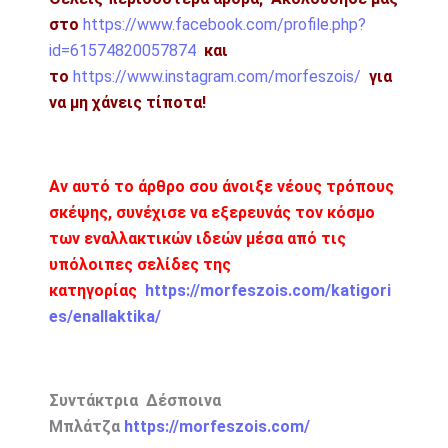
στο
https://www.facebook.com/profile.php?
id=61574820057874
και
το
https://www.instagram.com/morfeszois/
για
να μη χάνεις τίποτα!
Αν αυτό το άρθρο σου άνοιξε νέους τρόπους
σκέψης, συνέχισε να εξερευνάς τον κόσμο
των εναλλακτικών ιδεών μέσα από τις
υπόλοιπες σελίδες της
κατηγορίας
https://morfeszois.com/katigori
es/enallaktika/
Συντάκτρια Δέσποινα
Μπλάτζα
https://morfeszois.com/