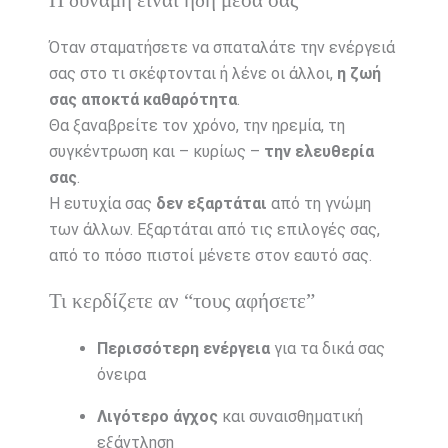
Όταν σταματήσετε να σπαταλάτε την ενέργειά
σας στο τι σκέφτονται ή λένε οι άλλοι,
η ζωή
σας αποκτά καθαρότητα
.
Θα ξαναβρείτε τον χρόνο, την ηρεμία, τη
συγκέντρωση και – κυρίως –
την ελευθερία
σας
.
Η ευτυχία σας
δεν εξαρτάται
από τη γνώμη
των άλλων. Εξαρτάται από τις επιλογές σας,
από το πόσο πιστοί μένετε στον εαυτό σας.
Τι κερδίζετε αν “τους αφήσετε”
Περισσότερη ενέργεια
για τα δικά σας
όνειρα
Λιγότερο άγχος
και συναισθηματική
εξάντληση