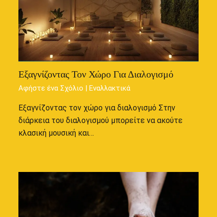
Εξαγνίζοντας Τον Χώρο Για Διαλογισμό
Αφήστε ένα Σχόλιο
|
Εναλλακτικά
Εξαγνίζοντας τον χώρο για διαλογισμό Στην
διάρκεια του διαλογισμού μπορείτε να ακούτε
κλασική μουσική και…