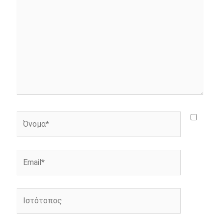
r
Όνομα*
Email*
Ιστότοπος