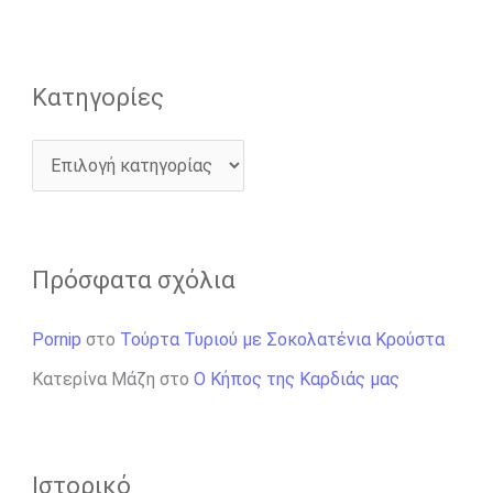
:
Kατηγορίες
Πρόσφατα σχόλια
Pornip
στο
Τούρτα Τυριού με Σοκολατένια Κρούστα
Κατερίνα Μάζη
στο
Ο Κήπος της Καρδιάς μας
Ιστορικό