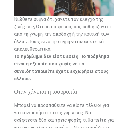
Νιώθετε συχνά ότι χάνετε τον έλεγχο της
ζωής σας; Ότι οι αποφάσεις σας καθορίζονται
από τη γνώμη, την αποδοχή ή την κριτική των
άλλων; Ίσως είναι η στιγμή να ακούσετε κάτι
απελευθερωτικό:
Το πρόβλημα δεν είστε εσείς. Το πρόβλημα
είναι η εξουσία που χωρίς να το
συνειδητοποιείτε έχετε εκχωρήσει στους
άλλους.
Όταν χάνεται η ισορροπία
Μπορεί να προσπαθείτε να είστε τέλειοι για
να ικανοποιήσετε τους γύρω σας. Να
σκέφτεστε δύο και τρεις φορές τι θα πείτε για
να μην ενοχλήσετε κανέναν. Να καταπιέζεστε