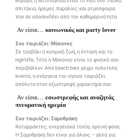
θόρυβο, η Αστυπάλαια είναι το νησί σου. Λευκά
σπιτάκια, ήρεμες παραλίες και ατμόσφαιρα
που σε αποσυνδέει από την καθημερινότητα.
Αν είσαι…
κοινωνικός και party lover
Σου ταιριάζει: Μύκονος
Σε τραβάει η κοσμική ζωή, η ένταση και το
nightlife; Τότε η Μύκονος είναι το φυσικό σου
περιβάλλον. Από beach bars μέχρι πολυτελή
events, η ενέργεια του νησιού ταιριάζει
απόλυτα στον εξωστρεφή χαρακτήρα σου.
Αν είσαι…
εσωστρεφής και αναζητάς
πνευματική ηρεμία
Σου ταιριάζει: Σαμοθράκη
Καταρράκτες, ενεργειακά τοπία, ορεινή φύση.
Η Σαμοθράκη δεν είναι για όλους – αλλά για