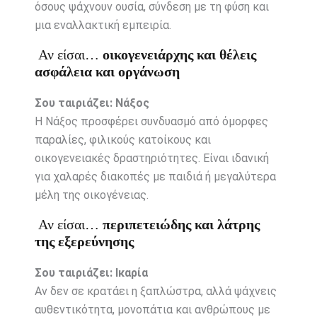
όσους ψάχνουν ουσία, σύνδεση με τη φύση και
μια εναλλακτική εμπειρία.
Αν είσαι…
οικογενειάρχης και θέλεις
ασφάλεια και οργάνωση
Σου ταιριάζει: Νάξος
Η Νάξος προσφέρει συνδυασμό από όμορφες
παραλίες, φιλικούς κατοίκους και
οικογενειακές δραστηριότητες. Είναι ιδανική
για χαλαρές διακοπές με παιδιά ή μεγαλύτερα
μέλη της οικογένειας.
Αν είσαι…
περιπετειώδης και λάτρης
της εξερεύνησης
Σου ταιριάζει: Ικαρία
Αν δεν σε κρατάει η ξαπλώστρα, αλλά ψάχνεις
αυθεντικότητα, μονοπάτια και ανθρώπους με