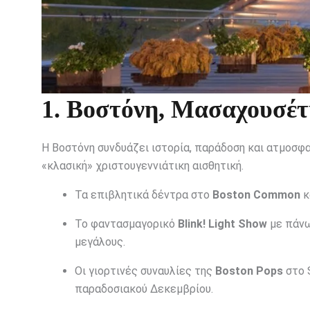
1. Βοστόνη, Μασαχουσέ
Η Βοστόνη συνδυάζει ιστορία, παράδοση και ατμοσφαι
«κλασική» χριστουγεννιάτικη αισθητική.
Τα επιβλητικά δέντρα στο
Boston Common
κ
Το φαντασμαγορικό
Blink! Light Show
με πάνω
μεγάλους.
Οι γιορτινές συναυλίες της
Boston Pops
στο 
παραδοσιακού Δεκεμβρίου.