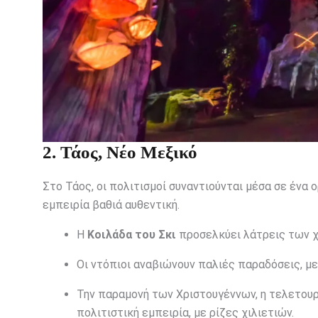
2. Τάος, Νέο Μεξικό
Στο Τάος, οι πολιτισμοί συναντιούνται μέσα σε ένα ο
εμπειρία βαθιά αυθεντική.
Η
Κοιλάδα του Σκι
προσελκύει λάτρεις των χ
Οι ντόπιοι αναβιώνουν παλιές παραδόσεις, μ
Την παραμονή των Χριστουγέννων, η τελετου
πολιτιστική εμπειρία, με ρίζες χιλιετιών.