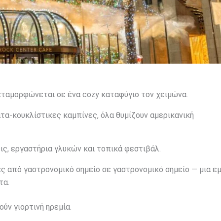
εταμορφώνεται σε ένα cozy καταφύγιο τον χειμώνα.
τα-κουκλίστικες καμπίνες, όλα θυμίζουν αμερικανική
ις, εργαστήρια γλυκών και τοπικά φεστιβάλ.
 από γαστρονομικό σημείο σε γαστρονομικό σημείο — μια ε
τα.
ύν γιορτινή ηρεμία.