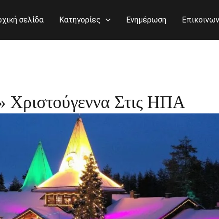
ρχική σελίδα
Κατηγορίες
Ενημέρωση
Επικοινων
» Χριστούγεννα Στις ΗΠΑ