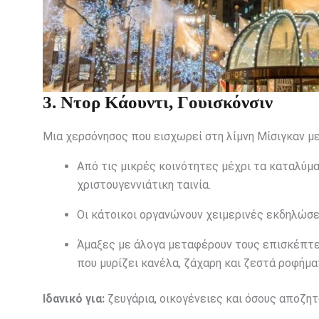
3. Ντορ Κάουντι, Γουισκόνσιν
Μια χερσόνησος που εισχωρεί στη λίμνη Μίσιγκαν μ
Από τις μικρές κοινότητες μέχρι τα καταλύμα
χριστουγεννιάτικη ταινία.
Οι κάτοικοι οργανώνουν χειμερινές εκδηλώσε
Άμαξες με άλογα μεταφέρουν τους επισκέπτες
που μυρίζει κανέλα, ζάχαρη και ζεστά ροφήμα
Ιδανικό για:
ζευγάρια, οικογένειες και όσους αποζητο