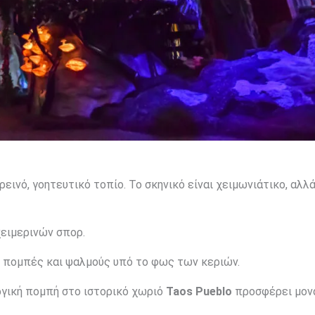
ρεινό, γοητευτικό τοπίο. Το σκηνικό είναι χειμωνιάτικο, αλλά
ειμερινών σπορ.
ε πομπές και ψαλμούς υπό το φως των κεριών.
ργική πομπή στο ιστορικό χωριό
Taos Pueblo
προσφέρει μον