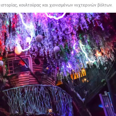
ιστορίας, κουλτούρας και χιονισμένων νυχτερινών βόλτων.