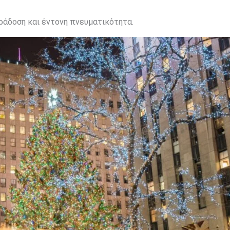
ράδοση και έντονη πνευματικότητα.