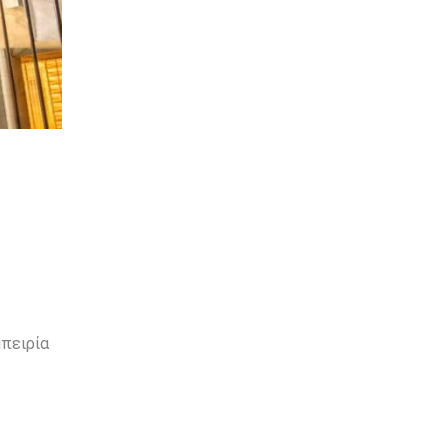
μπειρία