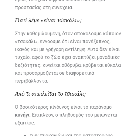
προστασίας στη συνέχεια.
Γιατί λέμε «είναι τσακάλι»;
Στην καθομιλουμένη, όταν αποκαλούμε κάποιον
«τσακάλι», εννοούμε ότι είναι πανέξυπνος,
ικανός και με γρήγορη αντίληψη. Αυτό δεν είναι
τυχαίο, αφού το ζώο έχει αναπτύξει μοναδικές
δεξιότητες: κινείται αθόρυβα, κρύβεται εύκολα
και προσαρμόζεται σε διαφορετικά
περιβάλλοντα.
Από τι απειλείται το τσακάλι;
Ο βασικότερος κίνδυνος είναι το παράνομο
κυνήγι
. Επιπλέον, ο πληθυσμός του μειώνεται
εξαιτίας:
των πυρκαγιών και της καταστροφής