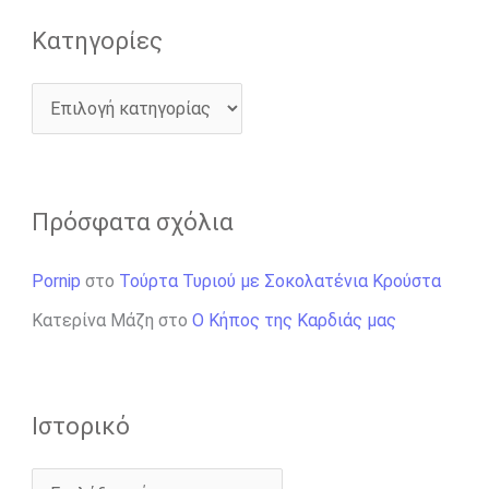
Kατηγορίες
Πρόσφατα σχόλια
Pornip
στο
Τούρτα Τυριού με Σοκολατένια Κρούστα
Κατερίνα Μάζη
στο
Ο Κήπος της Καρδιάς μας
Ιστορικό