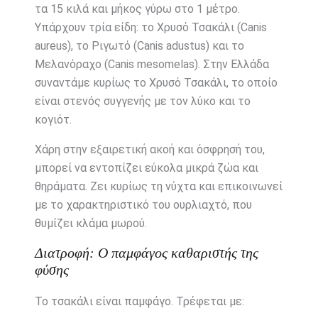
τα 15 κιλά και μήκος γύρω στο 1 μέτρο.
Υπάρχουν τρία είδη: το Χρυσό Τσακάλι (Canis
aureus), το Ριγωτό (Canis adustus) και το
Μελανόραχο (Canis mesomelas). Στην Ελλάδα
συναντάμε κυρίως το Χρυσό Τσακάλι, το οποίο
είναι στενός συγγενής με τον λύκο και το
κογιότ.
Χάρη στην εξαιρετική ακοή και όσφρησή του,
μπορεί να εντοπίζει εύκολα μικρά ζώα και
θηράματα. Ζει κυρίως τη νύχτα και επικοινωνεί
με το χαρακτηριστικό του ουρλιαχτό, που
θυμίζει κλάμα μωρού.
Διατροφή: Ο παμφάγος καθαριστής της
φύσης
Το τσακάλι είναι παμφάγο. Τρέφεται με: