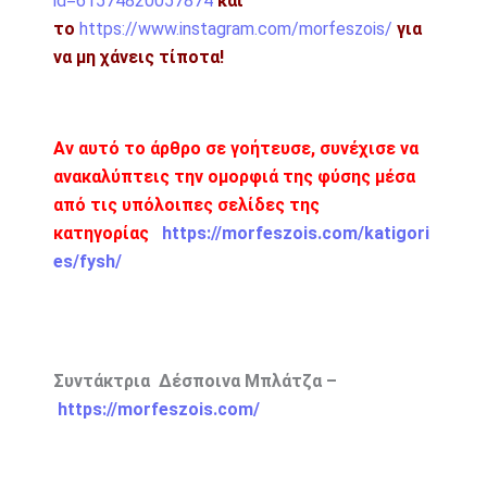
id=61574820057874
και
το
https://www.instagram.com/morfeszois/
για
να μη χάνεις τίποτα!
Αν αυτό το άρθρο σε γοήτευσε, συνέχισε να
ανακαλύπτεις την ομορφιά της φύσης μέσα
από τις υπόλοιπες σελίδες της
κατηγορίας
https://morfeszois.com/katigori
es/fysh/
Συντάκτρια Δέσποινα Μπλάτζα –
https://morfeszois.com/