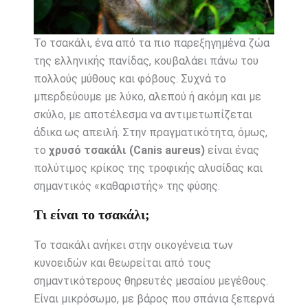
Το τσακάλι, ένα από τα πιο παρεξηγημένα ζώα
της ελληνικής πανίδας, κουβαλάει πάνω του
πολλούς μύθους και φόβους. Συχνά το
μπερδεύουμε με λύκο, αλεπού ή ακόμη και με
σκύλο, με αποτέλεσμα να αντιμετωπίζεται
άδικα ως απειλή. Στην πραγματικότητα, όμως,
το
χρυσό τσακάλι (Canis aureus)
είναι ένας
πολύτιμος κρίκος της τροφικής αλυσίδας και
σημαντικός «καθαριστής» της φύσης.
Τι είναι το τσακάλι;
Το τσακάλι ανήκει στην οικογένεια των
κυνοειδών και θεωρείται από τους
σημαντικότερους θηρευτές μεσαίου μεγέθους.
Είναι μικρόσωμο, με βάρος που σπάνια ξεπερνά