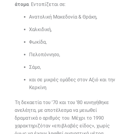
άτομα
. Εντοπίζεται σε:
Ανατολική Μακεδονία & Θράκη,
Χαλκιδική,
Φωκίδα,
Πελοπόννησο,
Σάμο,
και σε μικρές ομάδες στον Αξιό και την
Κερκίνη.
Τη δεκαετία του ’70 και του ’80 κυνηγήθηκε
ανελέητα, με αποτέλεσμα να μειωθεί
δραματικά ο αριθμός του. Μέχρι το 1990
χαρακτηριζόταν «επιβλαβές είδος», χωρίς
όμως να έχουν ληφθεί ουσιαστικά μέτρα