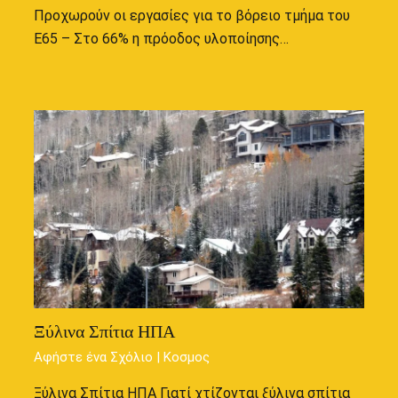
Προχωρούν οι εργασίες για το βόρειο τμήμα του
Ε65 – Στο 66% η πρόοδος υλοποίησης…
Ξύλινα Σπίτια ΗΠΑ
Αφήστε ένα Σχόλιο
|
Κοσμος
Ξύλινα Σπίτια ΗΠΑ Γιατί χτίζονται ξύλινα σπίτια