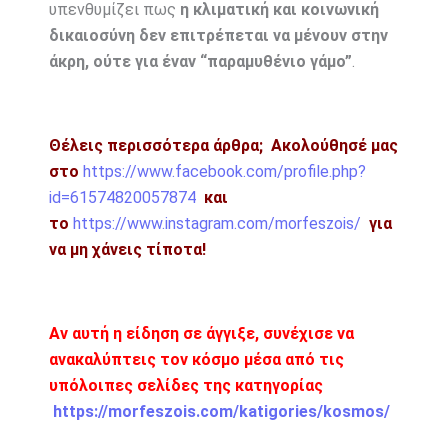
υπενθυμίζει πως
η κλιματική και κοινωνική
δικαιοσύνη δεν επιτρέπεται να μένουν στην
άκρη, ούτε για έναν “παραμυθένιο γάμο”
.
Θέλεις περισσότερα άρθρα;
Ακολούθησέ μας
στο
https://www.facebook.com/profile.php?
id=61574820057874
και
το
https://www.instagram.com/morfeszois/
για
να μη χάνεις τίποτα!
Αν αυτή η είδηση σε άγγιξε, συνέχισε να
ανακαλύπτεις τον κόσμο μέσα από τις
υπόλοιπες σελίδες της κατηγορίας
https://morfeszois.com/katigories/kosmos/