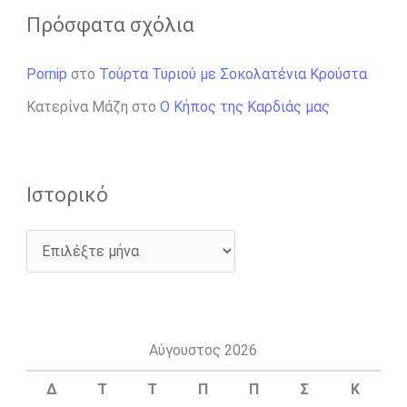
Πρόσφατα σχόλια
Pornip
στο
Τούρτα Τυριού με Σοκολατένια Κρούστα
Κατερίνα Μάζη
στο
Ο Κήπος της Καρδιάς μας
Ιστορικό
Αύγουστος 2026
Δ
Τ
Τ
Π
Π
Σ
Κ