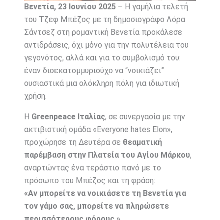
Βενετία, 23 Ιουνίου 2025
– Η γαμήλια τελετή
του Τζεφ Μπέζος με τη δημοσιογράφο Λόρα
Σάντσεζ στη ρομαντική Βενετία προκάλεσε
αντιδράσεις, όχι μόνο για την πολυτέλεια του
γεγονότος, αλλά και για το συμβολισμό του:
έναν δισεκατομμυριούχο να “νοικιάζει”
ουσιαστικά μια ολόκληρη πόλη για ιδιωτική
χρήση.
Η
Greenpeace Ιταλίας
, σε συνεργασία με την
ακτιβιστική ομάδα «Everyone hates Elon»,
προχώρησε τη Δευτέρα σε
θεαματική
παρέμβαση στην Πλατεία του Αγίου Μάρκου
,
αναρτώντας ένα τεράστιο πανό με το
πρόσωπο του Μπέζος και τη φράση:
«Αν μπορείτε να νοικιάσετε τη Βενετία για
τον γάμο σας, μπορείτε να πληρώσετε
περισσότερους φόρους.»