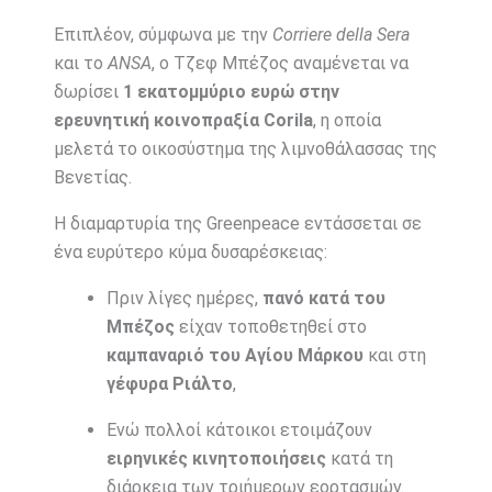
Επιπλέον, σύμφωνα με την
Corriere della Sera
και το
ANSA
, ο Τζεφ Μπέζος αναμένεται να
δωρίσει
1 εκατομμύριο ευρώ στην
ερευνητική κοινοπραξία Corila
, η οποία
μελετά το οικοσύστημα της λιμνοθάλασσας της
Βενετίας.
Η διαμαρτυρία της Greenpeace εντάσσεται σε
ένα ευρύτερο κύμα δυσαρέσκειας:
Πριν λίγες ημέρες,
πανό κατά του
Μπέζος
είχαν τοποθετηθεί στο
καμπαναριό του Αγίου Μάρκου
και στη
γέφυρα Ριάλτο
,
Ενώ πολλοί κάτοικοι ετοιμάζουν
ειρηνικές κινητοποιήσεις
κατά τη
διάρκεια των τριήμερων εορτασμών.