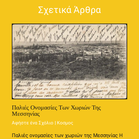
Σχετικά Άρθρα
Παλιές Ονομασίες Των Χωριών Της
Μεσσηνίας
Αφήστε ένα Σχόλιο
|
Κοσμος
Παλιές ονομασίες των χωριών της Μεσσηνίας Η