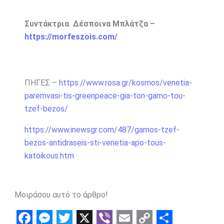
Συντάκτρια Δέσποινα Μπλάτζα –
https://morfeszois.com/
ΠΗΓΕΣ –
https://www.rosa.gr/kosmos/venetia-
paremvasi-tis-greenpeace-gia-ton-gamo-tou-
tzef-bezos/
https://www.inewsgr.com/487/gamos-tzef-
bezos-antidraseis-sti-venetia-apo-tous-
katoikous.htm
Μοιράσου αυτό το άρθρο!