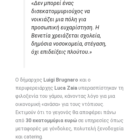
«Δεν μπορεί ένας
δισεκατομμυριούχος να
νοικιάζει μια πόλη για
προσωπική ευχαρίστηση. Η
Βενετία χρειάζεται σχολεία,
δημόσια νοσοκομεία, στέγαση,
όχι επιδείξεις πλούτου.»
Ο δήμαρχος
Luigi Brugnaro
και ο
περιφερειάρχης
Luca Zaia
υπερασπίστηκαν τη
φιλοξενία του γάμου, κάνοντας λόγο για μια
οικονομική «ανάσα» για τους ντόπιους.
Εκτιμούν ότι το γεγονός θα αποφέρει πάνω
από
30 εκατομμύρια ευρώ
σε υπηρεσίες όπως
μεταφορές με γόνδολες, πολυτελή ξενοδοχεία
και catering.