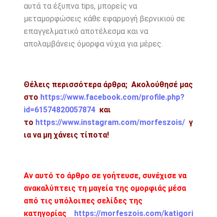
αυτά τα έξυπνα tips, μπορείς να
μεταμορφώσεις κάθε εφαρμογή βερνικιού σε
επαγγελματικό αποτέλεσμα και να
απολαμβάνεις όμορφα νύχια για μέρες.
Θέλεις περισσότερα άρθρα; Ακολούθησέ μας
στο
https://www.facebook.com/profile.php?
id=61574820057874
και
το
https://www.instagram.com/morfeszois/
γ
ια να μη χάνεις τίποτα!
Αν αυτό το άρθρο σε γοήτευσε, συνέχισε να
ανακαλύπτεις τη μαγεία της ομορφιάς μέσα
από τις υπόλοιπες σελίδες της
κατηγορίας
https://morfeszois.com/katigori