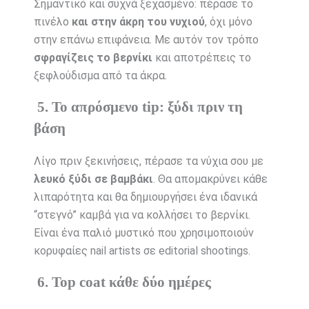
Σημαντικό και συχνά ξεχασμένο: πέρασε το
πινέλο
και στην άκρη του νυχιού
, όχι μόνο
στην επάνω επιφάνεια. Με αυτόν τον τρόπο
σφραγίζεις το βερνίκι
και αποτρέπεις το
ξεφλούδισμα από τα άκρα.
5. Το απρόσμενο tip: ξύδι πριν τη
βάση
Λίγο πριν ξεκινήσεις, πέρασε τα νύχια σου με
λευκό ξύδι σε βαμβάκι
. Θα απομακρύνει κάθε
λιπαρότητα και θα δημιουργήσει ένα ιδανικά
“στεγνό” καμβά για να κολλήσει το βερνίκι.
Είναι ένα παλιό μυστικό που χρησιμοποιούν
κορυφαίες nail artists σε editorial shootings.
6. Top coat κάθε δύο ημέρες