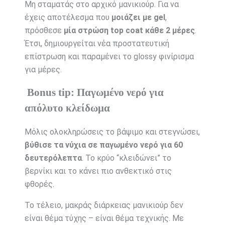
Μη σταματάς στο αρχικό μανικιούρ. Για να
έχεις αποτέλεσμα που
μοιάζει με gel
,
πρόσθεσε
μία στρώση top coat κάθε 2 μέρες
.
Έτσι, δημιουργείται νέα προστατευτική
επίστρωση και παραμένει το glossy φινίρισμα
για μέρες.
Bonus tip: Παγωμένο νερό για
απόλυτο κλείδωμα
Μόλις ολοκληρώσεις το βάψιμο και στεγνώσει,
βύθισε τα νύχια σε παγωμένο νερό για 60
δευτερόλεπτα
. Το κρύο “κλειδώνει” το
βερνίκι και το κάνει πιο ανθεκτικό στις
φθορές.
Το τέλειο, μακράς διάρκειας μανικιούρ δεν
είναι θέμα τύχης – είναι θέμα τεχνικής. Με