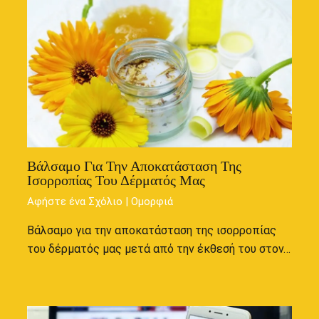
Βάλσαμο Για Την Αποκατάσταση Της
Ισορροπίας Του Δέρματός Μας
Αφήστε ένα Σχόλιο
|
Ομορφιά
Βάλσαμο για την αποκατάσταση της ισορροπίας
του δέρματός μας μετά από την έκθεσή του στον…