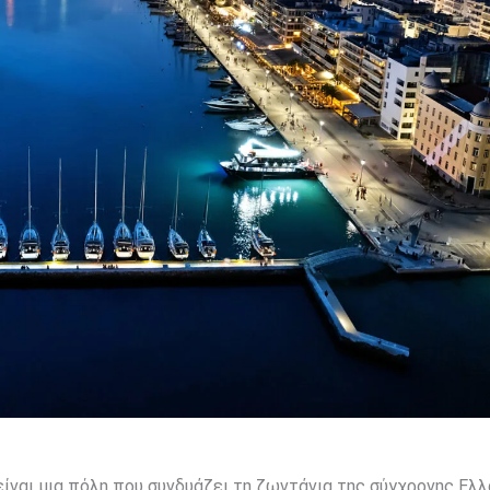
ίναι μια πόλη που συνδυάζει τη ζωντάνια της σύγχρονης Ελ