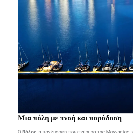
Μια πόλη με πνοή και παράδοση
Ο
Βόλος
, η πανέμορφη πρωτεύουσα της Μαγνησίας, ε