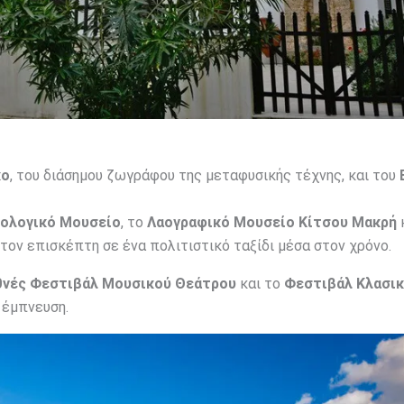
κο
, του διάσημου ζωγράφου της μεταφυσικής τέχνης, και του
ιολογικό Μουσείο
, το
Λαογραφικό Μουσείο Κίτσου Μακρή
τον επισκέπτη σε ένα πολιτιστικό ταξίδι μέσα στον χρόνο.
θνές Φεστιβάλ Μουσικού Θεάτρου
και το
Φεστιβάλ Κλασι
 έμπνευση.