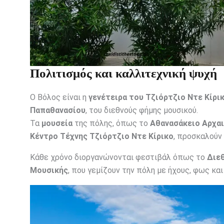
Πολιτισμός και καλλιτεχνική ψυχή
Ο Βόλος είναι η
γενέτειρα του Τζιόρτζιο Ντε Κίρι
Παπαθανασίου
, του διεθνούς φήμης μουσικού.
Τα
μουσεία
της πόλης, όπως το
Αθανασάκειο Αρχα
Κέντρο Τέχνης Τζιόρτζιο Ντε Κίρικο
, προσκαλούν 
Κάθε χρόνο διοργανώνονται φεστιβάλ όπως το
Διε
Μουσικής
, που γεμίζουν την πόλη με ήχους, φως και