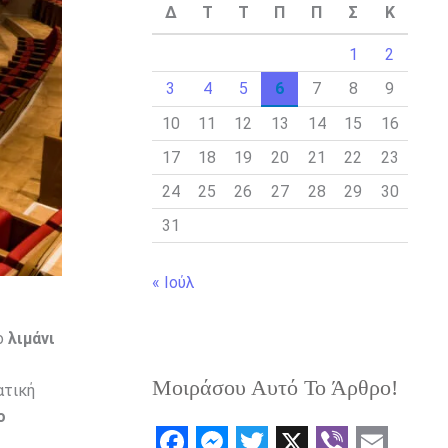
Δ
Τ
Τ
Π
Π
Σ
Κ
1
2
3
4
5
6
7
8
9
10
11
12
13
14
15
16
17
18
19
20
21
22
23
24
25
26
27
28
29
30
31
« Ιούλ
το
λιμάνι
Μοιράσου Αυτό Το Άρθρο!
ατική
ο