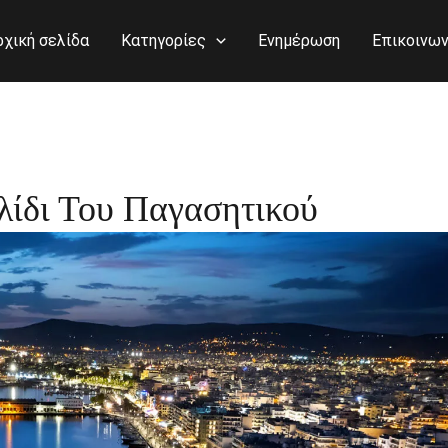
ρχική σελίδα
Κατηγορίες
Ενημέρωση
Επικοινων
λίδι Του Παγασητικού