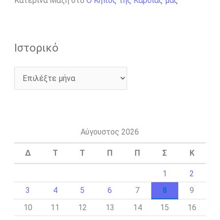
Κατερίνα Μάζη
στο
Ο Κήπος της Καρδιάς μας
Ιστορικό
Αύγουστος 2026
Δ
Τ
Τ
Π
Π
Σ
Κ
1
2
3
4
5
6
7
8
9
10
11
12
13
14
15
16