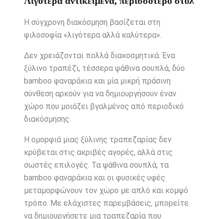
Λιγότερα αντικείμενα, περισσότερο στυλ
Η σύγχρονη διακόσμηση βασίζεται στη
φιλοσοφία «λιγότερα αλλά καλύτερα».
Δεν χρειάζονται πολλά διακοσμητικά. Ένα
ξύλινο τραπέζι, τέσσερα ψάθινα σουπλά, δύο
bamboo φαναράκια και μία μικρή πράσινη
σύνθεση αρκούν για να δημιουργήσουν έναν
χώρο που μοιάζει βγαλμένος από περιοδικό
διακόσμησης.
Η ομορφιά μιας ξύλινης τραπεζαρίας δεν
κρύβεται στις ακριβές αγορές, αλλά στις
σωστές επιλογές. Τα ψάθινα σουπλά, τα
bamboo φαναράκια και οι φυσικές υφές
μεταμορφώνουν τον χώρο με απλό και κομψό
τρόπο. Με ελάχιστες παρεμβάσεις, μπορείτε
να δημιουργήσετε μια τραπεζαρία που