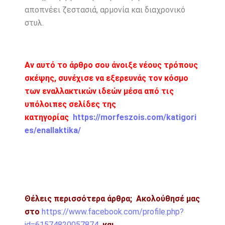
αποπνέει ζεστασιά, αρμονία και διαχρονικό
στυλ.
Αν αυτό το άρθρο σου άνοιξε νέους τρόπους
σκέψης, συνέχισε να εξερευνάς τον κόσμο
των εναλλακτικών ιδεών μέσα από τις
υπόλοιπες σελίδες της
κατηγορίας
https://morfeszois.com/katigori
es/enallaktika/
Θέλεις περισσότερα άρθρα;
Ακολούθησέ μας
στο
https://www.facebook.com/profile.php?
id=61574820057874
και