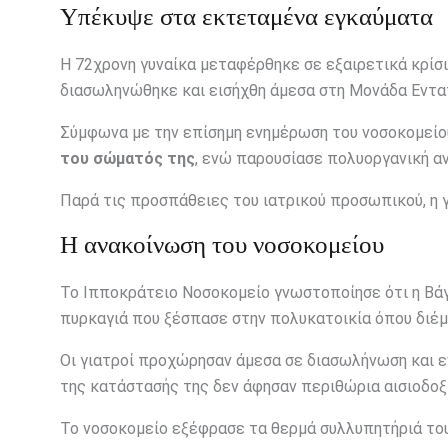
Υπέκυψε στα εκτεταμένα εγκαύματα
Η 72χρονη γυναίκα μεταφέρθηκε σε εξαιρετικά κρίσ
διασωληνώθηκε και εισήχθη άμεσα στη Μονάδα Εντα
Σύμφωνα με την επίσημη ενημέρωση του νοσοκομείο
του σώματός της
, ενώ παρουσίασε πολυοργανική α
Παρά τις προσπάθειες του ιατρικού προσωπικού, η γ
Η ανακοίνωση του νοσοκομείου
Το Ιπποκράτειο Νοσοκομείο γνωστοποίησε ότι η Βάγ
πυρκαγιά που ξέσπασε στην πολυκατοικία όπου διέμ
Οι γιατροί προχώρησαν άμεσα σε διασωλήνωση και ε
της κατάστασής της δεν άφησαν περιθώρια αισιοδοξ
Το νοσοκομείο εξέφρασε τα θερμά συλλυπητήριά του 