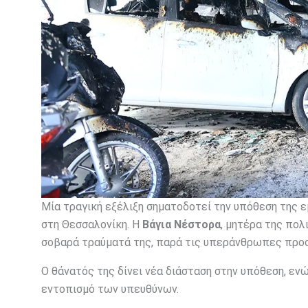
Μία τραγική εξέλιξη σηματοδοτεί την υπόθεση της
στη Θεσσαλονίκη. Η
Βάγια Νέστορα
, μητέρα της πο
σοβαρά τραύματά της, παρά τις υπεράνθρωπες προ
Ο θάνατός της δίνει νέα διάσταση στην υπόθεση, εν
εντοπισμό των υπευθύνων.