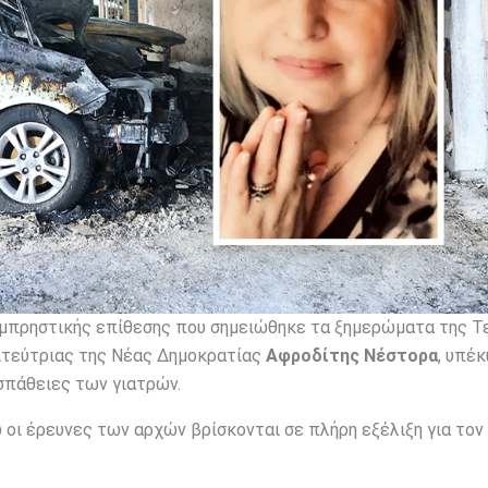
 εμπρηστικής επίθεσης που σημειώθηκε τα ξημερώματα της 
λιτεύτριας της Νέας Δημοκρατίας
Αφροδίτης Νέστορα
, υπέ
σπάθειες των γιατρών.
ώ οι έρευνες των αρχών βρίσκονται σε πλήρη εξέλιξη για τον