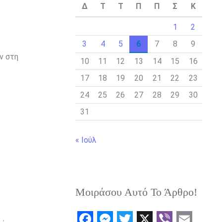
Δ
Τ
Τ
Π
Π
Σ
Κ
1
2
3
4
5
6
7
8
9
ν στη
10
11
12
13
14
15
16
17
18
19
20
21
22
23
24
25
26
27
28
29
30
31
« Ιούλ
Μοιράσου Αυτό Το Άρθρο!