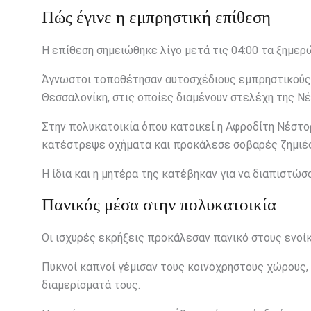
Πώς έγινε η εμπρηστική επίθεση
Η επίθεση σημειώθηκε λίγο μετά τις 04:00 τα ξημε
Άγνωστοι τοποθέτησαν αυτοσχέδιους εμπρηστικούς 
Θεσσαλονίκη, στις οποίες διαμένουν στελέχη της Ν
Στην πολυκατοικία όπου κατοικεί η Αφροδίτη Νέστορ
κατέστρεψε οχήματα και προκάλεσε σοβαρές ζημιές σ
Η ίδια και η μητέρα της κατέβηκαν για να διαπιστώσ
Πανικός μέσα στην πολυκατοικία
Οι ισχυρές εκρήξεις προκάλεσαν πανικό στους ενοίκ
Πυκνοί καπνοί γέμισαν τους κοινόχρηστους χώρους,
διαμερίσματά τους.