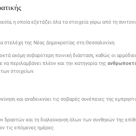
ρατικής
εσία, η οποία εξετάζει όλα τα στοιχεία γύρω από τη συντον
α στελέχη της Νέας Δημοκρατίας στη Θεσσαλονίκη.
οκτά ακόμη σοβαρότερη ποινική διάσταση, καθώς οι αρμόδιε
 να περιλαμβάνει πλέον και την κατηγορία της
ανθρωποκτο
 των στοιχείων.
κίνηση και αναδεικνύει τις σοβαρές συνέπειες της εμπρηστ
ων δραστών και τη διαλεύκανση όλων των συνθηκών της επίθ
ρον τις επόμενες ημέρες.