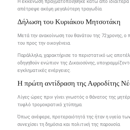
Η εκκένωση πραγματοποιήθηκε κάτω από ιδιαίτερα 
απέτρεψε ακόμη μεγαλύτερη τραγωδία.
Δήλωση του Κυριάκου Μητσοτάκη
Μετά την ανακοίνωση του θανάτου της 72χρονης, 
του προς την οικογένεια.
Παράλληλα, χαρακτήρισε το περιστατικό ως αποτέλεσ
οδηγηθούν ενώπιον της Δικαιοσύνης, υπογραμμίζοντα
εγκληματικές ενέργειες.
Η πρώτη αντίδραση της Αφροδίτης Ν
Λίγες ώρες πριν γίνει γνωστός ο θάνατος της μητέρ
τυφλό τρομοκρατικό χτύπημα.
Όπως ανέφερε, προτεραιότητά της ήταν η υγεία των 
συνεχίσει τη δημόσια και πολιτική της παρουσία.