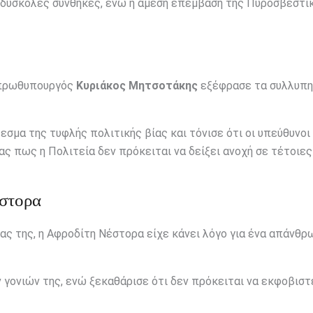
δύσκολες συνθήκες, ενώ η άμεση επέμβαση της Πυροσβεστι
ο πρωθυπουργός
Κυριάκος Μητσοτάκης
εξέφρασε τα συλλυπη
μα της τυφλής πολιτικής βίας και τόνισε ότι οι υπεύθυνοι
ς πως η Πολιτεία δεν πρόκειται να δείξει ανοχή σε τέτοιες
έστορα
ας της, η Αφροδίτη Νέστορα είχε κάνει λόγο για ένα απάνθρ
γονιών της, ενώ ξεκαθάρισε ότι δεν πρόκειται να εκφοβιστε