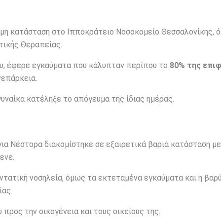
ιμη κατάσταση στο Ιπποκράτειο Νοσοκομείο Θεσσαλονίκης, 
τικής Θεραπείας.
υ, έφερε εγκαύματα που κάλυπταν περίπου το
80% της επιφ
νεπάρκεια.
υναίκα κατέληξε το απόγευμα της ίδιας ημέρας.
ια Νέστορα διακομίστηκε σε εξαιρετικά βαριά κατάσταση με
ενε.
ντατική νοσηλεία, όμως τα εκτεταμένα εγκαύματα και η βαρ
ίας.
προς την οικογένεια και τους οικείους της.