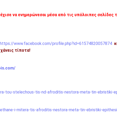
νέχισε να ενημερώνεσαι μέσα από τις υπόλοιπες σελίδες 
https://www.facebook.com/profile.php?id=61574820057874
κ
η χάνεις τίποτα!
ois.com/
ra-tou-stelechous-tis-nd-afroditis-nestora-meta-tin-ebristiki-ep
ane-i-mitera-tis-afroditis-nestora-meta-tin-ebristiki-epithesi