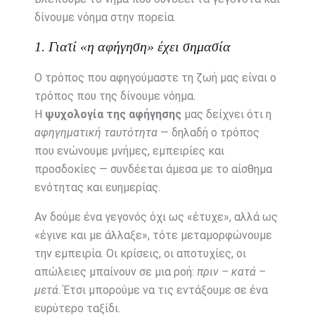
δίνουμε νόημα στην πορεία.
1. Γιατί «η αφήγηση» έχει σημασία
Ο τρόπος που αφηγούμαστε τη ζωή μας είναι ο
τρόπος που της δίνουμε νόημα.
Η
ψυχολογία της αφήγησης
μας δείχνει ότι η
αφηγηματική ταυτότητα
— δηλαδή ο τρόπος
που ενώνουμε μνήμες, εμπειρίες και
προσδοκίες — συνδέεται άμεσα με το αίσθημα
ενότητας και ευημερίας.
Αν δούμε ένα γεγονός όχι ως «έτυχε», αλλά ως
«έγινε και με άλλαξε», τότε μεταμορφώνουμε
την εμπειρία. Οι κρίσεις, οι αποτυχίες, οι
απώλειες μπαίνουν σε μια ροή:
πριν – κατά –
μετά
. Έτσι μπορούμε να τις εντάξουμε σε ένα
ευρύτερο ταξίδι.