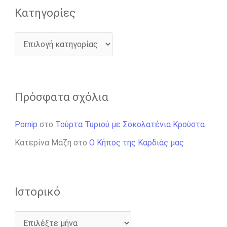
Kατηγορίες
Πρόσφατα σχόλια
Pornip
στο
Τούρτα Τυριού με Σοκολατένια Κρούστα
Κατερίνα Μάζη
στο
Ο Κήπος της Καρδιάς μας
Ιστορικό