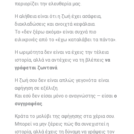
περιορίζει την ελευθερία μας.
Η αλήθεια είναι ότι η ζωή έχει ασάφεια,
διακλαδώσεις και ανοιχτά κεφάλαια.
Το «δεν ξέρω ακόμα» είναι συχνά πιο
ειλικρινές από το «έχω καταλάβει τα πάντα».
Η ωριμότητα δεν είναι να έχεις την τέλεια
ιστορία, αλλά να αντέχεις να τη βλέπεις
να
γράφεται ζωντανά
.
Η ζωή σου δεν είναι απλώς γεγονότα· είναι
αφήγηση σε εξέλιξη.
Και εσύ δεν είσαι μόνο ο αναγνώστης — είσαι
ο
συγγραφέας
.
Κράτα το μολύβι της αφήγησης στα χέρια σου.
Μπορεί να μην ξέρεις πώς θα συνεχιστεί η
ιστορία, αλλά έχεις τη δύναμη να γράψεις τον