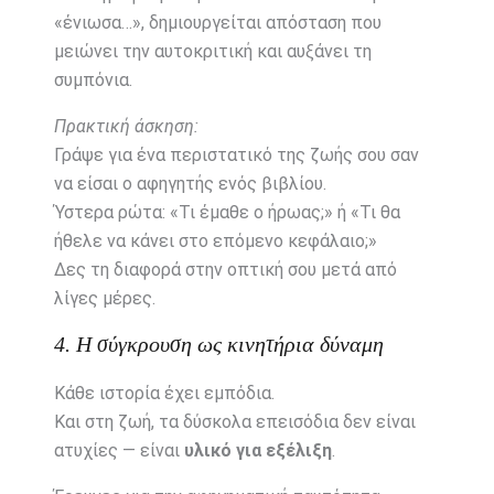
«ένιωσα…», δημιουργείται απόσταση που
μειώνει την αυτοκριτική και αυξάνει τη
συμπόνια.
Πρακτική άσκηση:
Γράψε για ένα περιστατικό της ζωής σου σαν
να είσαι ο αφηγητής ενός βιβλίου.
Ύστερα ρώτα: «Τι έμαθε ο ήρωας;» ή «Τι θα
ήθελε να κάνει στο επόμενο κεφάλαιο;»
Δες τη διαφορά στην οπτική σου μετά από
λίγες μέρες.
4. Η σύγκρουση ως κινητήρια δύναμη
Κάθε ιστορία έχει εμπόδια.
Και στη ζωή, τα δύσκολα επεισόδια δεν είναι
ατυχίες — είναι
υλικό για εξέλιξη
.