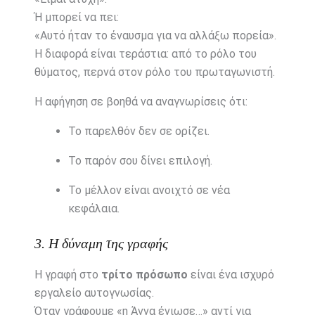
Ή μπορεί να πει:
«Αυτό ήταν το έναυσμα για να αλλάξω πορεία».
Η διαφορά είναι τεράστια: από το ρόλο του
θύματος, περνά στον ρόλο του πρωταγωνιστή.
Η αφήγηση σε βοηθά να αναγνωρίσεις ότι:
Το παρελθόν δεν σε ορίζει.
Το παρόν σου δίνει επιλογή.
Το μέλλον είναι ανοιχτό σε νέα
κεφάλαια.
3. Η δύναμη της γραφής
Η γραφή στο
τρίτο πρόσωπο
είναι ένα ισχυρό
εργαλείο αυτογνωσίας.
Όταν γράφουμε «η Άννα ένιωσε…» αντί για