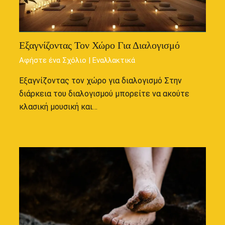
Εξαγνίζοντας Τον Χώρο Για Διαλογισμό
Αφήστε ένα Σχόλιο
|
Εναλλακτικά
Εξαγνίζοντας τον χώρο για διαλογισμό Στην
διάρκεια του διαλογισμού μπορείτε να ακούτε
κλασική μουσική και…