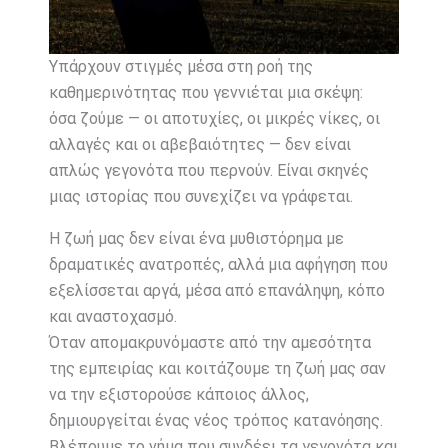
Υπάρχουν στιγμές μέσα στη ροή της
καθημερινότητας που γεννιέται μια σκέψη:
όσα ζούμε — οι αποτυχίες, οι μικρές νίκες, οι
αλλαγές και οι αβεβαιότητες — δεν είναι
απλώς γεγονότα που περνούν. Είναι σκηνές
μιας ιστορίας που συνεχίζει να γράφεται.
Η ζωή μας δεν είναι ένα μυθιστόρημα με
δραματικές ανατροπές, αλλά μια αφήγηση που
εξελίσσεται αργά, μέσα από επανάληψη, κόπο
και αναστοχασμό.
Όταν απομακρυνόμαστε από την αμεσότητα
της εμπειρίας και κοιτάζουμε τη ζωή μας σαν
να την εξιστορούσε κάποιος άλλος,
δημιουργείται ένας νέος τρόπος κατανόησης.
Βλέπουμε το νήμα που συνδέει τα γεγονότα και