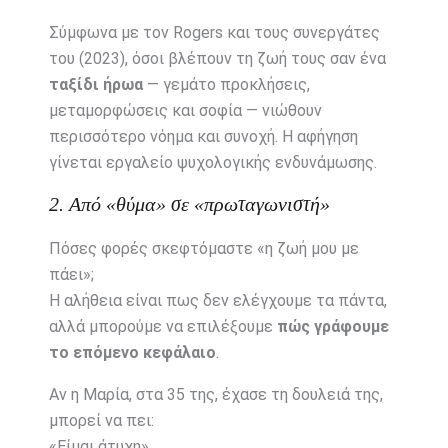
Σύμφωνα με τον Rogers και τους συνεργάτες
του (2023), όσοι βλέπουν τη ζωή τους σαν ένα
ταξίδι ήρωα
— γεμάτο προκλήσεις,
μεταμορφώσεις και σοφία — νιώθουν
περισσότερο νόημα και συνοχή. Η αφήγηση
γίνεται εργαλείο ψυχολογικής ενδυνάμωσης.
2. Από «θύμα» σε «πρωταγωνιστή»
Πόσες φορές σκεφτόμαστε «η ζωή μου με
πάει»;
Η αλήθεια είναι πως δεν ελέγχουμε τα πάντα,
αλλά μπορούμε να επιλέξουμε
πώς γράφουμε
το επόμενο κεφάλαιο
.
Αν η Μαρία, στα 35 της, έχασε τη δουλειά της,
μπορεί να πει:
«Είμαι άτυχη».