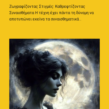
Ζωγραφίζοντας Στιγμές: Καθρεφτίζοντας
Συναισθήματα Η τέχνη έχει πάντα τη δύναμη να
αποτυπώνει εκείνα τα συναισθηματικά…