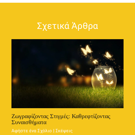
Σχετικά Άρθρα
Ζωγραφίζοντας Στιγμές: Καθρεφτίζοντας
Συναισθήματα
Αφήστε ένα Σχόλιο
|
Σκέψεις