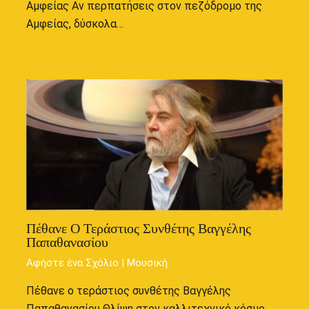
Αμφείας Αν περπατήσεις στον πεζόδρομο της
Αμφείας, δύσκολα…
Πέθανε Ο Τεράστιος Συνθέτης Βαγγέλης
Παπαθανασίου
Αφήστε ένα Σχόλιο
|
Μουσική
Πέθανε ο τεράστιος συνθέτης Βαγγέλης
Παπαθανασίου Θλίψη στον καλλιτεχνικό κόσμο