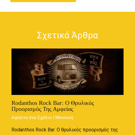
Σχετικά Άρθρα
Rodanthos Rock Bar: Ο Θρυλικός
Προορισμός Της Αμφείας
Αφήστε ένα Σχόλιο
|
Μουσική
Rodanthos Rock Bar: Ο θρυλικός προορισμός της