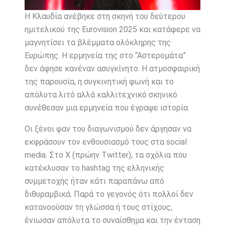
Η Κλαυδία ανέβηκε στη σκηνή του δεύτερου
ημιτελικού της Eurovision 2025 και κατάφερε να
μαγνητίσει τα βλέμματα ολόκληρης της
Ευρώπης. Η ερμηνεία της στο “Αστερομάτα”
δεν άφησε κανέναν ασυγκίνητο. Η ατμοσφαιρική
της παρουσία, η συγκινητική φωνή και το
απόλυτα λιτό αλλά καλλιτεχνικό σκηνικό
συνέθεσαν μια ερμηνεία που έγραψε ιστορία.
Οι ξένοι φαν του διαγωνισμού δεν άργησαν να
εκφράσουν τον ενθουσιασμό τους στα social
media. Στο Χ (πρώην Twitter), τα σχόλια που
κατέκλυσαν το hashtag της ελληνικής
συμμετοχής ήταν κάτι παραπάνω από
διθυραμβικά. Παρά το γεγονός ότι πολλοί δεν
κατανοούσαν τη γλώσσα ή τους στίχους,
ένιωσαν απόλυτα το συναίσθημα και την ένταση