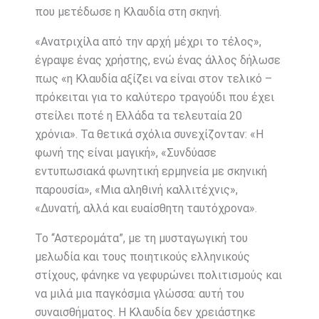
που μετέδωσε η Κλαυδία στη σκηνή.
«Ανατριχίλα από την αρχή μέχρι το τέλος»,
έγραψε ένας χρήστης, ενώ ένας άλλος δήλωσε
πως «η Κλαυδία αξίζει να είναι στον τελικό –
πρόκειται για το καλύτερο τραγούδι που έχει
στείλει ποτέ η Ελλάδα τα τελευταία 20
χρόνια». Τα θετικά σχόλια συνεχίζονταν: «Η
φωνή της είναι μαγική», «Συνδύασε
εντυπωσιακά φωνητική ερμηνεία με σκηνική
παρουσία», «Μια αληθινή καλλιτέχνις»,
«Δυνατή, αλλά και ευαίσθητη ταυτόχρονα».
Το “Αστερομάτα”, με τη μυσταγωγική του
μελωδία και τους ποιητικούς ελληνικούς
στίχους, φάνηκε να γεφυρώνει πολιτισμούς και
να μιλά μια παγκόσμια γλώσσα: αυτή του
συναισθήματος. Η Κλαυδία δεν χρειάστηκε