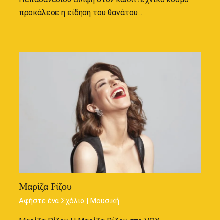
προκάλεσε η είδηση του θανάτου…
Μαρίζα Ρίζου
Αφήστε ένα Σχόλιο
|
Μουσική