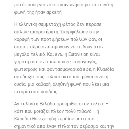
μετάφραση για να επικοινωνήσει με το κοινό· η
φωνή της ήταν αρκετή.
Η ελληνική συμμετοχή φέτος δεν πέρασε
απλώς απαρατήρητη. Σκαρφάλωσε στην
κορυφή των προτιμήσεων πολλών φαν, οι
οποίοι τώρα ανυπομονούν να τη δουν στον
μεγάλο τελικό. Και ενώ η Eurovision είναι
γεμάτη από εντυπωσιακές παραγωγές,
φωτισμούς και φαντασμαγορικά εφέ, η Κλαυδία
απέδειξε πως τελικά αυτό που μένει είναι η
ουσία: μια καθαρή, αληθινή φωνή που λέει μια
ιστορία από καρδιάς.
Αν τελικά η Ελλάδα προκριθεί στον τελικό –
κάτι που μοιάζει πλέον πολύ πιθανό – η
Κλαυδία θα έχει ήδη κερδίσει κάτι πιο
σημαντικό από έναν τίτλο: τον σεβασμό και την