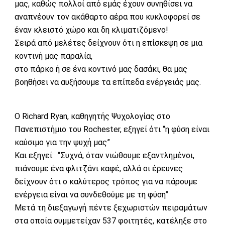
μας, καθώς πολλοί από εμάς έχουν συνηθίσει να
αναπνέουν τον ακάθαρτο αέρα που κυκλοφορεί σε
έναν κλειστό χώρο και δη κλιματιζόμενο!
Σειρά από μελέτες δείχνουν ότι η επίσκεψη σε μια
κοντινή μας παραλία,
στο πάρκο ή σε ένα κοντινό μας δασάκι, θα μας
βοηθήσει να αυξήσουμε τα επίπεδα ενέργειάς μας.
Ο Richard Ryan, καθηγητής Ψυχολογίας στο
Πανεπιστήμιο του Rochester, εξηγεί ότι “η φύση είναι
καύσιμο για την ψυχή μας”
Και εξηγεί: “Συχνά, όταν νιώθουμε εξαντλημένοι,
πιάνουμε ένα φλιτζάνι καφέ, αλλά οι έρευνες
δείχνουν ότι ο καλύτερος τρόπος για να πάρουμε
ενέργεια είναι να συνδεθούμε με τη φύση”
Μετά τη διεξαγωγή πέντε ξεχωριστών πειραμάτων
στα οποία συμμετείχαν 537 φοιτητές, κατέληξε στο