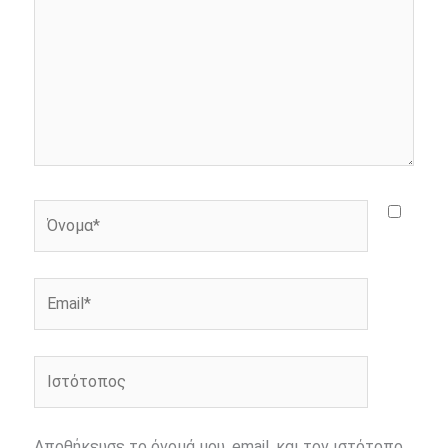
Όνομα*
Email*
Ιστότοπος
Αποθήκευσε το όνομά μου, email, και τον ιστότοπο