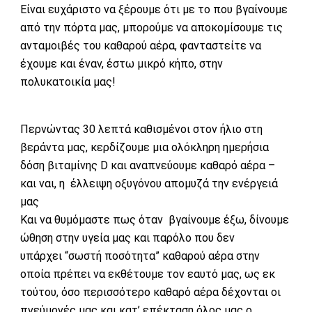
Είναι ευχάριστο να ξέρουμε ότι με το που βγαίνουμε
από την πόρτα μας, μπορούμε να αποκομίσουμε τις
ανταμοιβές του καθαρού αέρα, φανταστείτε να
έχουμε και έναν, έστω μικρό κήπο, στην
πολυκατοικία μας!
Περνώντας 30 λεπτά καθισμένοι στον ήλιο στη
βεράντα μας, κερδίζουμε μια ολόκληρη ημερήσια
δόση βιταμίνης D και αναπνεύουμε καθαρό αέρα –
και ναι, η έλλειψη οξυγόνου απομυζά την ενέργειά
μας
Και να θυμόμαστε πως όταν βγαίνουμε έξω, δίνουμε
ώθηση στην υγεία μας και παρόλο που δεν
υπάρχει “σωστή ποσότητα” καθαρού αέρα στην
οποία πρέπει να εκθέτουμε τον εαυτό μας, ως εκ
τούτου, όσο περισσότερο καθαρό αέρα δέχονται οι
πνεύμονές μας και κατ’ επέκταση όλος μας ο