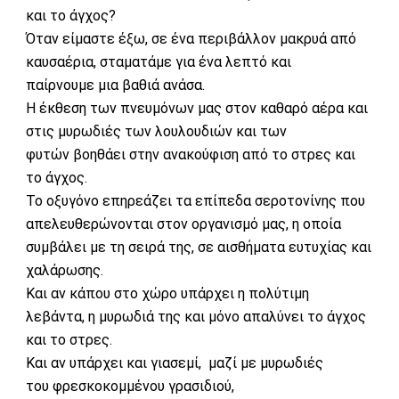
και το άγχος?
Όταν είμαστε έξω, σε ένα περιβάλλον μακρυά από
καυσαέρια, σταματάμε για ένα λεπτό και
παίρνουμε μια βαθιά ανάσα.
Η έκθεση των πνευμόνων μας στον καθαρό αέρα και
στις μυρωδιές των λουλουδιών και των
φυτών βοηθάει στην ανακούφιση από το στρες και
το άγχος.
Το οξυγόνο επηρεάζει τα επίπεδα σεροτονίνης που
απελευθερώνονται στον οργανισμό μας, η οποία
συμβάλει με τη σειρά της, σε αισθήματα ευτυχίας και
χαλάρωσης.
Και αν κάπου στο χώρο υπάρχει
η πολύτιμη
λεβάντα
, η μυρωδιά της και μόνο απαλύνει το άγχος
και το στρες.
Και αν υπάρχει και
γιασεμί,
μαζί με μυρωδιές
του φρεσκοκομμένου γρασιδιού,