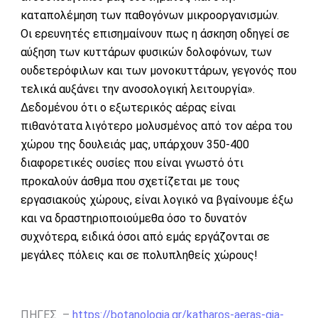
καταπολέμηση των παθογόνων μικροοργανισμών.
Οι ερευνητές επισημαίνουν πως η άσκηση οδηγεί σε
αύξηση των κυττάρων φυσικών δολοφόνων, των
ουδετερόφιλων και των μονοκυττάρων, γεγονός που
τελικά αυξάνει την ανοσολογική λειτουργία».
Δεδομένου ότι ο εξωτερικός αέρας είναι
πιθανότατα λιγότερο μολυσμένος από τον αέρα του
χώρου της δουλειάς μας, υπάρχουν 350-400
διαφορετικές ουσίες που είναι γνωστό ότι
προκαλούν άσθμα που σχετίζεται με τους
εργασιακούς χώρους, είναι λογικό να βγαίνουμε έξω
και να δραστηριοποιούμεθα όσο το δυνατόν
συχνότερα, ειδικά όσοι από εμάς εργάζονται σε
μεγάλες πόλεις και σε πολυπληθείς χώρους!
ΠΗΓΕΣ –
https://botanologia.gr/katharos-aeras-gia-