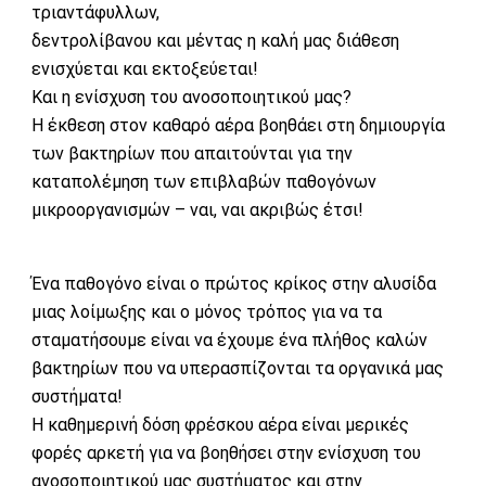
τριαντάφυλλων,
δεντρολίβανου και μέντας η καλή μας διάθεση
ενισχύεται και εκτοξεύεται!
Και η ενίσχυση του ανοσοποιητικού μας?
Η έκθεση στον καθαρό αέρα βοηθάει στη δημιουργία
των βακτηρίων που απαιτούνται για την
καταπολέμηση των επιβλαβών παθογόνων
μικροοργανισμών – ναι, ναι ακριβώς έτσι!
Ένα παθογόνο είναι ο πρώτος κρίκος στην αλυσίδα
μιας λοίμωξης και ο μόνος τρόπος για να τα
σταματήσουμε είναι να έχουμε ένα πλήθος καλών
βακτηρίων που να υπερασπίζονται τα οργανικά μας
συστήματα!
Η καθημερινή δόση φρέσκου αέρα είναι μερικές
φορές αρκετή για να βοηθήσει στην ενίσχυση του
ανοσοποιητικού μας συστήματος και στην