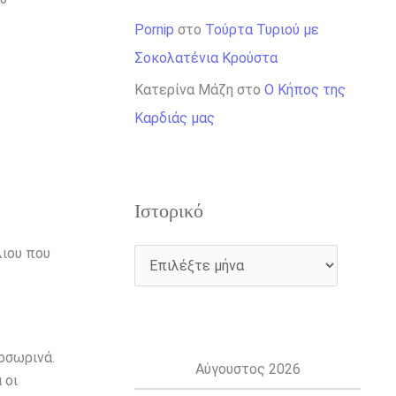
Pornip
στο
Τούρτα Τυριού με
Σοκολατένια Κρούστα
Κατερίνα Μάζη
στο
Ο Κήπος της
Καρδιάς μας
Ιστορικό
λιου που
ροσωρινά.
Αύγουστος 2026
 οι