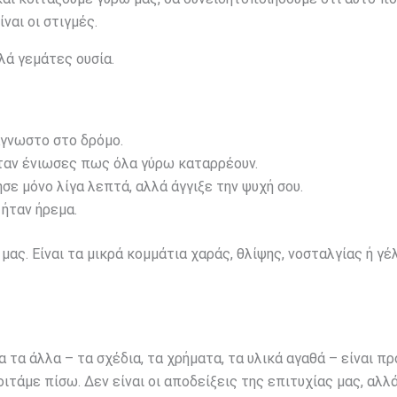
ναι οι στιγμές.
λά γεμάτες ουσία.
άγνωστο στο δρόμο.
ταν ένιωσες πως όλα γύρω καταρρέουν.
ησε μόνο λίγα λεπτά, αλλά άγγιξε την ψυχή σου.
 ήταν ήρεμα.
μας. Είναι τα μικρά κομμάτια χαράς, θλίψης, νοσταλγίας ή γέ
α τα άλλα – τα σχέδια, τα χρήματα, τα υλικά αγαθά – είναι π
ιτάμε πίσω. Δεν είναι οι αποδείξεις της επιτυχίας μας, αλλά