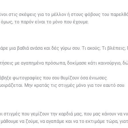
νοι στις σκέψεις για το μέλλον ή στους φόβους του παρελθ
όμως, το παρόν είναι το μόνο που έχουμε.
άρε μια βαθιά ανάσα και δές γύρω σου. Τι ακούς; Τι βλέπεις;
τήσεις με αγαπημένα πρόσωπα, δοκίμασε κάτι καινούργιο, δ
άβηξε φωτογραφίες που σου θυμίζουν όσα ένιωσες.
οιράζεται. Μην κρατάς τις στιγμές μόνο για τον εαυτό σου.
οι στιγμές που γεμίζουν την καρδιά μας, που μας κάνουν να 
 μάθουμε να ζούμε, να αγαπάμε και να το εκτιμάμε τώρα, γιατ