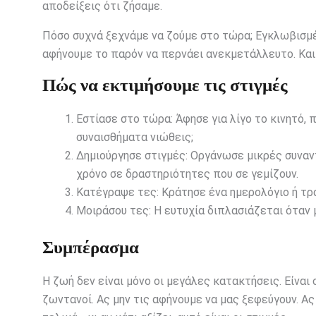
αποδείξεις ότι ζήσαμε.
Πόσο συχνά ξεχνάμε να ζούμε στο τώρα; Εγκλωβισμέ
αφήνουμε το παρόν να περνάει ανεκμετάλλευτο. Και 
Πώς να εκτιμήσουμε τις στιγμές
Εστίασε στο τώρα: Άφησε για λίγο το κινητό, π
συναισθήματα νιώθεις;
Δημιούργησε στιγμές: Οργάνωσε μικρές συναν
χρόνο σε δραστηριότητες που σε γεμίζουν.
Κατέγραψε τες: Κράτησε ένα ημερολόγιο ή τρ
Μοιράσου τες: Η ευτυχία διπλασιάζεται όταν μ
Συμπέρασμα
Η ζωή δεν είναι μόνο οι μεγάλες κατακτήσεις. Είναι 
ζωντανοί. Ας μην τις αφήνουμε να μας ξεφεύγουν. Ας