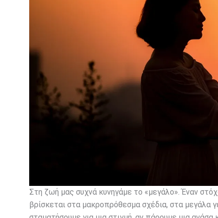
Στη ζωή μας συχνά κυνηγάμε το «μεγάλο». Έναν στόχο
βρίσκεται στα μακροπρόθεσμα σχέδια, στα μεγάλα γ
σταματήσουμε για μια στιγμή, αν πάρουμε μια ανάσα 