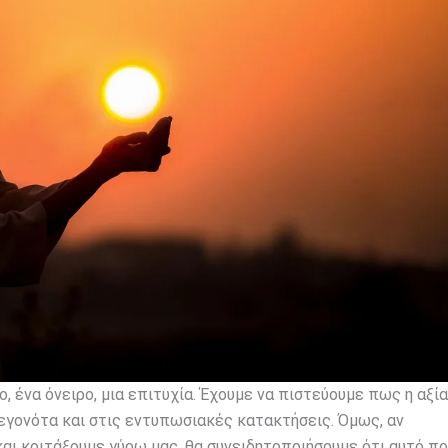
, ένα όνειρο, μια επιτυχία. Έχουμε να πιστεύουμε πως η αξία
εγονότα και στις εντυπωσιακές κατακτήσεις. Όμως, αν
και κοιτάξουμε γύρω μας, θα συνειδητοποιήσουμε ότι αυτό π