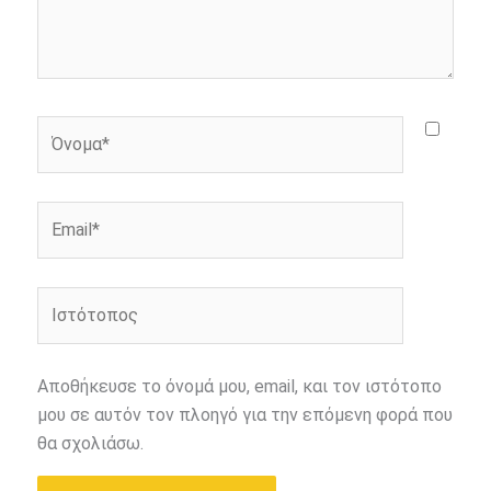
Όνομα*
Email*
Ιστότοπος
Αποθήκευσε το όνομά μου, email, και τον ιστότοπο
μου σε αυτόν τον πλοηγό για την επόμενη φορά που
θα σχολιάσω.