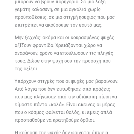
μπορούν να βρουν παρηγοριά. Σε μια λέξη
γεμάτη καλοσύνη, σε μια αγκαλιά χωρίς
προϋποθέσεις, σε μια στιγμή ησυχίας που μας
επιτρέπει να ακούσουμε τον εαυτό μας.
Μην ξεχνάς: ακόμα και οι κουρασμένες ψυχές
αξίζουν φροντίδα. Χρειάζονται χώρο να
ανασάνουν, χρόνο να επουλώσουν τις πληγές
τους. Δώσε στην ψυχή σου την προσοχή που
της αξίζει.
Υπάρχουν στιγμές που οι ψυχές μας βαραίνουν.
Από λόγια που δεν ειπώθηκαν, από πράξεις
που μας πλήγωσαν, από την αδιάκοπη πίεση να
είμαστε πάντα «καλά». Είναι εκείνες οι μέρες
που ο κόσμος φαίνεται θολός, κι εμείς απλά
προσπαθούμε να κρατηθούμε όρθιοι.
Η κούραση της ψυχής δεν φαίνεται όπως η