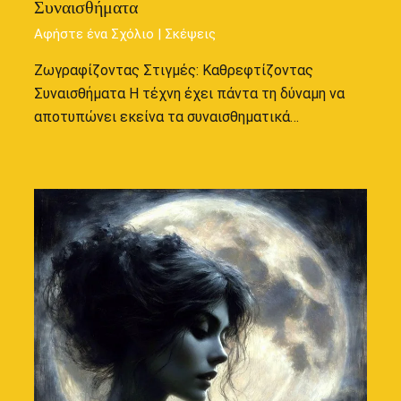
Συναισθήματα
Αφήστε ένα Σχόλιο
|
Σκέψεις
Ζωγραφίζοντας Στιγμές: Καθρεφτίζοντας
Συναισθήματα Η τέχνη έχει πάντα τη δύναμη να
αποτυπώνει εκείνα τα συναισθηματικά…