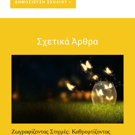
Σχετικά Άρθρα
Ζωγραφίζοντας Στιγμές: Καθρεφτίζοντας