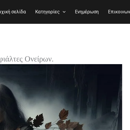
ρχική σελίδα
Κατηγορίες
Ενημέρωση
Επικοινων
ιάλτες Ονείρων.