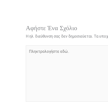
n
k
Αφήστε Ένα Σχόλιο
Η ηλ. διεύθυνση σας δεν δημοσιεύεται.
Τα υποχ
Πληκτρολογήστε
εδώ..