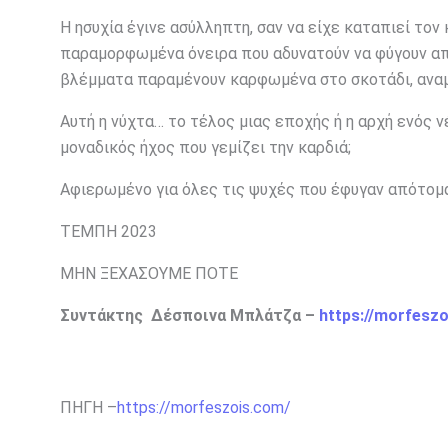
Η ησυχία έγινε ασύλληπτη, σαν να είχε καταπιεί τον
παραμορφωμένα όνειρα που αδυνατούν να φύγουν από
βλέμματα παραμένουν καρφωμένα στο σκοτάδι, αναμ
Αυτή η νύχτα… το τέλος μιας εποχής ή η αρχή ενός ν
μοναδικός ήχος που γεμίζει την καρδιά;
Αφιερωμένο για όλες τις ψυχές που έφυγαν απότομα
ΤΕΜΠΗ 2023
ΜΗΝ ΞΕΧΑΣΟΥΜΕ ΠΟΤΕ
Συντάκτης Δέσποινα Μπλάτζα –
https://morfesz
ΠΗΓΗ –
https://morfeszois.com/