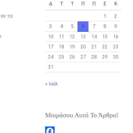
Δ
Τ
Τ
Π
Π
Σ
Κ
ταν τα
1
2
3
4
5
6
7
8
9
ο
10
11
12
13
14
15
16
17
18
19
20
21
22
23
24
25
26
27
28
29
30
31
« Ιούλ
Μοιράσου Αυτό Το Άρθρο!