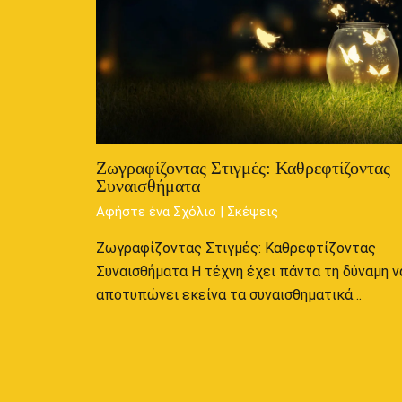
Ζωγραφίζοντας Στιγμές: Καθρεφτίζοντας
Συναισθήματα
Αφήστε ένα Σχόλιο
|
Σκέψεις
Ζωγραφίζοντας Στιγμές: Καθρεφτίζοντας
Συναισθήματα Η τέχνη έχει πάντα τη δύναμη ν
αποτυπώνει εκείνα τα συναισθηματικά…