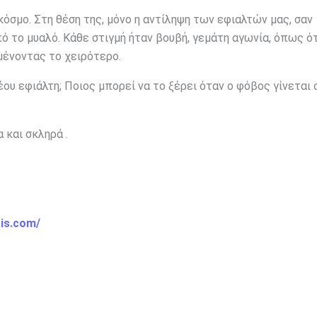
 κόσμο. Στη θέση της, μόνο η αντίληψη των εφιαλτών μας, σαν
 το μυαλό. Κάθε στιγμή ήταν βουβή, γεμάτη αγωνία, όπως ό
ένοντας το χειρότερο.
έου εφιάλτη; Ποιος μπορεί να το ξέρει όταν ο φόβος γίνεται 
 και σκληρά .
ois.com/