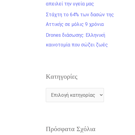
η
απειλεί την υγεία μας
γ
Στάχτη το 64% των δασών της
ι
Αττικής σε μόλις 9 χρόνια
α
Drones διάσωσης: Ελληνική
:
καινοτομία που σώζει ζωές
Kατηγορίες
Πρόσφατα Σχόλια