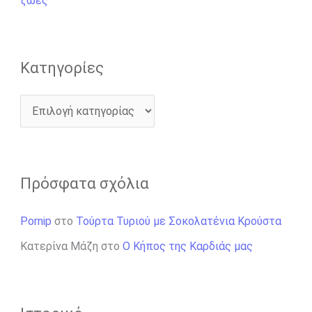
ζωές
:
Kατηγορίες
Πρόσφατα σχόλια
Pornip
στο
Τούρτα Τυριού με Σοκολατένια Κρούστα
Κατερίνα Μάζη
στο
Ο Κήπος της Καρδιάς μας