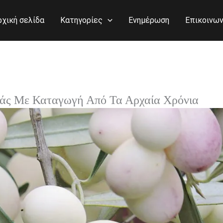
ρχική σελίδα
Κατηγορίες
Ενημέρωση
Επικοινων
λιάς Με Καταγωγή Από Τα Αρχαία Χρόνια