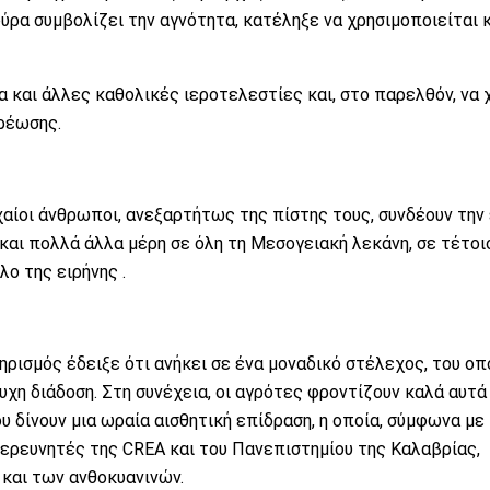
ύρα συμβολίζει την αγνότητα, κατέληξε να χρησιμοποιείται 
ια και άλλες καθολικές ιεροτελεστίες και, στο παρελθόν, να 
ρέωσης.
αίοι άνθρωποι, ανεξαρτήτως της πίστης τους, συνδέουν την 
και πολλά άλλα μέρη σε όλη τη Μεσογειακή λεκάνη, σε τέτοι
ο της ειρήνης .
ρισμός έδειξε ότι ανήκει σε ένα μοναδικό στέλεχος, του οπ
η διάδοση. Στη συνέχεια, οι αγρότες φροντίζουν καλά αυτά
υ δίνουν μια ωραία αισθητική επίδραση, η οποία, σύμφωνα με 
ερευνητές της CREA και του Πανεπιστημίου της Καλαβρίας,
και των ανθοκυανινών.