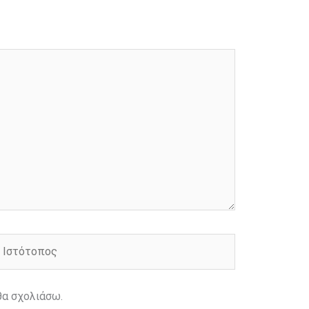
στότοπος
θα σχολιάσω.