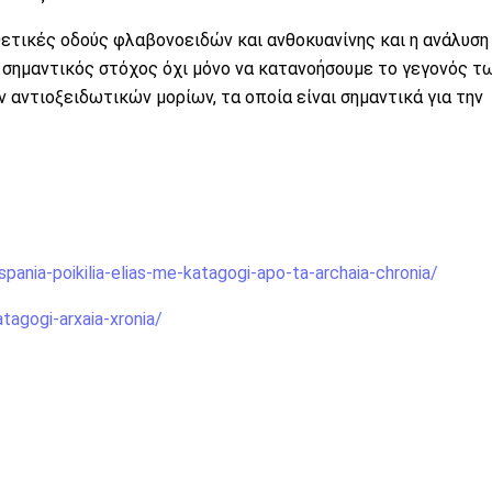
τικές οδούς φλαβονοειδών και ανθοκυανίνης και η ανάλυση
 σημαντικός στόχος όχι μόνο να κατανοήσουμε το γεγονός τ
 αντιοξειδωτικών μορίων, τα οποία είναι σημαντικά για την
pania-poikilia-elias-me-katagogi-apo-ta-archaia-chronia/
atagogi-arxaia-xronia/