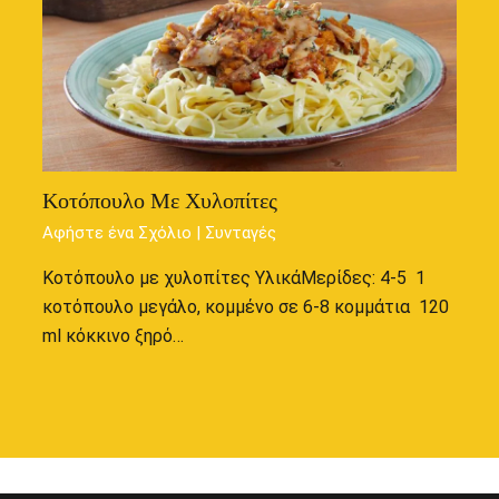
Κοτόπουλο Με Χυλοπίτες
Αφήστε ένα Σχόλιο
|
Συνταγές
Κοτόπουλο με χυλοπίτες ΥλικάΜερίδες: 4-5 1
κοτόπουλο μεγάλο, κομμένο σε 6-8 κομμάτια 120
ml κόκκινο ξηρό…