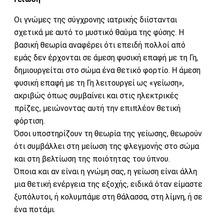
Οι γνώμες της σύγχρονης ιατρικής διίστανται
σχετικά με αυτό το μυστικό θαύμα της φύσης. Η
βασική θεωρία αναφέρει ότι επειδή πολλοί από
εμάς δεν έρχονται σε άμεση φυσική επαφή με τη Γη,
δημιουργείται στο σώμα ένα θετικό φορτίο. Η άμεση
φυσική επαφή με τη Γη λειτουργεί ως «γείωση»,
ακριβώς όπως συμβαίνει και στις ηλεκτρικές
πρίζες, μειώνοντας αυτή την επιπλέον θετική
φόρτιση.
Όσοι υποστηρίζουν τη θεωρία της γείωσης, θεωρούν
ότι συμβάλλει στη μείωση της φλεγμονής στο σώμα
και στη βελτίωση της ποιότητας του ύπνου.
Όποια και αν είναι η γνώμη σας, η γείωση είναι άλλη
μια θετική ενέργεια της εξοχής, ειδικά όταν είμαστε
ξυπόλυτοι, ή κολυμπάμε στη θάλασσα, στη λίμνη, ή σε
ένα ποτάμι.