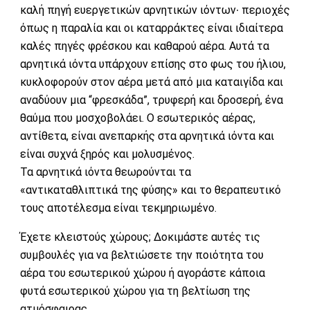
καλή πηγή ευεργετικών αρνητικών ιόντων∙ περιοχές
όπως η παραλία και οι καταρράκτες είναι ιδιαίτερα
καλές πηγές φρέσκου και καθαρού αέρα. Αυτά τα
αρνητικά ιόντα υπάρχουν επίσης στο φως του ήλιου,
κυκλοφορούν στον αέρα μετά από μια καταιγίδα και
αναδύουν μια “φρεσκάδα”, τρυφερή και δροσερή, ένα
θαύμα που μοσχοβολάει. Ο εσωτερικός αέρας,
αντίθετα, είναι ανεπαρκής στα αρνητικά ιόντα και
είναι συχνά ξηρός και μολυσμένος.
Τα αρνητικά ιόντα θεωρούνται τα
«αντικαταθλιπτικά της φύσης» και το θεραπευτικό
τους αποτέλεσμα είναι τεκμηριωμένο.
Έχετε κλειστούς χώρους; Δοκιμάστε αυτές τις
συμβουλές για να βελτιώσετε την ποιότητα του
αέρα του εσωτερικού χώρου ή αγοράστε κάποια
φυτά εσωτερικού χώρου για τη βελτίωση της
ατμόσφαιρας.