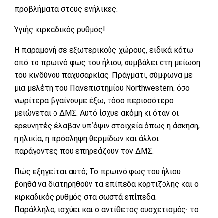
προβλήματα στους ενήλικες.
Υγιής κιρκαδικός ρυθμός!
Η παραμονή σε εξωτερικούς χώρους, ειδικά κάτω
από το πρωινό φως του ήλιου, συμβάλει στη μείωση
του κινδύνου παχυσαρκίας. Πράγματι, σύμφωνα με
μια μελέτη του Πανεπιστημίου Northwestern, όσο
νωρίτερα βγαίνουμε έξω, τόσο περισσότερο
μειώνεται ο ΔΜΣ. Αυτό ίσχυε ακόμη κι όταν οι
ερευνητές έλαβαν υπ΄όψιν στοιχεία όπως η άσκηση,
η ηλικία, η πρόσληψη θερμίδων και άλλοι
παράγοντες που επηρεάζουν τον ΔΜΣ.
Πώς εξηγείται αυτό; Το πρωινό φως του ήλιου
βοηθά να διατηρηθούν τα επίπεδα κορτιζόλης και ο
κιρκαδικός ρυθμός στα σωστά επίπεδα.
Παράλληλα, ισχύει και ο αντίθετος συσχετισμός∙ το