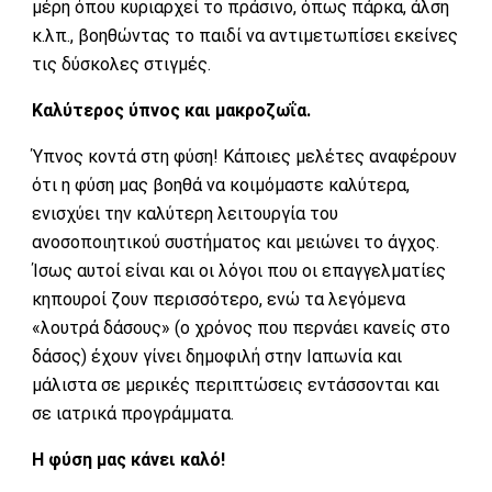
μέρη όπου κυριαρχεί το πράσινο, όπως πάρκα, άλση
κ.λπ., βοηθώντας το παιδί να αντιμετωπίσει εκείνες
τις δύσκολες στιγμές.
Καλύτερος ύπνος και μακροζωΐα.
Ύπνος κοντά στη φύση! Κάποιες μελέτες αναφέρουν
ότι η φύση μας βοηθά να κοιμόμαστε καλύτερα,
ενισχύει την καλύτερη λειτουργία του
ανοσοποιητικού συστήματος και μειώνει το άγχος.
Ίσως αυτοί είναι και οι λόγοι που οι επαγγελματίες
κηπουροί ζουν περισσότερο, ενώ τα λεγόμενα
«λουτρά δάσους» (ο χρόνος που περνάει κανείς στο
δάσος) έχουν γίνει δημοφιλή στην Ιαπωνία και
μάλιστα σε μερικές περιπτώσεις εντάσσονται και
σε ιατρικά προγράμματα.
Η φύση μας κάνει καλό!