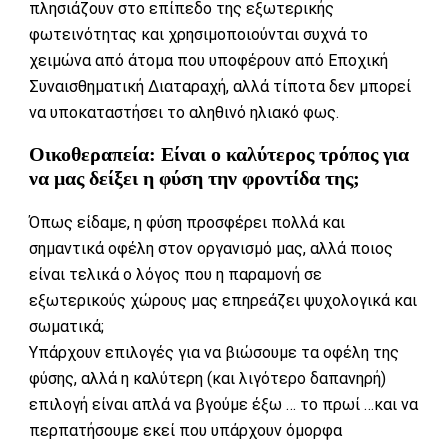
πλησιάζουν στο επίπεδο της εξωτερικής
φωτεινότητας και χρησιμοποιούνται συχνά το
χειμώνα από άτομα που υποφέρουν από Εποχική
Συναισθηματική Διαταραχή, αλλά τίποτα δεν μπορεί
να υποκαταστήσει το αληθινό ηλιακό φως.
Οικοθεραπεία: Είναι ο καλύτερος τρόπος για
να μας δείξει η φύση την φροντίδα της;
Όπως είδαμε, η φύση προσφέρει πολλά και
σημαντικά οφέλη στον οργανισμό μας, αλλά ποιος
είναι τελικά ο λόγος που η παραμονή σε
εξωτερικούς χώρους μας επηρεάζει ψυχολογικά και
σωματικά;
Υπάρχουν επιλογές για να βιώσουμε τα οφέλη της
φύσης, αλλά η καλύτερη (και λιγότερο δαπανηρή)
επιλογή είναι απλά να βγούμε έξω … το πρωί …και να
περπατήσουμε εκεί που υπάρχουν όμορφα