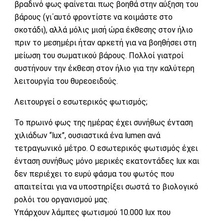
βραδινό φως φαίνεται πως βοηθά στην αύξηση του
βάρους (γι΄αυτό φροντίστε να κοιμάστε στο
σκοτάδι), αλλά μόλις μισή ώρα έκθεσης στον ήλιο
πριν το μεσημέρι ήταν αρκετή για να βοηθήσει στη
μείωση του σωματικού βάρους. Πολλοί γιατροί
συστήνουν την έκθεση στον ήλιο για την καλύτερη
λειτουργία του θυρεοειδούς.
Λειτουργεί ο εσωτερικός φωτισμός;
Το πρωινό φως της ημέρας έχει συνήθως ένταση
χιλιάδων “lux”, ουσιαστικά ένα lumen ανά
τετραγωνικό μέτρο. O εσωτερικός φωτισμός έχει
ένταση συνήθως μόνο μερικές εκατοντάδες lux και
δεν περιέχει το ευρύ φάσμα του φωτός που
απαιτείται για να υποστηρίξει σωστά το βιολογικό
ρολόι του οργανισμού μας.
Υπάρχουν λάμπες φωτισμού 10.000 lux που