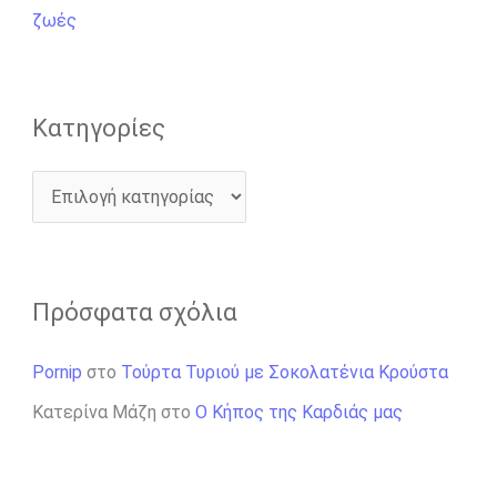
α
ζωές
:
Kατηγορίες
Πρόσφατα σχόλια
Pornip
στο
Τούρτα Τυριού με Σοκολατένια Κρούστα
Κατερίνα Μάζη
στο
Ο Κήπος της Καρδιάς μας