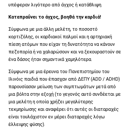
υπέφεραν λιγότερο από άγχος ή κατάθλιψη.
Καταπραΰνει το άγχος, βοηθά την καρδιά!
Σύμφωνα με μια άλλη μελέτη, το ποσοστό
κορτιζόλης, οι καρδιακοί παλμοί και η αρτηριακή
πίεση ατόμων που είχαν τη δυνατότητα να κάνουν
πεζοπορία ή να χαλαρώσουν και να ξεκουραστούν σε
ένα δάσος ήταν σημαντικά χαμηλότερα.
Σύμφωνα με μια έρευνα του Πανεπιστημίου του
Ιλινόις παιδιά που έπασχαν από ΔΕΠΥ (ADD / ADHD)
παρουσίασαν μείωση των συμπτωμάτων μετά από
μια βόλτα στην εξοχή (το γεγονός αυτό συνδέεται με
μια μελέτη η οποία χρήζει μεγαλύτερης
τεκμηρίωσης και αναφέρει ότι αυτές οι διαταραχές
είναι τουλάχιστον εν μέρει διαταραχές λόγω
έλλειψης φύσης).