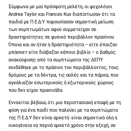
Σύμφωνα με μια πρόσφατη μελέτη, οι ψυχολόγοι
Andrea Taylor και Frances Kuo διαπίστωσαν ότι τα
παιδιά με Π.Ε.Δ.Υ. παρουσίασαν σημαντική μείωση
των συμπτωμάτων αφού συμμετείχαν σε
δραστηριότητες σε φυσικό περιβάλλον πρασίνου.
Όποια και αν ήταν η δραστηριότητα – είτε έπαιζαν
μπάσκετ είτε διάβαζαν κάποιο βιβλίο – ο βαθμός
ανακούφισης από τα συμπτώματα της ΔΕΠΥ
συνδέθηκε με το πράσινο του περιβάλλοντος, τους
δρόμους με τα δέντρα, τις αυλές και τα πάρκα, που
αγκάλιαζαν εσωτερικούς ή εξωτερικούς χώρους
που δεν είχαν πρασινάδα.
Εννοείται βέβαια, ότι μια περιστασιακή επαφή με τη
φύση για ένα παιδί που παλεύει με τα συμπτώματα
της Π.Ε.Δ.Υ δεν είναι αρκετή∙ είναι σημαντικό όλη η
οικογένεια να περνά αρκετό χρόνο στην εξοχή, σε