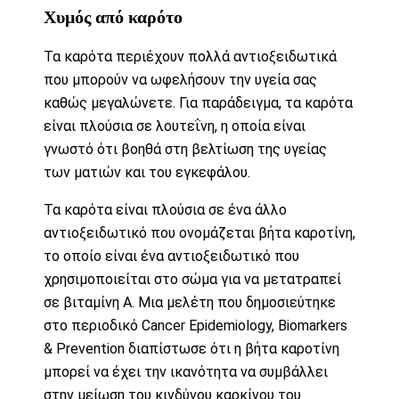
Χυμός από καρότο
Τα καρότα περιέχουν πολλά αντιοξειδωτικά
που μπορούν να ωφελήσουν την υγεία σας
καθώς μεγαλώνετε. Για παράδειγμα, τα καρότα
είναι πλούσια σε λουτεΐνη, η οποία είναι
γνωστό ότι
βοηθά στη βελτίωση της υγείας
των ματιών και του εγκεφάλου
.
Τα καρότα είναι πλούσια σε ένα άλλο
αντιοξειδωτικό που ονομάζεται βήτα καροτίνη,
το οποίο είναι ένα αντιοξειδωτικό που
χρησιμοποιείται στο σώμα για να μετατραπεί
σε βιταμίνη Α. Μια μελέτη που δημοσιεύτηκε
στο περιοδικό
Cancer Epidemiology, Biomarkers
& Prevention
διαπίστωσε ότι η βήτα καροτίνη
μπορεί να έχει την ικανότητα να συμβάλλει
στην μείωση του κινδύνου καρκίνου του