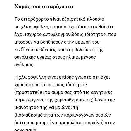
Χυμός από σιταρόχορτο
Το σιταρόχορτο είναι εξαιρετικά πλούσιο
σε χλωροφύλλη, η οποία
έχει διαπιστωθεί
ότι
έχει ισχυρές αντιφλεγμονώδεις ιδιότητες, που
μπορούν να βοηθήσουν στην μείωση του
κινδύνου ασθένειας και στη βελτίωση της
συνολικής υγείας στους ηλικιωμένους
ενήλικες.
Η χλωροφύλλη
είναι επίσης γνωστό
ότι έχει
χημειοπροστατευτικές ιδιότητες
(προστατεύει το σώμα σας από τις αρνητικές
παρενέργειες της χημειοθεραπείας) λόγω της
ικανότητάς της να μειώνει τη
βιοδιαθεσιμότητα των καρκινογόνων ουσιών
(κάτι που μπορεί να προκαλέσει καρκίνο) στον
οργανισμό.