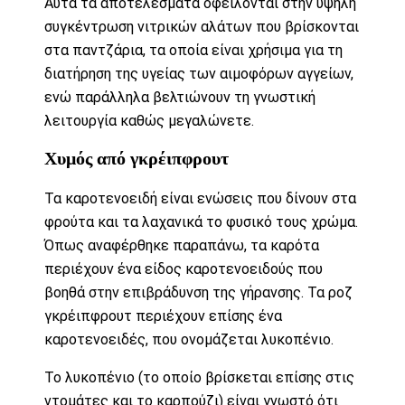
Αυτά τα αποτελέσματα οφείλονται στην υψηλή
συγκέντρωση νιτρικών αλάτων που βρίσκονται
στα παντζάρια, τα οποία είναι χρήσιμα για τη
διατήρηση της υγείας των αιμοφόρων αγγείων,
ενώ παράλληλα βελτιώνουν τη γνωστική
λειτουργία καθώς μεγαλώνετε.
Χυμός από γκρέιπφρουτ
Τα καροτενοειδή είναι ενώσεις που δίνουν στα
φρούτα και τα λαχανικά το φυσικό τους χρώμα.
Όπως αναφέρθηκε παραπάνω, τα καρότα
περιέχουν ένα είδος καροτενοειδούς που
βοηθά στην επιβράδυνση της γήρανσης. Τα ροζ
γκρέιπφρουτ περιέχουν επίσης ένα
καροτενοειδές, που ονομάζεται λυκοπένιο.
Το λυκοπένιο (το οποίο βρίσκεται επίσης στις
ντομάτες και το καρπούζι) είναι γνωστό ότι