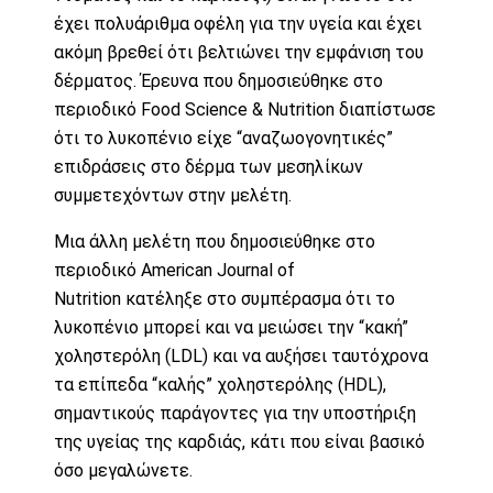
έχει πολυάριθμα οφέλη για την υγεία και έχει
ακόμη βρεθεί ότι βελτιώνει την εμφάνιση του
δέρματος. Έρευνα που δημοσιεύθηκε στο
περιοδικό
Food Science & Nutrition
διαπίστωσε
ότι το λυκοπένιο είχε “αναζωογονητικές”
επιδράσεις στο δέρμα των μεσηλίκων
συμμετεχόντων στην μελέτη.
Μια άλλη μελέτη που δημοσιεύθηκε στο
περιοδικό
American Journal of
Nutrition
κατέληξε στο συμπέρασμα ότι το
λυκοπένιο μπορεί και να μειώσει την “κακή”
χοληστερόλη (LDL) και να αυξήσει ταυτόχρονα
τα επίπεδα “καλής” χοληστερόλης (HDL),
σημαντικούς παράγοντες για την υποστήριξη
της υγείας της καρδιάς, κάτι που είναι βασικό
όσο μεγαλώνετε.