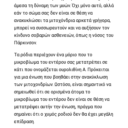
άμεσα τη δύναμη των μυών. Όχι μόνο αυτό, αλλά
εάν το σώμα σας δεν είναι σε θέση να
ανακυκλώσει τα μιτοχόνδρια αρκετά γρήγορα,
μπορεί να συσσωρευτούν και να αυξήσουν τον
κίνδυνο σοβαρών ασθενειών, όπως η νόσος του
Πάρκινσον.
Τα ρόδια περιέχουν ένα μόριο που το
μικροβίωμα του εντέρου σας μετατρέπει σε
κάτι που ονομάζεται
ουρολιθίνη Α
. Πρόκειται
για μια ένωση που βοηθάει στην ανακύκλωση
των μιτοχονδρίων. Ωστόσο, είναι σημαντικό να
σημειωθεί ότι
σε ορισμένα άτομα
το
μικροβίωμα του εντέρου δεν είναι σε θέση να
μετατρέψει αυτήν την ένωση, πράγμα που
σημαίνει ότι ο χυμός ροδιού δεν θα έχει μεγάλη
επίδραση.