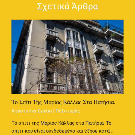
Σχετικά Άρθρα
Το Σπίτι Της Μαρίας Κάλλας Στα Πατήσια.
Αφήστε ένα Σχόλιο
|
Πολιτισμός
Το σπίτι της Μαρίας Κάλλας στα Πατήσια. Το
σπίτι που είναι συνδεδεμένο και έζησε κατά…