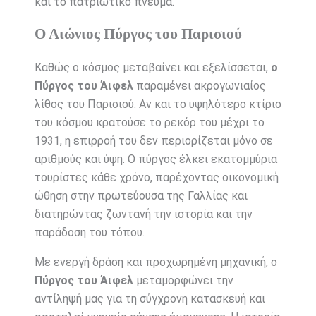
και το πατριωτικό πνεύμα.
Ο Αιώνιος Πύργος του Παρισιού
Καθώς ο κόσμος μεταβαίνει και εξελίσσεται,
ο
Πύργος του Άιφελ
παραμένει ακρογωνιαίος
λίθος του Παρισιού. Αν και το υψηλότερο κτίριο
του κόσμου κρατούσε το ρεκόρ του μέχρι το
1931, η επιρροή του δεν περιορίζεται μόνο σε
αριθμούς και ύψη. Ο πύργος έλκει εκατομμύρια
τουρίστες κάθε χρόνο, παρέχοντας οικονομική
ώθηση στην πρωτεύουσα της Γαλλίας και
διατηρώντας ζωντανή την ιστορία και την
παράδοση του τόπου.
Με ενεργή δράση και προχωρημένη μηχανική, ο
Πύργος του Άιφελ
μεταμορφώνει την
αντίληψή μας για τη σύγχρονη κατασκευή και