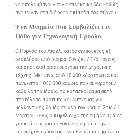
να απολαμβάνουν την εκπληκτική θέα καθώς
ανέβαιναν στα διάφορα επίπεδα του πύργου.
Ένα Μνημείο Που Συμβολίζει τον
Πόθο για Τεχνολογική Πρόοδο
Ο Πύργος του Άιφελ, κατασκευασμένος εξ
ολοκλήρου από σίδηρο, ζυγίζει 7.175 τόνους
και αποτελεί αριστούργημα της μηχανικής
τέχνης. Με πάνω από 18.000 εξαρτήματα και
πάνω από 1.050.000 καρφιά που συγκρατούν
κάθε λεπτομέρεια, το κατασκεύασμα αυτό
αποτέλεσε πρότυπο και έμπνευση για
μελλοντικές δομές σε όλο τον κόσμο. Στις 31
Μαρτίου 1889, ο
Άιφελ
είχε την τιμή να υψώσει
για πρώτη φορά τη γαλλική σημαία στην
κορυφή, ενισχύοντας την εθνική υπερηφάνεια