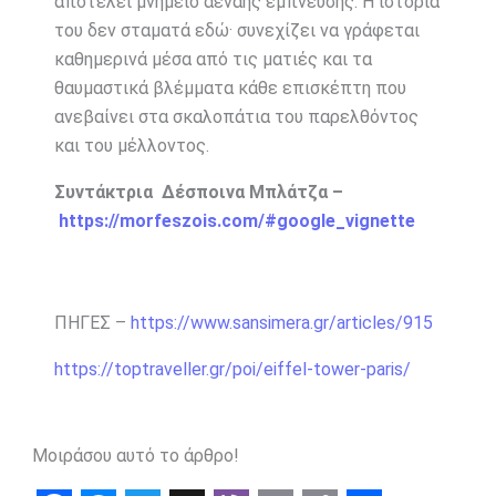
αποτελεί μνημείο αέναης έμπνευσης. Η ιστορία
του δεν σταματά εδώ· συνεχίζει να γράφεται
καθημερινά μέσα από τις ματιές και τα
θαυμαστικά βλέμματα κάθε επισκέπτη που
ανεβαίνει στα σκαλοπάτια του παρελθόντος
και του μέλλοντος.
Συντάκτρια Δέσποινα Μπλάτζα –
https://morfeszois.com/#google_vignette
ΠΗΓΕΣ –
https://www.sansimera.gr/articles/915
https://toptraveller.gr/poi/eiffel-tower-paris/
Μοιράσου αυτό το άρθρο!