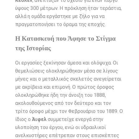
Κεσλέν
, ανέπτυξαν το σχέδιο για έναν πύργο
ύψους 300 μέτρων. Η πρόκληση ήταν τεράστια,
αλλά η ομάδα εργάστηκε με ζήλο για να
πραγματοποιήσει το όραμα της εποχής.
Η Κατασκευή που Άφησε το Στίγμα
της Ιστορίας
Οι εργασίες ξεκίνησαν άμεσα και ολόψυχα. Οι
θεμελιώσεις ολοκληρώθηκαν μέσα σε λίγους
μήνες και ο μεταλλικός σκελετός ανεγείρεται
με ακρίβεια και επιμονή. Ο πρώτος όροφος
ολοκληρώθηκε ήδη την άνοιξη του 1888,
ακολουθούμενος από τον δεύτερο και τον
τρίτο όροφο μέχρι τον Φεβρουάριο του 1889. Ο
ίδιος ο
Άιφελ
συμμετείχε ενεργά στην
υλοποίηση του έργου, ενώ οι υδραυλικοί
ανελκυστήρες επέτρεπαν στους επισκέπτες