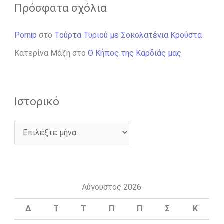
Πρόσφατα σχόλια
Pornip
στο
Τούρτα Τυριού με Σοκολατένια Κρούστα
Κατερίνα Μάζη
στο
Ο Κήπος της Καρδιάς μας
Ιστορικό
Αύγουστος 2026
Δ
Τ
Τ
Π
Π
Σ
Κ