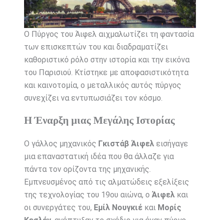
Ο Πύργος του Άιφελ αιχμαλωτίζει τη φαντασία
των επισκεπτών του και διαδραματίζει
καθοριστικό ρόλο στην ιστορία και την εικόνα
του Παρισιού. Κτίστηκε με αποφασιστικότητα
και καινοτομία, ο μεταλλικός αυτός πύργος
συνεχίζει να εντυπωσιάζει τον κόσμο.
Η Έναρξη μιας Μεγάλης Ιστορίας
Ο γάλλος μηχανικός
Γκιστάβ Άιφελ
εισήγαγε
μια επαναστατική ιδέα που θα άλλαζε για
πάντα τον ορίζοντα της μηχανικής.
Εμπνευσμένος από τις αλματώδεις εξελίξεις
της τεχνολογίας του 19ου αιώνα, ο
Άιφελ
και
οι συνεργάτες του,
Εμίλ Νουγκιέ
και
Μορίς