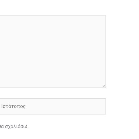
στότοπος
θα σχολιάσω.