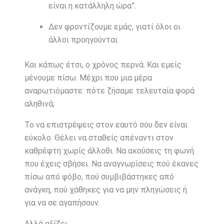
είναι η κατάλληλη ώρα”.
Δεν φροντίζουμε εμάς, γιατί όλοι οι
άλλοι προηγούνται.
Και κάπως έτσι, ο χρόνος περνά. Και εμείς
μένουμε πίσω. Μέχρι που μια μέρα
αναρωτιόμαστε: πότε ζήσαμε τελευταία φορά
αληθινά;
Το να επιστρέψεις στον εαυτό σου δεν είναι
εύκολο. Θέλει να σταθείς απέναντι στον
καθρέφτη χωρίς άλλοθι. Να ακούσεις τη φωνή
που έχεις σβήσει. Να αναγνωρίσεις πού έκανες
πίσω από φόβο, πού συμβιβάστηκες από
ανάγκη, πού χάθηκες για να μην πληγώσεις ή
για να σε αγαπήσουν.
Αλλά αξίζει.