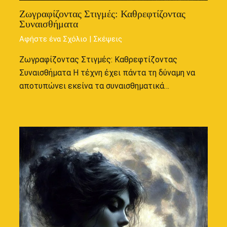
Ζωγραφίζοντας Στιγμές: Καθρεφτίζοντας
Συναισθήματα
Αφήστε ένα Σχόλιο
|
Σκέψεις
Ζωγραφίζοντας Στιγμές: Καθρεφτίζοντας
Συναισθήματα Η τέχνη έχει πάντα τη δύναμη να
αποτυπώνει εκείνα τα συναισθηματικά…