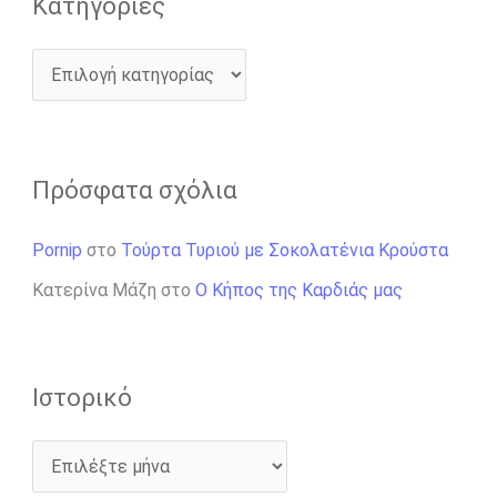
Kατηγορίες
Πρόσφατα σχόλια
Pornip
στο
Τούρτα Τυριού με Σοκολατένια Κρούστα
Κατερίνα Μάζη
στο
Ο Κήπος της Καρδιάς μας
Ιστορικό