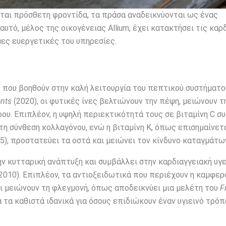
ται πρόσθετη φροντίδα, τα πράσα αναδεικνύονται ως ένας
υτό, μέλος της οικογένειας Allium, έχει κατακτήσει τις καρ
μες ευεργετικές του υπηρεσίες.
που βοηθούν στην καλή λειτουργία του πεπτικού συστήματο
ents
(2020), οι φυτικές ίνες βελτιώνουν την πέψη, μειώνουν τ
ου. Επιπλέον, η υψηλή περιεκτικότητά τους σε βιταμίνη C σ
τη σύνθεση κολλαγόνου, ενώ η βιταμίνη K, όπως επισημαίνετ
5), προστατεύει τα οστά και μειώνει τον κίνδυνο καταγμάτω
ν κυτταρική ανάπτυξη και συμβάλλει στην καρδιαγγειακή υγε
2010). Επιπλέον, τα αντιοξειδωτικά που περιέχουν η καμφερ
 μειώνουν τη φλεγμονή, όπως αποδεικνύει μια μελέτη του
F
α τα καθιστά ιδανικά για όσους επιδιώκουν έναν υγιεινό τρόπ