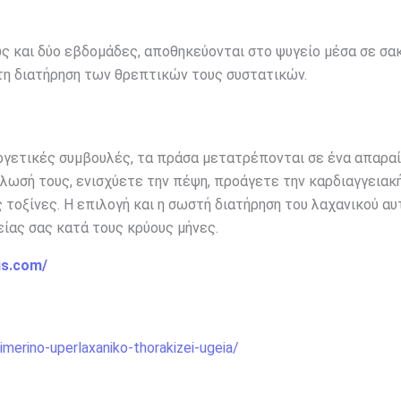
ς και δύο εβδομάδες, αποθηκεύονται στο ψυγείο μέσα σε σα
στη διατήρηση των θρεπτικών τους συστατικών.
εργετικές συμβουλές, τα πράσα μετατρέπονται σε ένα απαρα
λωσή τους, ενισχύετε την πέψη, προάγετε την καρδιαγγειακή
τοξίνες. Η επιλογή και η σωστή διατήρηση του λαχανικού αυ
είας σας κατά τους κρύους μήνες.
is.com/
imerino-uperlaxaniko-thorakizei-ugeia/