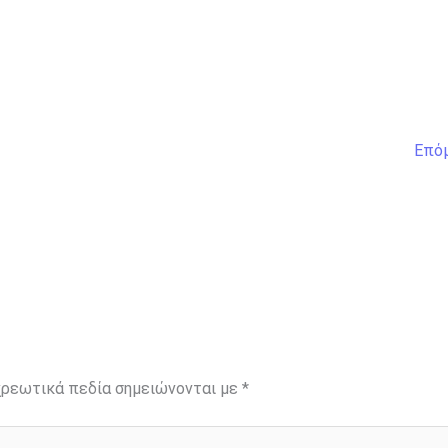
Επό
ρεωτικά πεδία σημειώνονται με
*