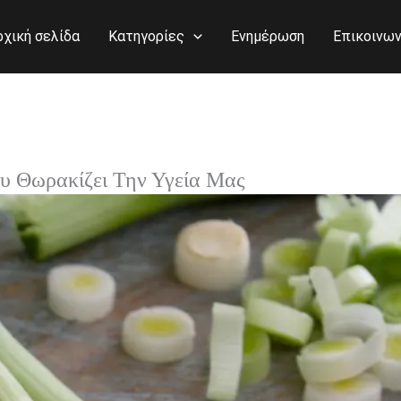
ρχική σελίδα
Κατηγορίες
Ενημέρωση
Επικοινων
υ Θωρακίζει Την Υγεία Μας