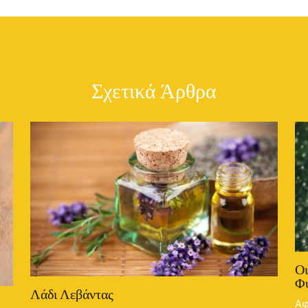
Σχετικά Άρθρα
Οι
Φύ
Λάδι Λεβάντας
Αφ