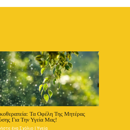
κοθεραπεία: Τα Οφέλη Της Μητέρας
σης Για Την Υγεία Μας!
ήστε ένα Σχόλιο
|
Υγεία