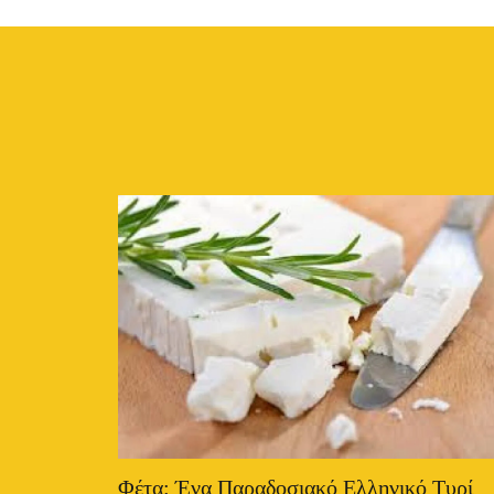
Φέτα: Ένα Παραδοσιακό Ελληνικό Τυρί