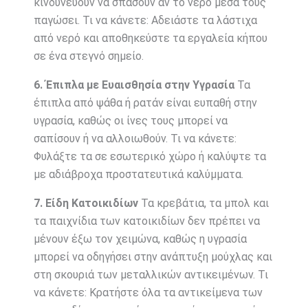
κινδυνεύουν να σπάσουν αν το νερό μέσα τους
παγώσει. Τι να κάνετε: Αδειάστε τα λάστιχα
από νερό και αποθηκεύστε τα εργαλεία κήπου
σε ένα στεγνό σημείο.
6. Έπιπλα με Ευαισθησία στην Υγρασία
Τα
έπιπλα από ψάθα ή ρατάν είναι ευπαθή στην
υγρασία, καθώς οι ίνες τους μπορεί να
σαπίσουν ή να αλλοιωθούν. Τι να κάνετε:
Φυλάξτε τα σε εσωτερικό χώρο ή καλύψτε τα
με αδιάβροχα προστατευτικά καλύμματα.
7. Είδη Κατοικιδίων
Τα κρεβάτια, τα μπολ και
τα παιχνίδια των κατοικιδίων δεν πρέπει να
μένουν έξω τον χειμώνα, καθώς η υγρασία
μπορεί να οδηγήσει στην ανάπτυξη μούχλας και
στη σκουριά των μεταλλικών αντικειμένων. Τι
να κάνετε: Κρατήστε όλα τα αντικείμενα των