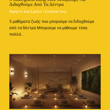
Διδαχθούμε Από Τα Δέντρα
Αφήστε ένα Σχόλιο
|
Εναλλακτικά
5 μαθήματα ζωής που μπορούμε να διδαχθούμε
από τα δέντρα Μπορούμε να μάθουμε τόσα
πολλά…