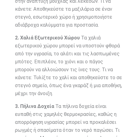
στην ανάπτυξη μούχλας και λεκέδων. Τι να
κάνετε: Αποθηκεύστε τα μαξιλάρια σε έναν
στεγνό, εσωτερικό χώρο ή χρησιμοποιήστε
αδιάβροχα καλύμματα για προστασία.
2. Χαλιά Εξωτερικού Χώρου
Τα χαλιά
εξωτερικού χώρου μπορεί να υποστούν φθορά
από την υγρασία, το αλάτι και τις λασπωμένες
μπότες. Επιπλέον, το χιόνι και ο πάγος
μπορούν να αλλοιώσουν τις ίνες τους. Τι να
κάνετε: Τυλίξτε το χαλί και αποθηκεύστε το σε
στεγνό σημείο, όπως ένα γκαράζ ή μια αποθήκη,
μέχρι την άνοιξη.
3. Πήλινα Δοχεία
Τα πήλινα δοχεία είναι
ευπαθή στις χαμηλές θερμοκρασίες, καθώς η
απορρόφηση υγρασίας μπορεί να προκαλέσει
ρωγμές ή σπασίματα όταν το νερό παγώσει. Τι