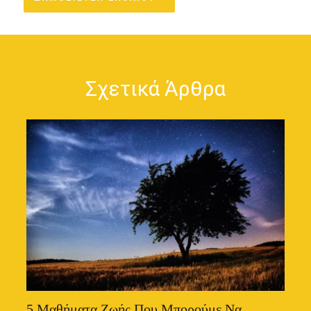
Σχετικά Άρθρα
5 Μαθήματα Ζωής Που Μπορούμε Να