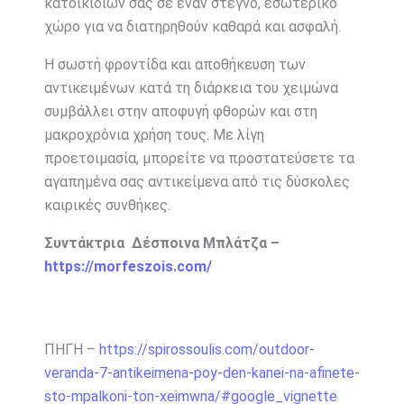
κατοικιδίων σας σε έναν στεγνό, εσωτερικό
χώρο για να διατηρηθούν καθαρά και ασφαλή.
Η σωστή φροντίδα και αποθήκευση των
αντικειμένων κατά τη διάρκεια του χειμώνα
συμβάλλει στην αποφυγή φθορών και στη
μακροχρόνια χρήση τους. Με λίγη
προετοιμασία, μπορείτε να προστατεύσετε τα
αγαπημένα σας αντικείμενα από τις δύσκολες
καιρικές συνθήκες.
Συντάκτρια Δέσποινα Μπλάτζα –
https://morfeszois.com/
ΠΗΓΗ –
https://spirossoulis.com/outdoor-
veranda-7-antikeimena-poy-den-kanei-na-afinete-
sto-mpalkoni-ton-xeimwna/#google_vignette