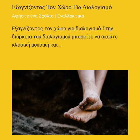
Εξαγνίζοντας Τον Χώρο Για Διαλογισμό
Αφήστε ένα Σχόλιο
|
Εναλλακτικά
Εξαγνίζοντας τον χώρο για διαλογισμό Στην
διάρκεια του διαλογισμού μπορείτε να ακούτε
κλασική μουσική και…