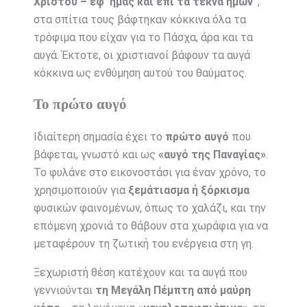
Χριστού – εφ’ ημάς και επί τα τέκνα ημών”
,
στα σπίτια τους βάφτηκαν κόκκινα όλα τα
τρόφιμα που είχαν για το Πάσχα, άρα και τα
αυγά. Έκτοτε, οι χριστιανοί βάφουν τα αυγά
κόκκινα ως ενθύμηση αυτού του θαύματος.
Το πρώτο αυγό
Ιδιαίτερη σημασία έχει το
πρώτο αυγό
που
βάφεται, γνωστό και ως
«αυγό της Παναγίας»
.
Το φυλάνε στο εικονοστάσι για έναν χρόνο, το
χρησιμοποιούν για
ξεμάτιασμα ή ξόρκισμα
φυσικών φαινομένων, όπως το χαλάζι, και την
επόμενη χρονιά το θάβουν στα χωράφια για να
μεταφέρουν τη ζωτική του ενέργεια στη γη.
Ξεχωριστή θέση κατέχουν και τα αυγά που
γεννιούνται
τη Μεγάλη Πέμπτη από μαύρη