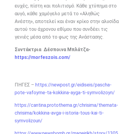
ευχές, πίστη και πολιτισμό. Κάθε χτύπημα στο
αυγό, κάθε χαμόγελο μετά το «Αληθώς
Ανέστη», αποτελεί και έναν κρίκο στην αλυσίδα
αυτού του άχρονου εθίμου που συνδέει τις
γενιές μέσα από το φως της Ανάστασης.
Συντάκτρια Δέσποινα Μπλάτζα-
https://morfeszois.com/
ΠΗΓΕΣ –
https://newpost.gr/eidiseis/pascha-
pote-vafoyme-ta-kokkina-ayga-ti-symvolizoyn/
https://cantina.protothema.gr/chrisima/themata-
chrisima/kokkina-avga-i-istoria-tous-kai-ti-
symvolizoun/
https://www.newsbomb.gr/mageirikh/story/1305