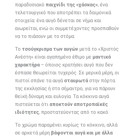
παραδοσιακό
παιχνίδι της «χάσκας»
, ένα
τελετουργικό που αποτρέπει τα δαιμονικά
στοιχεία: ένα αυγό δένεται σε νήμα και
αιωρείται, ενώ οι συμμετέχοντες προσπαθούν
να το πιάσουν με το στόμα.
Το
τσούγκρισμα των αυγών
μετά το «Χριστός
Ανέστη» είναι αγαπημένο έθιμο με
μαντικό
χαρακτήρα
– όποιος κρατήσει αυγό που δεν
έσπασε θεωρείται τυχερός. Σε μερικά μέρη, οι
πιστοί σπάνε τα αυγά
σταυρωτά
στην πόρτα
της εκκλησίας ή στο σήμαντρο, για να πάρουν
θεϊκή δύναμη και ευλογία. Τα κόκκινα αυγά
πιστεύεται ότι
αποκτούν αποτροπαϊκές
ιδιότητες
, προστατεύοντας από το κακό.
Το χρώμα παραμένει κυρίως το κόκκινο, αλλά
σε αρκετά μέρη
βάφονται αυγά και με άλλα