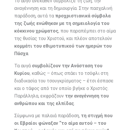
Το αυγό ανέκαθεν συμβόλιζε τη ζωή, την
αναγέννηση και τη δημιουργία. Στην πασχαλινή
παράδοση, αυτά τα
προχριστιανικά σύμβολα
της ζωής ενώθηκαν με τη σημειολογία του
κόκκινου χρώματος
, που παραπέμπει στο αίμα
της θυσίας του Χριστού, και πλέον αποτελούν
κομμάτι του εθιμοτυπικού των ημερών του
Πάσχα
.
Τα αυγά
συμβολίζουν την Ανάσταση του
Κυρίου
, καθώς – όπως σπάει το τσόφλι στη
διαδικασία του τσουγκρίσματος – έτσι έσπασε
και ο τάφος από τον οποίο βγήκε ο Χριστός.
Παράλληλα, εκφράζουν
την αναγέννηση του
ανθρώπου και της ελπίδας
.
Σύμφωνα με παλαιά παράδοση,
τη στιγμή που
οι Εβραίοι φώναξαν “το αίμα αυτού – του