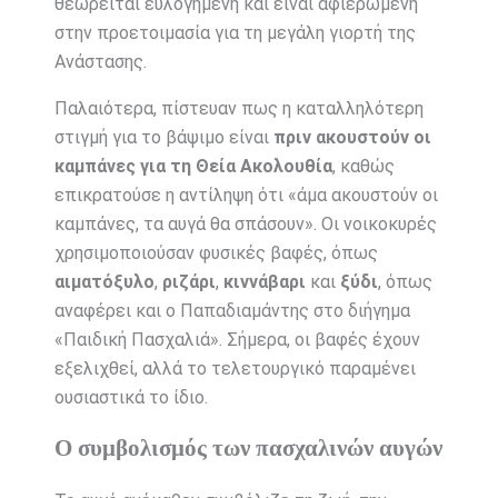
θεωρείται ευλογημένη και είναι αφιερωμένη
στην προετοιμασία για τη μεγάλη γιορτή της
Ανάστασης.
Παλαιότερα, πίστευαν πως η καταλληλότερη
στιγμή για το βάψιμο είναι
πριν ακουστούν οι
καμπάνες για τη Θεία Ακολουθία
, καθώς
επικρατούσε η αντίληψη ότι «άμα ακουστούν οι
καμπάνες, τα αυγά θα σπάσουν». Οι νοικοκυρές
χρησιμοποιούσαν φυσικές βαφές, όπως
αιματόξυλο
,
ριζάρι
,
κιννάβαρι
και
ξύδι
, όπως
αναφέρει και ο Παπαδιαμάντης στο διήγημα
«Παιδική Πασχαλιά». Σήμερα, οι βαφές έχουν
εξελιχθεί, αλλά το τελετουργικό παραμένει
ουσιαστικά το ίδιο.
Ο συμβολισμός των πασχαλινών αυγών