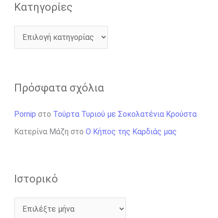
Kατηγορίες
Πρόσφατα σχόλια
Pornip
στο
Τούρτα Τυριού με Σοκολατένια Κρούστα
Κατερίνα Μάζη
στο
Ο Κήπος της Καρδιάς μας
Ιστορικό