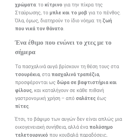
χρώματα
: το
κίτρινο
για την πίκρα της
Σταύρωσης, το
μπλε και το μοβ
για το πένθος.
Όλα, όμως, διατηρούν το ίδιο νόημα: τη
ζωή
που νικά τον θάνατο
.
Ένα έθιμο που ενώνει το χτες με το
σήμερα
Τα πασχαλινά αυγά βρίσκουν τη θέση τους στα
τσουρέκια
, στα
πασχαλινά τραπέζια
,
προσφέρονται ως
δώρα σε βαφτιστήρια και
φίλους
, και καταλήγουν σε κάθε πιθανή
γαστρονομική χρήση – από
σαλάτες
έως
πίτες
.
Έτσι, το βάψιμο των αυγών δεν είναι απλώς μια
οικογενειακή συνήθεια, αλλά ένα
πολύσημο
τελετουργικό
που κουβαλά παραδόσεις,