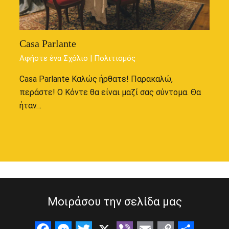
Casa Parlante
Αφήστε ένα Σχόλιο
|
Πολιτισμός
Casa Parlante Καλώς ήρθατε! Παρακαλώ,
περάστε! Ο Κόντε θα είναι μαζί σας σύντομα. Θα
ήταν…
Μοιράσου την σελίδα μας