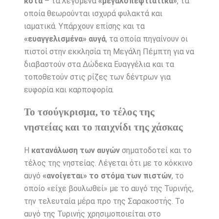
κότα
– τα λεγόμενα
«μεγαλοπεφτιάτικα»
, τα
οποία θεωρούνται ισχυρά φυλακτά και
ιαματικά. Υπάρχουν επίσης και τα
«ευαγγελισμένα» αυγά
, τα οποία πηγαίνουν οι
πιστοί στην εκκλησία τη Μεγάλη Πέμπτη για να
διαβαστούν στα Δώδεκα Ευαγγέλια και τα
τοποθετούν στις ρίζες των δέντρων για
ευφορία και καρποφορία.
Το τσούγκρισμα, το τέλος της
νηστείας και το παιχνίδι της χάσκας
Η
κατανάλωση των αυγών
σηματοδοτεί και το
τέλος της νηστείας. Λέγεται ότι με το κόκκινο
αυγό
«ανοίγεται» το στόμα των πιστών
, το
οποίο «είχε βουλωθεί» με το αυγό της Τυρινής,
την τελευταία μέρα προ της Σαρακοστής. Το
αυγό της Τυρινής χρησιμοποιείται στο