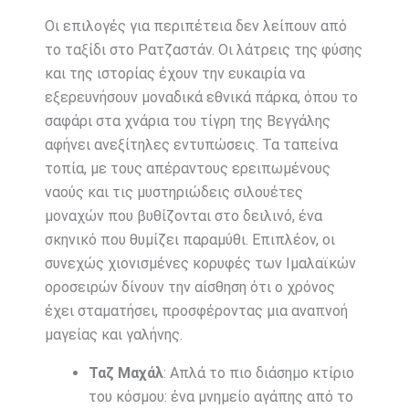
Οι επιλογές για περιπέτεια δεν λείπουν από
το ταξίδι στο Ρατζαστάν. Οι λάτρεις της φύσης
και της ιστορίας έχουν την ευκαιρία να
εξερευνήσουν μοναδικά εθνικά πάρκα, όπου το
σαφάρι στα χνάρια του τίγρη της Βεγγάλης
αφήνει ανεξίτηλες εντυπώσεις. Τα ταπείνα
τοπία, με τους απέραντους ερειπωμένους
ναούς και τις μυστηριώδεις σιλουέτες
μοναχών που βυθίζονται στο δειλινό, ένα
σκηνικό που θυμίζει παραμύθι. Επιπλέον, οι
συνεχώς χιονισμένες κορυφές των Ιμαλαϊκών
οροσειρών δίνουν την αίσθηση ότι ο χρόνος
έχει σταματήσει, προσφέροντας μια αναπνοή
μαγείας και γαλήνης.
Ταζ Μαχάλ
: Απλά το πιο διάσημο κτίριο
του κόσμου: ένα μνημείο αγάπης από το