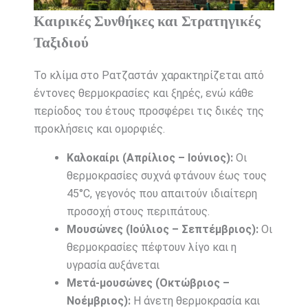
Καιρικές Συνθήκες και Στρατηγικές
Ταξιδιού
Το κλίμα στο Ρατζαστάν χαρακτηρίζεται από
έντονες θερμοκρασίες και ξηρές, ενώ κάθε
περίοδος του έτους προσφέρει τις δικές της
προκλήσεις και ομορφιές.
Καλοκαίρι (Απρίλιος – Ιούνιος):
Οι
θερμοκρασίες συχνά φτάνουν έως τους
45°C, γεγονός που απαιτούν ιδιαίτερη
προσοχή στους περιπάτους.
Μουσώνες (Ιούλιος – Σεπτέμβριος):
Οι
θερμοκρασίες πέφτουν λίγο και η
υγρασία αυξάνεται
Μετά-μουσώνες (Οκτώβριος –
Νοέμβριος):
Η άνετη θερμοκρασία και