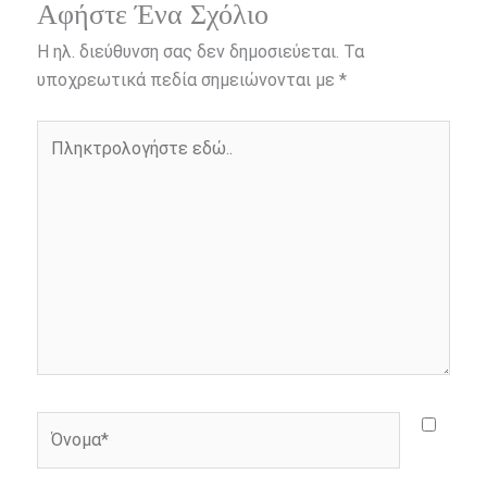
e
s
t
e
i
y
r
Αφήστε Ένα Σχόλιο
b
e
t
r
l
L
e
Η ηλ. διεύθυνση σας δεν δημοσιεύεται.
Τα
o
n
e
i
υποχρεωτικά πεδία σημειώνονται με
*
o
g
r
n
Πληκτρολογήστε
k
e
k
εδώ..
r
Όνομα*