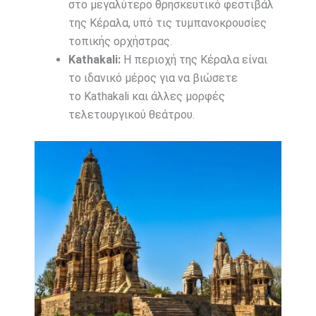
στο μεγαλύτερο θρησκευτικό φεστιβάλ
της Κέραλα, υπό τις τυμπανοκρουσίες
τοπικής ορχήστρας.
Kathakali:
Η περιοχή της Κέραλα είναι
το ιδανικό μέρος για να βιώσετε
το
Kathakali
και άλλες μορφές
τελετουργικού θεάτρου.