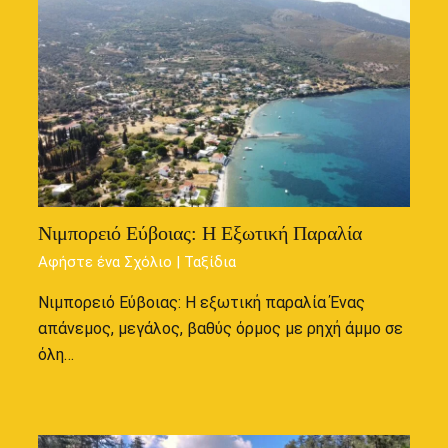
Νιμπορειό Εύβοιας: Η Εξωτική Παραλία
Αφήστε ένα Σχόλιο
|
Ταξίδια
Νιμπορειό Εύβοιας: Η εξωτική παραλία Ένας
απάνεμος, μεγάλος, βαθύς όρμος με ρηχή άμμο σε
όλη…