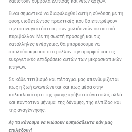
καθιστούν σύμβολα ελπίδας και νέων αρχών.
Είναι σημαντικό να διαφυλαχθεί αυτή η σύνδεση με τη
φύση, υιοθετώντας πρακτικές που θα επιτρέψουν
την επανεγκατάσταση των χελιδονιών σε αστικό
περιβάλλον. Με τη σωστή προσοχή και τις
κατάλληλες ενέργειες, θα μπορέσουμε να
απολαύσουμε και στο μέλλον την ομορφιά και τις
ευεργετικές επιδράσεις αυτών των μικροσκοπικών
πτηνών.
Σε κάθε τιτιβισμό και πέταγμα, μας υπενθυμίζεται
πως η ζωή ανανεώνεται και πως μέσα στην
πολυπλοκότητα της φύσης κρύβεται ένα απλό, αλλά
και παντοτινό μήνυμα: της δύναμης, της ελπίδας και
της αναγέννησης.
Ας τα κάνουμε να νιώσουν ευπρόσδεκτα εάν μας
επιλέξουν!