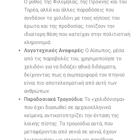
Ο μύθος της Φιλομήλας, της Πρόκνης και του
Τηρέα, αλλά και άλλες παραδόσεις που
συνδέουν το χελιδόνι με τους κήπους του
έρωτα και της προδοσίας, τονίζουν την
ιδιαίτερη θέση που κατείχαν στην πολιτιστική
κληρονομιά.
Λογοτεχνικές Αναφορές:
Ο Αίσωπος, μέσα
από τις παραβολές του, χρησιμοποίησε το
χελιδόνι για να διδάξει ηθικά διδάγματα,
δείχνοντας πως η συμπεριφορά του πτηνού
είναι πιο αποτελεσματική από αυτή των
ανθρώπων.
Παραδοσιακά Τραγούδια:
Το «χελιδόνισμα»
που έχει διασωθεί σε αρχαιοελληνικά
κείμενα, αντικατοπτρίζει την ένταση της
λαϊκής πίστης. Τα τραγούδια αυτά, που
μεταφέρονται από γενιά σε γενιά, έχουν
λειτουργήσει ως ιστορία και παράδοση,