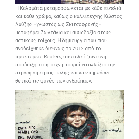
Η Καλαμάτα μεταμορφώνεται με κάθε πινελιά
και κάθε χρώμα, καθώς ο καλλιτέχνης Κώστας
Λούζης –γνωστός ως Σκιτσοφρενής–
μεταφέρει ζωντάνια και αισιοδοξία στους
αστικούς τοίχους. Η δημιουργία του, που
αναδείχθηκε διεθνώς το 2012 από το
πρακτορείο Reuters, αποτελεί ζωντανή
απόδειξη ότι η τέχνη μπορεί να αλλάξει την
ατμόσφαιρα μιας πόλης και να επηρεάσει
θετικά τις ψυχές των ανθρώπων.