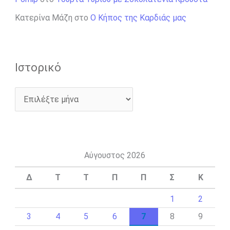
Κατερίνα Μάζη
στο
Ο Κήπος της Καρδιάς μας
Ιστορικό
Αύγουστος 2026
Δ
Τ
Τ
Π
Π
Σ
Κ
1
2
3
4
5
6
7
8
9