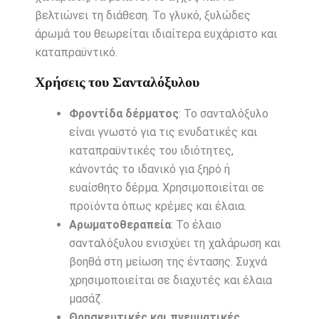
βελτιώνει τη διάθεση. Το γλυκό, ξυλώδες
άρωμά του θεωρείται ιδιαίτερα ευχάριστο και
καταπραϋντικό.
Χρήσεις του Σανταλόξυλου
Φροντίδα δέρματος
: Το σανταλόξυλο
είναι γνωστό για τις ενυδατικές και
καταπραϋντικές του ιδιότητες,
κάνοντάς το ιδανικό για ξηρό ή
ευαίσθητο δέρμα. Χρησιμοποιείται σε
προϊόντα όπως κρέμες και έλαια.
Αρωματοθεραπεία
: Το έλαιο
σανταλόξυλου ενισχύει τη χαλάρωση και
βοηθά στη μείωση της έντασης. Συχνά
χρησιμοποιείται σε διαχυτές και έλαια
μασάζ.
Θρησκευτικές και πνευματικές