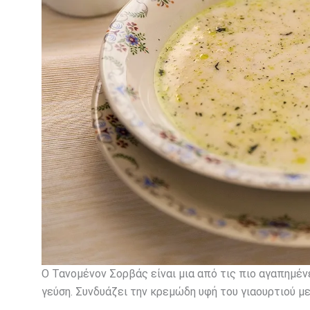
Ο Τανομένον Σορβάς είναι μια από τις πιο αγαπημέ
γεύση. Συνδυάζει την κρεμώδη υφή του γιαουρτιού μ