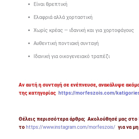
Είναι θρεπτική
Ελαφριά αλλά χορταστική
Χωρίς κρέας — ιδανική και για χορτοφάγους
Αυθεντική ποντιακή συνταγή
Ιδανική για οικογενειακό τραπέζι
Αν αυτή η συνταγή σε ενέπνευσε, ανακάλυψε ακόμ
της κατηγορίας
https://morfeszois.com/katigorie
Θέλεις περισσότερα άρθρα;
Ακολούθησέ μας στο
το
https://www.instagram.com/morfeszois/
για να μ