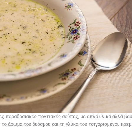
νες παραδοσιακές ποντιακές σούπες, με απλά υλικά αλλά βαθ
ε το άρωμα του δυόσμου και τη γλύκα του τσιγαρισμένου κρεμ