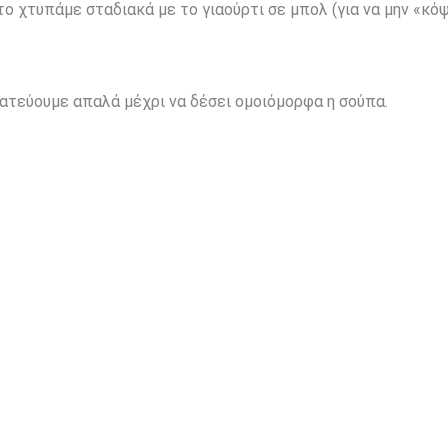
ο χτυπάμε σταδιακά με το γιαούρτι σε μπολ (για να μην «κόψ
ατεύουμε απαλά μέχρι να δέσει ομοιόμορφα η σούπα.