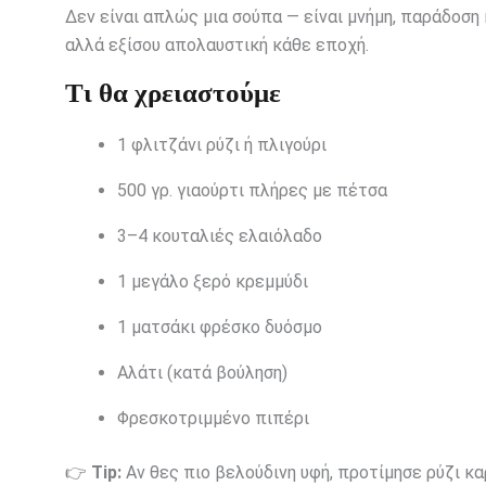
Δεν είναι απλώς μια σούπα — είναι μνήμη, παράδοση κ
αλλά εξίσου απολαυστική κάθε εποχή.
Τι θα χρειαστούμε
1 φλιτζάνι ρύζι ή πλιγούρι
500 γρ. γιαούρτι πλήρες με πέτσα
3–4 κουταλιές ελαιόλαδο
1 μεγάλο ξερό κρεμμύδι
1 ματσάκι φρέσκο δυόσμο
Αλάτι (κατά βούληση)
Φρεσκοτριμμένο πιπέρι
👉
Tip:
Αν θες πιο βελούδινη υφή, προτίμησε ρύζι κα