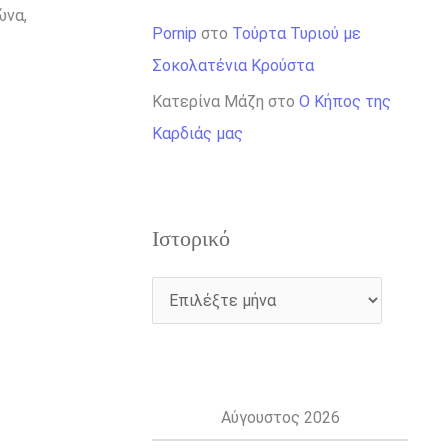
ώνα,
Pornip
στο
Τούρτα Τυριού με
Σοκολατένια Κρούστα
Κατερίνα Μάζη
στο
Ο Κήπος της
Καρδιάς μας
Ιστορικό
Αύγουστος 2026