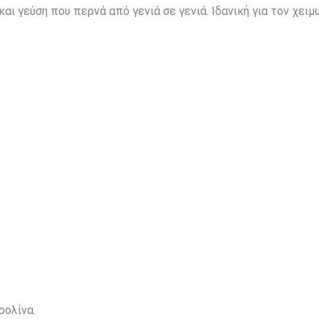
αι γεύση που περνά από γενιά σε γενιά. Ιδανική για τον χειμ
ρολίνα.