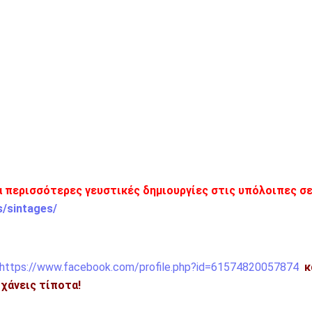
α περισσότερες γευστικές δημιουργίες στις υπόλοιπες σ
s/sintages/
https://www.facebook.com/profile.php?id=61574820057874
κ
η χάνεις τίποτα!