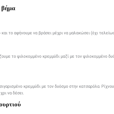
 βήμα
 και το αφήνουμε να βράσει μέχρι να μαλακώσει (όχι τελείως
ίζουμε το ψιλοκομμένο κρεμμύδι μαζί με τον ψιλοκομμένο δυ
τσιγαρισμένο κρεμμύδι με τον δυόσμο στην κατσαρόλα. Ρίχνο
χρι να δέσει.
αουρτιού