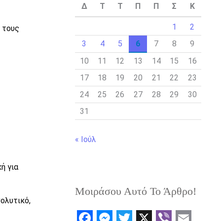
Δ
Τ
Τ
Π
Π
Σ
Κ
1
2
 τους
3
4
5
6
7
8
9
10
11
12
13
14
15
16
17
18
19
20
21
22
23
24
25
26
27
28
29
30
31
« Ιούλ
ή για
Μοιράσου Αυτό Το Άρθρο!
ολυτικό,