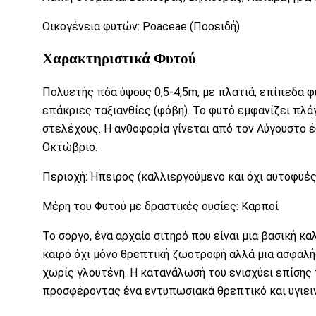
Οικογένεια φυτών: Poaceae (Ποοειδή)
Χαρακτηριστικά Φυτού
Πολυετής πόα ύψους 0,5-4,5m, με πλατιά, επίπεδα φ
επάκριες ταξιανθίες (φόβη). Το φυτό εμφανίζει πλάγ
στελέχους. Η ανθοφορία γίνεται από τον Αύγουστο 
Οκτώβριο.
Περιοχή: Ήπειρος (καλλιεργούμενο και όχι αυτοφυές
Μέρη του Φυτού με δραστικές ουσίες: Καρποί
Το σόργο, ένα αρχαίο σιτηρό που είναι μια βασική κα
καιρό όχι μόνο θρεπτική ζωοτροφή αλλά μια ασφαλή
χωρίς
γλουτένη
. Η κατανάλωσή του ενισχύει επίση
προσφέροντας ένα εντυπωσιακά θρεπτικό και υγιει