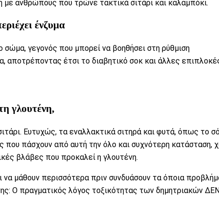
ιση με ανθρώπους που τρώνε τακτικά σιτάρι και
καλαμπόκι
.
περιέχει
ένζυμα
 σώμα, γεγονός που μπορεί να βοηθήσει στη ρύθμιση
, αποτρέποντας έτσι το διαβητικό σοκ και άλλες επιπλοκέ
στη
γλουτένη
,
ιτάρι. Ευτυχώς, τα εναλλακτικά σιτηρά και φυτά, όπως το σ
 που πάσχουν από αυτή την όλο και συχνότερη κατάσταση, 
ικές
βλάβες που προκαλεί η γλουτένη.
ει να μάθουν περισσότερα πριν συνδυάσουν τα όποια προβλή
νης:
Ο πραγματικός λόγος τοξικότητας των δημητριακών ΔΕΝ 