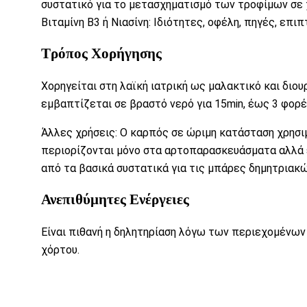
συστατικό για το μετασχηματισμό των τροφίμων σε χ
Βιταμίνη Β3 ή Νιασίνη: Ιδιότητες, οφέλη, πηγές, επ
Τρόπος Χορήγησης
Χορηγείται στη λαϊκή ιατρική ως μαλακτικό και διο
εμβαπτίζεται σε βραστό νερό για 15min, έως 3 φορέ
Άλλες χρήσεις: Ο καρπός σε ώριμη κατάσταση χρησι
περιορίζονται μόνο στα αρτοπαρασκευάσματα αλλά είν
από τα βασικά συστατικά για τις
μπάρες δημητριακ
Ανεπιθύμητες Ενέργειες
Είναι πιθανή η δηλητηρίαση λόγω των περιεχομένω
χόρτου.