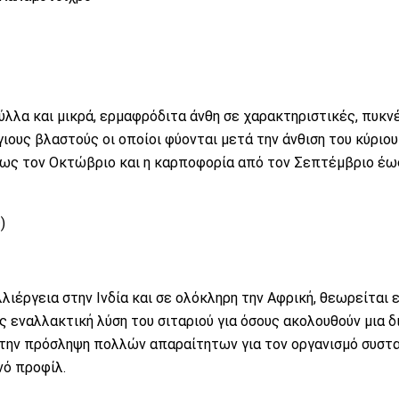
ύλλα και μικρά, ερμαφρόδιτα άνθη σε χαρακτηριστικές, πυκνέ
ιους βλαστούς οι οποίοι φύονται μετά την άνθιση του κύριου
έως τον Οκτώβριο και η καρποφορία από τον Σεπτέμβριο έω
)
λλιέργεια στην Ινδία και σε ολόκληρη την Αφρική, θεωρείται 
ς εναλλακτική λύση του
σιταριού
για όσους ακολουθούν μια 
ς την πρόσληψη πολλών απαραίτητων για τον οργανισμό συστ
νό προφίλ.