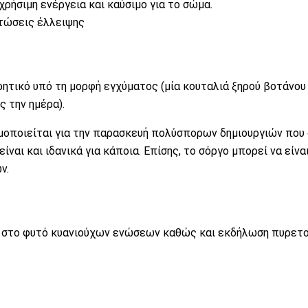
ρήσιμη ενέργεια και καύσιμο για το σώμα.
ιπτώσεις έλλειψης
υρητικό υπό τη μορφή εγχύματος (μία κουταλιά ξηρού βοτάνου
ς την ημέρα).
μοποιείται για την παρασκευή πολύσπορων δημιουργιών που
αι και ιδανικά για κάποια. Επίσης, το σόργο μπορεί να είνα
ών
.
ν στο φυτό κυανιούχων ενώσεων καθώς και εκδήλωση πυρετο