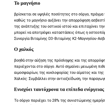
Το
μαγνήσιο
βρίσκεται σε υψηλές ποσότητες στο σόργο, πράγμα π
καθώς το μαγνήσιο αυξάνει την απορρόφηση ασβεστί
της ανάπτυξης του οστικού ιστού και επιταχύνει τ
μπορεί να αποτρέψει καταστάσεις όπως η
οστεοπό
Συνεργία Βιταμίνης D3-Βιταμίνης Κ2-Μαγνησίου-Ασβ
Ο
χαλκός
βοηθά στην αύξηση της πρόσληψης και της απορρόφη
περιέχονται στο σόργο. Αυτό σημαίνει μειωμένη πιθ
αιμοσφαιρίων, της
κυκλοφορίας του αίματος
και της
Χαλκός: Συμβάλλει στην αντιοξείδωση, την παραγωγ
Ενισχύει ταυτόχρονα τα επίπεδα ενέργειας
Το σόργο περιέχει το 28% της συνιστώμενης ημερή