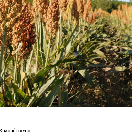
, Καλαμότσιχρο