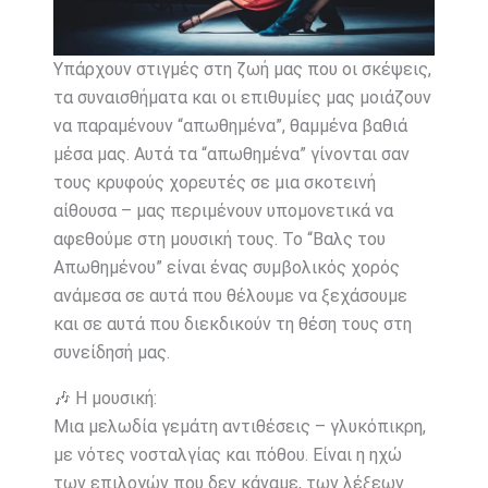
Υπάρχουν στιγμές στη ζωή μας που οι σκέψεις,
τα συναισθήματα και οι επιθυμίες μας μοιάζουν
να παραμένουν “απωθημένα”, θαμμένα βαθιά
μέσα μας. Αυτά τα “απωθημένα” γίνονται σαν
τους κρυφούς χορευτές σε μια σκοτεινή
αίθουσα – μας περιμένουν υπομονετικά να
αφεθούμε στη μουσική τους. Το “Βαλς του
Απωθημένου” είναι ένας συμβολικός χορός
ανάμεσα σε αυτά που θέλουμε να ξεχάσουμε
και σε αυτά που διεκδικούν τη θέση τους στη
συνείδησή μας.
🎶 Η μουσική:
Μια μελωδία γεμάτη αντιθέσεις – γλυκόπικρη,
με νότες νοσταλγίας και πόθου. Είναι η ηχώ
των επιλογών που δεν κάναμε, των λέξεων