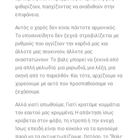
ψιθυρίζουν, πασχίζοντας να αναδυθούν στην
επιφάνεια.
Αυτός ο χορός δεν είναι πάντοτε αρμονικός.
Το υποσυνείδητο δεν ξεχνά· στροβιλίζεται με
ρυθμούς που αγγίζουν την καρδιά μας και
άλλοτε μας συγκινούν, άλλοτε μας
αναστατώνουν. Το βαλς μπορεί να ξεκινά από
μια απλή μελωδία: μια μυρωδιά, μια λέξη, μια
σκηνή από το παρελθόν. Και τότε, αρχίζουμε να
χορεύουμε με αυτό που προσπαθούσαμε να
ξεχάσουμε.
Αλλά γιατί απωθούμε; Γιατί κρατάμε κομμάτια
του εαυτού μας κρυμμένα; Η απάντηση ίσως
κρύβεται στον φόβο, τη ντροπή ή την ενοχή.
Ίσως επειδή είναι πιο εύκολο να τα αγνοούμε
παρά να τα αντιμετωπίζουμε. Ωστόσο, το “Βαλς