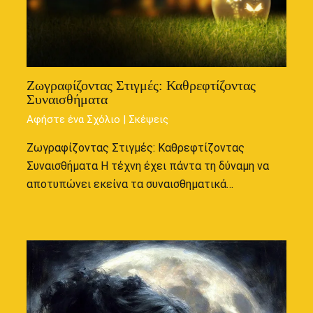
Ζωγραφίζοντας Στιγμές: Καθρεφτίζοντας
Συναισθήματα
Αφήστε ένα Σχόλιο
|
Σκέψεις
Ζωγραφίζοντας Στιγμές: Καθρεφτίζοντας
Συναισθήματα Η τέχνη έχει πάντα τη δύναμη να
αποτυπώνει εκείνα τα συναισθηματικά…