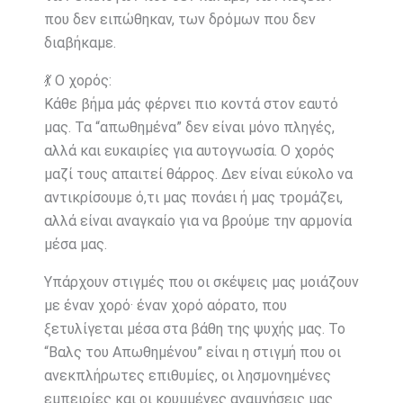
που δεν ειπώθηκαν, των δρόμων που δεν
διαβήκαμε.
💃 Ο χορός:
Κάθε βήμα μάς φέρνει πιο κοντά στον εαυτό
μας. Τα “απωθημένα” δεν είναι μόνο πληγές,
αλλά και ευκαιρίες για αυτογνωσία. Ο χορός
μαζί τους απαιτεί θάρρος. Δεν είναι εύκολο να
αντικρίσουμε ό,τι μας πονάει ή μας τρομάζει,
αλλά είναι αναγκαίο για να βρούμε την αρμονία
μέσα μας.
Υπάρχουν στιγμές που οι σκέψεις μας μοιάζουν
με έναν χορό· έναν χορό αόρατο, που
ξετυλίγεται μέσα στα βάθη της ψυχής μας. Το
“Βαλς του Απωθημένου” είναι η στιγμή που οι
ανεκπλήρωτες επιθυμίες, οι λησμονημένες
εμπειρίες και οι κρυμμένες αναμνήσεις μας