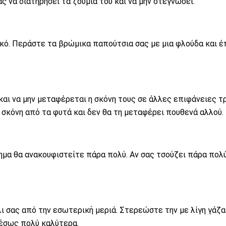
 να διατηρήσει τα ζουμιά του και να μην στεγνώσει.
κό. Περάστε τα βρώμικα παπούτσια σας με μια φλούδα και έ
και να μην μεταφέρεται η σκόνη τους σε άλλες επιφάνειες τ
 σκόνη από τα φυτά και δεν θα τη μεταφέρει πουθενά αλλού.
ημα θα ανακουφιστείτε πάρα πολύ. Αν σας τσούζει πάρα πολ
 σας από την εσωτερική μεριά. Στερεώστε την με λίγη γάζα 
μέσως πολύ καλύτερα.