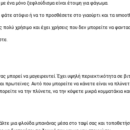
 με ένα μόνο ξεφλούδισμα είναι έτοιμη για φάγωμα.
φάτε ατόφιο ή να το προσθέσετε στο γιαούρτι και τα smooth
ς πολύ χρήσιμο και έχει χρήσεις που δεν μπορείτε να φαντα
στε.
ας μπορεί να μαγειρευτεί. Έχει υψηλή περιεκτικότητα σε βι
 και πρωτεϊνες. Αυτό που μπορείτε να κάνετε είναι να πλύνετ
πορείτε να την πλύνετε, να την κόψετε μικρά κομματάκια και
άλτε μια φλούδα μπανάνας μέσα στο ταψί σας και τοποθετή