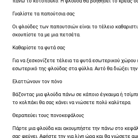
πάνω το κοτόπουλο. Η φλούδα θα βοηθήσει το κρέας σας
Γυαλίστε τα παπούτσια σας
Οι φλούδες των παπουτσιών είναι το τέλειο καθαριστι
σκουπίστε τα με μια πετσέτα.
Καθαρίστε τα φυτά σας
Για να ξεσκονίζετε τέλεια τα φυτά εσωτερικού χώρου 
εσωτερικό της φλούδας στα φύλλα. Αυτό θα διώξει την
Ελαττώνουν τον πόνο
Βάζοντας μια φλούδα πάνω σε κάποιο έγκαυμα ή τσίμπ
το κολπάκι θα σας κάνει να νιώσετε πολύ καλύτερα.
Θεραπεύει τους πονοκεφάλους
Πάρτε μια φλούδα και ακουμπήστε την πάνω στο κεφάλι
σας φεύγει. Αφήστε την για λίγη ώρα και θα νιώσετε α