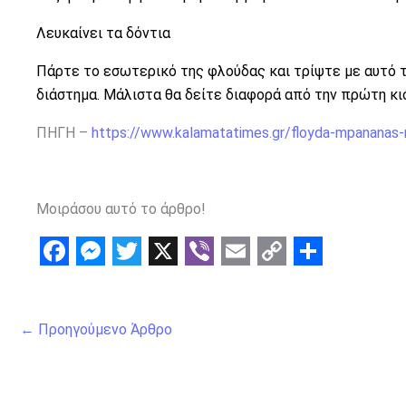
Λευκαίνει τα δόντια
Πάρτε το εσωτερικό της φλούδας και τρίψτε με αυτό τ
διάστημα. Μάλιστα θα δείτε διαφορά από την πρώτη κι
ΠΗΓΗ –
https://www.kalamatatimes.gr/floyda-mpananas-
Μοιράσου αυτό το άρθρο!
F
M
T
X
V
E
C
S
a
e
w
i
m
o
h
←
Προηγούμενο Άρθρο
c
s
i
b
a
p
a
e
s
t
e
i
y
r
b
e
t
r
l
L
e