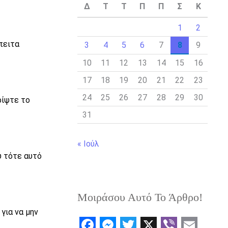
Δ
Τ
Τ
Π
Π
Σ
Κ
1
2
πειτα
3
4
5
6
7
8
9
10
11
12
13
14
15
16
17
18
19
20
21
22
23
24
25
26
27
28
29
30
ρίψτε το
31
« Ιούλ
ύ τότε αυτό
Μοιράσου Αυτό Το Άρθρο!
για να μην