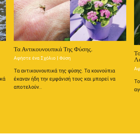
Τα Αντικουνουπικά Της Φύσης.
Το
Αφήστε ένα Σχόλιο
|
Φύση
Λ
Αφ
Τα αντικουνουπικά της φύσης. Τα κουνούπια
ακά
έκαναν ήδη την εμφάνισή τους και μπορεί να
Το
αποτελούν…
αγ