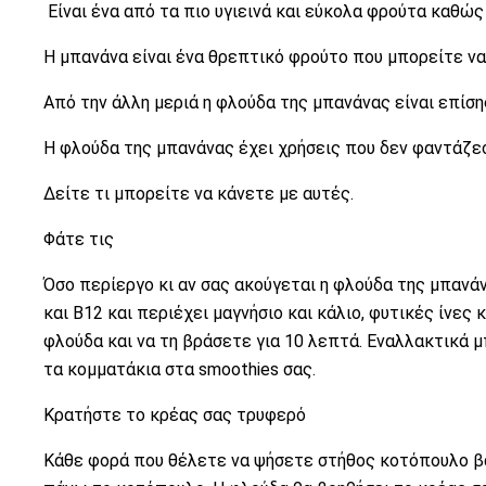
Είναι ένα από τα πιο υγιεινά και εύκολα φρούτα καθώς
Η μπανάνα είναι ένα θρεπτικό φρούτο που μπορείτε να 
Από την άλλη μεριά η φλούδα της μπανάνας είναι επίση
Η φλούδα της μπανάνας έχει χρήσεις που δεν φαντάζε
Δείτε τι μπορείτε να κάνετε με αυτές.
Φάτε τις
Όσο περίεργο κι αν σας ακούγεται η φλούδα της μπανάν
και B12 και περιέχει μαγνήσιο και κάλιο, φυτικές ίνες
φλούδα και να τη βράσετε για 10 λεπτά. Εναλλακτικά μ
τα κομματάκια στα smoothies σας.
Κρατήστε το κρέας σας τρυφερό
Κάθε φορά που θέλετε να ψήσετε στήθος κοτόπουλο β