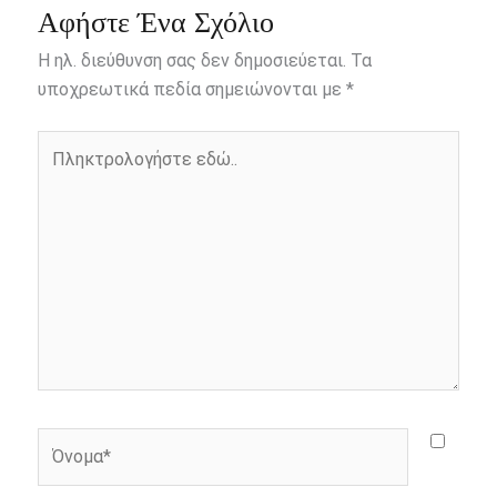
e
s
t
e
i
y
r
Αφήστε Ένα Σχόλιο
b
e
t
r
l
L
e
Η ηλ. διεύθυνση σας δεν δημοσιεύεται.
Τα
o
n
e
i
υποχρεωτικά πεδία σημειώνονται με
*
o
g
r
n
Πληκτρολογήστε
k
e
k
εδώ..
r
Όνομα*