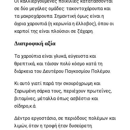
Οι καλλιεργούμενες ποικιλίες κατατάσσονται
σε δύο μεγάλες ομάδες: τακοντοχάρουπα και
τα μακροχάρουπα. Σημαντική όμως είναι η
άγρια χαρουπιά (η κερωνία η έλλοβος), όπου οι
καρποί της είναι πλούσιοι σε ζάχαρη.
Διατροφική αξία
Τα χαρούπια είναι γλυκά, εύγευστα και
θρεπτικά, και τάισαν πολύ κόσμο κατά τη
διάρκεια του Δευτέρου Παγκοσμίου Πολέμου.
Κι αυτό γιατί παρά την σκουρόχρωμη και
ζαρωμένη σάρκα τους, περιέχουν πρωτεΐνες,
βιταμίνες, μέταλλα όπως ασβέστιο και
σίδηρο,κ.ά.
Δέντρο εργοστάσιο, σε περιόδους πολέμων και
λιμών, όταν η τροφή ήταν δυσεύρετη.